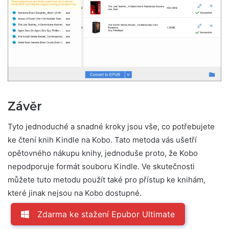
Závěr
Tyto jednoduché a snadné kroky jsou vše, co potřebujete
ke čtení knih Kindle na Kobo. Tato metoda vás ušetří
opětovného nákupu knihy, jednoduše proto, že Kobo
nepodporuje formát souboru Kindle. Ve skutečnosti
můžete tuto metodu použít také pro přístup ke knihám,
které jinak nejsou na Kobo dostupné.
Zdarma ke stažení Epubor Ultimate