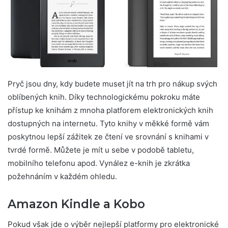
Pryč jsou dny, kdy budete muset jít na trh pro nákup svých
oblíbených knih. Díky technologickému pokroku máte
přístup ke knihám z mnoha platforem elektronických knih
dostupných na internetu. Tyto knihy v měkké formě vám
poskytnou lepší zážitek ze čtení ve srovnání s knihami v
tvrdé formě. Můžete je mít u sebe v podobě tabletu,
mobilního telefonu apod. Vynález e-knih je zkrátka
požehnáním v každém ohledu.
Amazon Kindle a Kobo
Pokud však jde o výběr nejlepší platformy pro elektronické