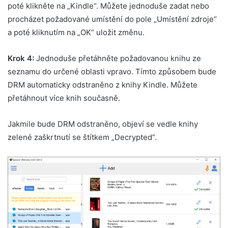
poté klikněte na „Kindle“. Můžete jednoduše zadat nebo
procházet požadované umístění do pole „Umístění zdroje“
a poté kliknutím na „OK“ uložit změnu.
Krok 4:
Jednoduše přetáhněte požadovanou knihu ze
seznamu do určené oblasti vpravo. Tímto způsobem bude
DRM automaticky odstraněno z knihy Kindle. Můžete
přetáhnout více knih současně.
Jakmile bude DRM odstraněno, objeví se vedle knihy
zelené zaškrtnutí se štítkem „Decrypted“.