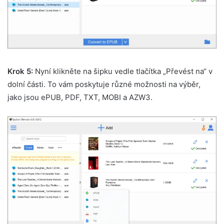
Krok 5:
Nyní klikněte na šipku vedle tlačítka „Převést na“ v
dolní části. To vám poskytuje různé možnosti na výběr,
jako jsou ePUB, PDF, TXT, MOBI a AZW3.