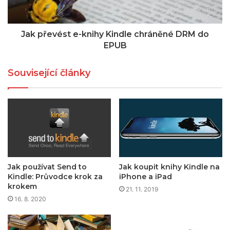
Jak převést e-knihy Kindle chráněné DRM do
EPUB
Související články
Jak používat Send to
Jak koupit knihy Kindle na
Kindle: Průvodce krok za
iPhone a iPad
krokem
21. 11. 2019
16. 8. 2020