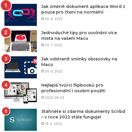
Jak změnit dokument aplikace Word z
pouze pro čtení na normální
20. 8. 2022
Jednoduché tipy pro uvolnění více
místa na vašem Macu
24. 7. 2022
Jak odstranit snímky obrazovky na
Macu
24. 6. 2022
Nejlepší tvůrci flipbooků pro
profesionální i osobní použití
2022-06-03
Stáhněte si zdarma dokumenty Scribd
– v roce 2022 stále funguje!
16. 5. 2022