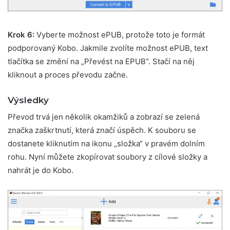
Krok 6:
Vyberte možnost ePUB, protože toto je formát
podporovaný Kobo. Jakmile zvolíte možnost ePUB, text
tlačítka se změní na „Převést na EPUB“. Stačí na něj
kliknout a proces převodu začne.
Výsledky
Převod trvá jen několik okamžiků a zobrazí se zelená
značka zaškrtnutí, která značí úspěch. K souboru se
dostanete kliknutím na ikonu „složka“ v pravém dolním
rohu. Nyní můžete zkopírovat soubory z cílové složky a
nahrát je do Kobo.