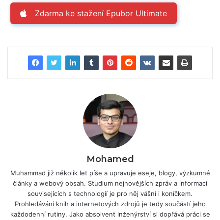
Zdarma ke stažení Epubor Ultimate
Mohamed
Muhammad již několik let píše a upravuje eseje, blogy, výzkumné
články a webový obsah. Studium nejnovějších zpráv a informací
souvisejících s technologií je pro něj vášní i koníčkem.
Prohledávání knih a internetových zdrojů je tedy součástí jeho
každodenní rutiny. Jako absolvent inženýrství si dopřává práci se