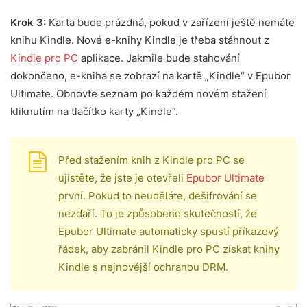
Krok 3:
Karta bude prázdná, pokud v zařízení ještě nemáte
knihu Kindle. Nové e-knihy Kindle je třeba stáhnout z
Kindle pro PC
aplikace. Jakmile bude stahování
dokončeno, e-kniha se zobrazí na kartě „Kindle“ v Epubor
Ultimate. Obnovte seznam po každém novém stažení
kliknutím na tlačítko karty „Kindle“.
Před stažením knih z Kindle pro PC se
ujistěte, že jste je otevřeli
Epubor Ultimate
první. Pokud to neuděláte, dešifrování se
nezdaří. To je způsobeno skutečností, že
Epubor Ultimate automaticky spustí příkazový
řádek, aby zabránil Kindle pro PC získat knihy
Kindle s nejnovější ochranou DRM.