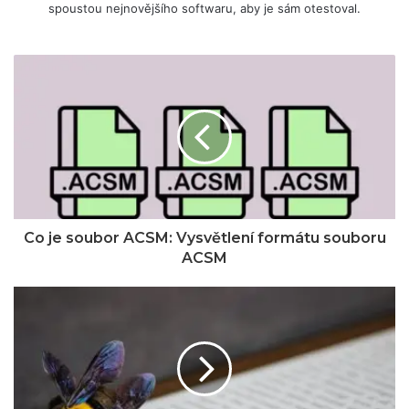
spoustou nejnovějšího softwaru, aby je sám otestoval.
Co je soubor ACSM: Vysvětlení formátu souboru
ACSM