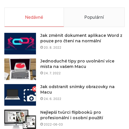
Nedávné
Populární
Jak změnit dokument aplikace Word z
pouze pro čtení na normální
20. 8. 2022
Jednoduché tipy pro uvolnění více
místa na vašem Macu
24. 7. 2022
Jak odstranit snímky obrazovky na
Macu
24. 6. 2022
Nejlepší tvůrci flipbooků pro
profesionální i osobní použití
2022-06-03