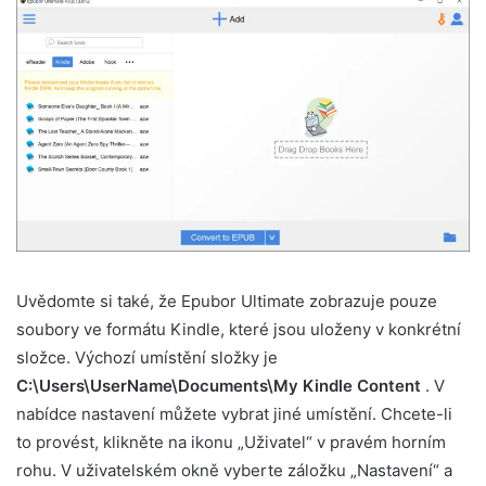
Uvědomte si také, že Epubor Ultimate zobrazuje pouze
soubory ve formátu Kindle, které jsou uloženy v konkrétní
složce. Výchozí umístění složky je
C:\Users\UserName\Documents\My Kindle Content
. V
nabídce nastavení můžete vybrat jiné umístění. Chcete-li
to provést, klikněte na ikonu „Uživatel“ v pravém horním
rohu. V uživatelském okně vyberte záložku „Nastavení“ a