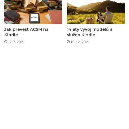
Jak převést ACSM na
14letý vývoj modelů a
Kindle
služeb Kindle
17. 7. 2021
19. 12. 2021