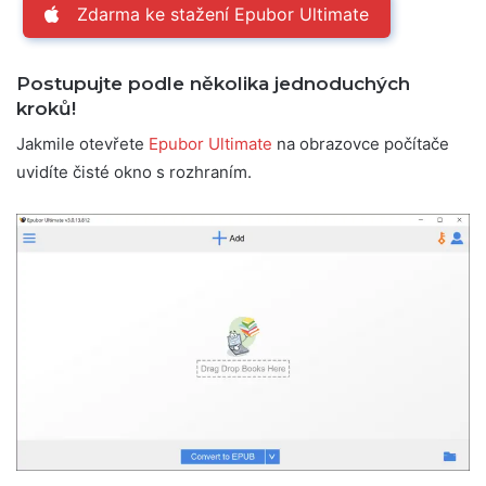
Zdarma ke stažení Epubor Ultimate
Postupujte podle několika jednoduchých
kroků!
Jakmile otevřete
Epubor Ultimate
na obrazovce počítače
uvidíte čisté okno s rozhraním.