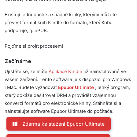
Existují jednoduché a snadné kroky, kterými můžete
převést formát knih Kindle do formátu, který Kobo
podporuje, tj. ePUB.
Pojďme si projít procesem!
Začínáme
Ujistěte se, že máte
Aplikace Kindle
již nainstalované ve
vašem zařízení. Tento software je k dispozici pro Windows
i Mac. Budete vyžadovat
Epubor Ultimate
, lehký program,
který dokáže dešifrovat DRM a provádět vzájemnou
konverzi formátů pro elektronické knihy. Stáhněte si a
nainstalujte software Epubor Ultimate do počítače.
Zdarma ke stažení Epubor Ultimate