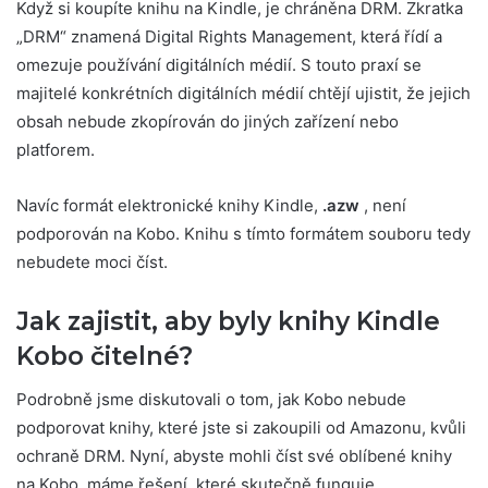
Když si koupíte knihu na Kindle, je chráněna DRM. Zkratka
„DRM“ znamená Digital Rights Management, která řídí a
omezuje používání digitálních médií. S touto praxí se
majitelé konkrétních digitálních médií chtějí ujistit, že jejich
obsah nebude zkopírován do jiných zařízení nebo
platforem.
Navíc formát elektronické knihy Kindle,
.azw
, není
podporován na Kobo. Knihu s tímto formátem souboru tedy
nebudete moci číst.
Jak zajistit, aby byly knihy Kindle
Kobo čitelné?
Podrobně jsme diskutovali o tom, jak Kobo nebude
podporovat knihy, které jste si zakoupili od Amazonu, kvůli
ochraně DRM. Nyní, abyste mohli číst své oblíbené knihy
na Kobo, máme řešení, které skutečně funguje.