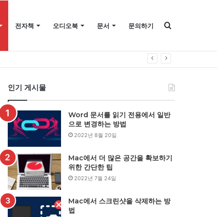
검
전자책
오디오북
문서
문의하기
색
인기 게시물
Word 문서를 읽기 전용에서 일반
으로 변경하는 방법
2022년 8월 20일
Mac에서 더 많은 공간을 확보하기
위한 간단한 팁
2022년 7월 24일
Mac에서 스크린샷을 삭제하는 방
법