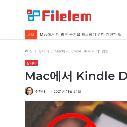
Mac에서 더 많은 공간을 확보하기 위한 간단한 팁
속보
집
/
빛나다
/
Mac에서 Kindle DRM 제거: 방법
빛나다
Mac에서 Kindle 
수잔나
2021년 11월 24일