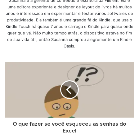
Susanna é a gerente de conteúdo e escritora da Filelem. Ela é
uma editora experiente e designer de layout de livros há muitos
anos e interessada em experimentar e testar vários softwares de
produtividade. Ela também é uma grande fã do Kindle, que usa o
Kindle Touch há quase 7 anos e carrega o Kindle para quase onde
quer que vá. Não muito tempo atrás, o dispositivo estava no fim
de sua vida útil, então Susanna comprou alegremente um Kindle
Oasis.
O que fazer se você esqueceu as senhas do
Excel