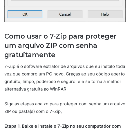
Como usar o 7-Zip para proteger
um arquivo ZIP com senha
gratuitamente
7-Zip é o software extrator de arquivos que eu instalo toda
vez que compro um PC novo. Graças ao seu código aberto
gratuito, limpo, poderoso e seguro, ele se torna a melhor
alternativa gratuita ao WinRAR.
Siga as etapas abaixo para proteger com senha um arquivo
ZIP ou pasta(s) com o 7-Zip,
Etapa 1. Baixe e instale o 7-Zip no seu computador com