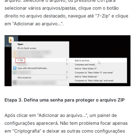
arquivo. Selecione o arquivo, ou pressione Ctrl para
selecionar vários arquivos/pastas, clique com o botão
direito no arquivo destacado, navegue até “7-Zip” e clique
em “Adicionar ao arquivo…”.
Etapa 3. Defina uma senha para proteger o arquivo ZIP
Após clicar em “Adicionar ao arquivo…”, um painel de
configurações aparecerá. Não tem problema focar apenas
em “Criptografia” e deixar as outras como configurações