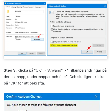
Steg 3.
Klicka på "OK" > "Använd" > "Tillämpa ändringar på
denna mapp, undermappar och filer". Och slutligen, klicka
på "OK" för att bekräfta.