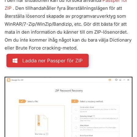
I den här situationen kan du försöka använda
Passper för
ZIP
. Den tillhandahåller fyra återställningslägen för att
återställa lösenord skapade av programvaruverktyg som
WinRAR/7-Zip/WinZip/Bandizip, etc. Gör ditt bästa för att
mata in den information du känner till om ZIP-lösenordet.
Om du inte kommer ihåg något kan du bara välja Dictionary
eller Brute Force cracking-metod.
Ladda ner Passper för ZIP