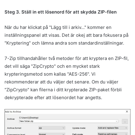
Steg 3. Ställ in ett lösenord för att skydda ZIP-filen
När du har klickat på "Lägg till i arkiv..." kommer en
inställningspanel att visas. Det är okej att bara fokusera på
"Kryptering" och lämna andra som standardinställningar.
7-Zip tillhandahåller två metoder för att kryptera en ZIP-fil,
det vill säga "ZipCrypto" och en mycket stark
krypteringsmetod som kallas "AES-256". Vi
rekommenderar att du väljer det senare. Om du väljer
"ZipCrypto" kan filerna i ditt krypterade ZIP-paket förbli
dekrypterade efter att lösenordet har angetts.