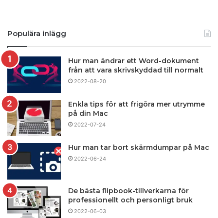
Populära inlägg
Hur man ändrar ett Word-dokument
från att vara skrivskyddad till normalt
2022-08-20
Enkla tips för att frigöra mer utrymme
på din Mac
2022-07-24
Hur man tar bort skärmdumpar på Mac
2022-06-24
De bästa flipbook-tillverkarna för
professionellt och personligt bruk
2022-06-03