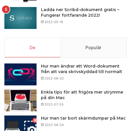
Ladda ner Scribd-dokument gratis –
Fungerar fortfarande 2022!
2022-05-16
De
Populär
Hur man ändrar ett Word-dokument
från att vara skrivskyddad till normalt
2022-08-20
Enkla tips för att frigöra mer utrymme
på din Mac
2022-07-24
Hur man tar bort skärmdumpar på Mac
2022-06-24