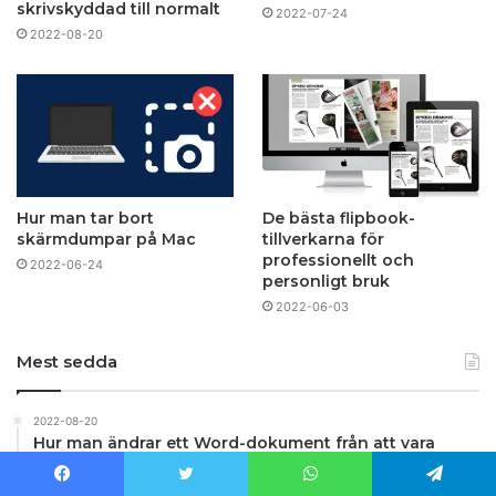
skrivskyddad till normalt
2022-07-24
2022-08-20
Hur man tar bort
De bästa flipbook-
skärmdumpar på Mac
tillverkarna för
professionellt och
2022-06-24
personligt bruk
2022-06-03
Mest sedda
2022-08-20
Hur man ändrar ett Word-dokument från att vara
skrivskyddad till normalt