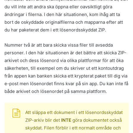
du vill inte att andra ska öppna eller oavsiktligt göra
ändringar i filerna. I den här situationen, kom ihåg att ta
bort de oskyddade originalfilerna och mapparna efter att
du har paketerat dem i ett lösenordsskyddat ZIP.
Nummer två är att bara skicka vissa filer till avsedda
personer. I den här situationen är det bättre att skicka ZIP-
arkivet och dess lösenord via olika plattformar för att öka
säkerheten, till exempel om du skriver ut ett kontoutdrag
från appen kan banken skicka ett krypterat paket till dig via
e-post men lösenordet finns kvar på sin app. Du kan inte få
både arkivet och lösenordet på samma plattform.
Att släppa ett dokument i ett lösenordsskyddat
ZIP-arkiv blir det
INTE
göra dokumentet också
skyddat. Filen förblir i ett normalt område och