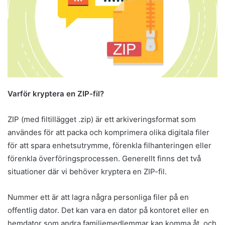
Varför kryptera en ZIP-fil?
ZIP (med filtillägget .zip) är ett arkiveringsformat som
användes för att packa och komprimera olika digitala filer
för att spara enhetsutrymme, förenkla filhanteringen eller
förenkla överföringsprocessen. Generellt finns det två
situationer där vi behöver kryptera en ZIP-fil.
Nummer ett är att lagra några personliga filer på en
offentlig dator. Det kan vara en dator på kontoret eller en
hemdator som andra familjemedlemmar kan komma åt, och