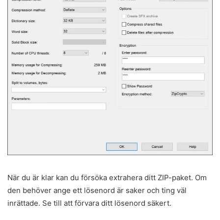
När du är klar kan du försöka extrahera ditt ZIP-paket. Om
den behöver ange ett lösenord är saker och ting väl
inrättade. Se till att förvara ditt lösenord säkert.