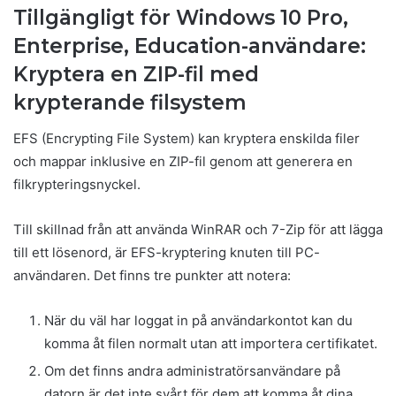
Tillgängligt för Windows 10 Pro,
Enterprise, Education-användare:
Kryptera en ZIP-fil med
krypterande filsystem
EFS (Encrypting File System) kan kryptera enskilda filer
och mappar inklusive en ZIP-fil genom att generera en
filkrypteringsnyckel.
Till skillnad från att använda WinRAR och 7-Zip för att lägga
till ett lösenord, är EFS-kryptering knuten till PC-
användaren. Det finns tre punkter att notera:
När du väl har loggat in på användarkontot kan du
komma åt filen normalt utan att importera certifikatet.
Om det finns andra administratörsanvändare på
datorn är det inte svårt för dem att komma åt dina