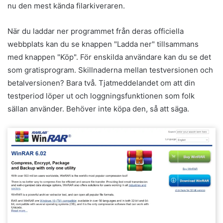
nu den mest kända filarkiveraren.
När du laddar ner programmet från deras officiella
webbplats kan du se knappen "Ladda ner" tillsammans
med knappen "Köp". För enskilda användare kan du se det
som gratisprogram. Skillnaderna mellan testversionen och
betalversionen? Bara två. Tjatmeddelandet om att din
testperiod löper ut och loggningsfunktionen som folk
sällan använder. Behöver inte köpa den, så att säga.