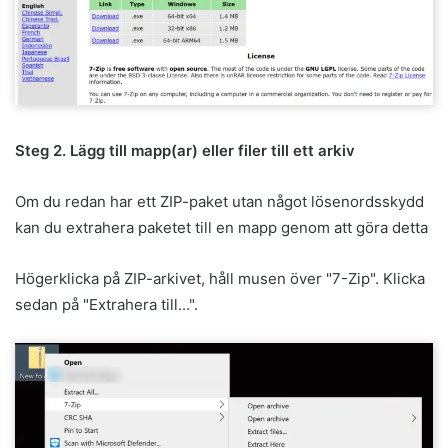
Steg 2. Lägg till mapp(ar) eller filer till ett arkiv
Om du redan har ett ZIP-paket utan något lösenordsskydd
kan du extrahera paketet till en mapp genom att göra detta
Högerklicka på ZIP-arkivet, håll musen över "7-Zip". Klicka
sedan på "Extrahera till...".