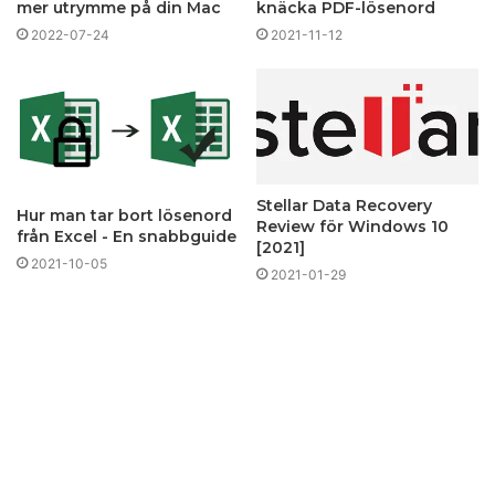
mer utrymme på din Mac
knäcka PDF-lösenord
2022-07-24
2021-11-12
Stellar Data Recovery
Hur man tar bort lösenord
Review för Windows 10
från Excel - En snabbguide
[2021]
2021-10-05
2021-01-29