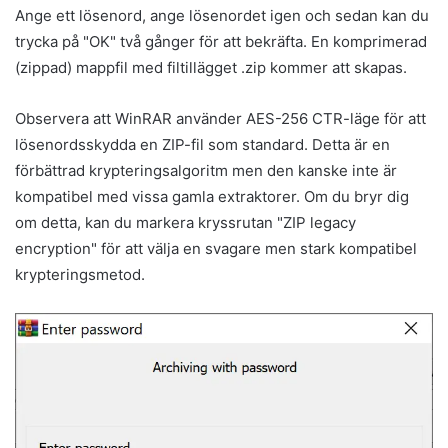
Ange ett lösenord, ange lösenordet igen och sedan kan du
trycka på "OK" två gånger för att bekräfta. En komprimerad
(zippad) mappfil med filtillägget .zip kommer att skapas.
Observera att WinRAR använder AES-256 CTR-läge för att
lösenordsskydda en ZIP-fil som standard. Detta är en
förbättrad krypteringsalgoritm men den kanske inte är
kompatibel med vissa gamla extraktorer. Om du bryr dig
om detta, kan du markera kryssrutan "ZIP legacy
encryption" för att välja en svagare men stark kompatibel
krypteringsmetod.