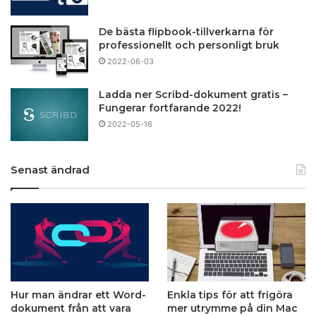
De bästa flipbook-tillverkarna för
professionellt och personligt bruk
2022-06-03
Ladda ner Scribd-dokument gratis –
Fungerar fortfarande 2022!
2022-05-16
Senast ändrad
Hur man ändrar ett Word-
Enkla tips för att frigöra
dokument från att vara
mer utrymme på din Mac