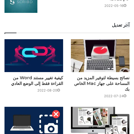
2022-05-16
آخر تعديل
نصائح بسيطة لتوفير المزيد من
كيفية تغيير مستند Word من
المساحة على جهاز Mac الخاص
القراءة فقط إلى الوضع العادي
بك
2022-08-20
2022-07-24