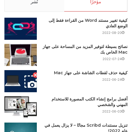
مؤخرًا
نُشر
كيفية تغيير مستند Word من القراءة فقط إلى
الوضع العادي
2022-08-20
نصائح بسيطة لتوفير المزيد من المساحة على جهاز
Mac الخاص بك
2022-07-24
كيفية حذف لقطات الشاشة على جهاز Mac
2022-06-24
أفضل برامج إنشاء الكتب المصورة للاستخدام
المهني والشخصي
2022-06-03
تنزيل مستندات Scribd مجانًا – لا يزال يعمل في
عام 2022!