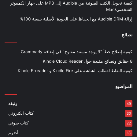
كيفية تحويل الكتب الصوتية من Audible إلى MP3 على جهاز الكمبيوتر
الشخصي/Mac
إزالة Audible DRM مع الحفاظ على الجودة الأصلية بنسبة 100%
نصائح
كيفية إصلاح خطأ "لا يوجد مستند مفتوح" في إضافة Grammarly
8 حقائق ونصائح مفيدة حول Kindle Cloud Reader
كيفية التقاط لقطات الشاشة على Kindle Fire و Kindle E-reader
المواضيع
وثيقة
49
كتاب الكتروني
30
كتاب صوتي
22
أضرم
18