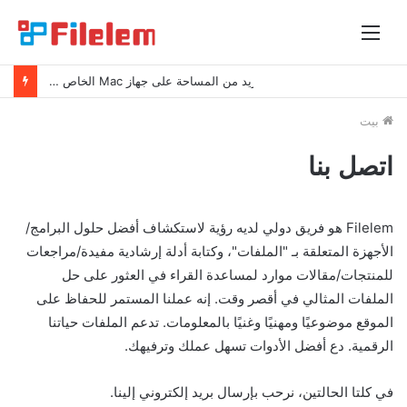
قائمة
طعام
نصائح بسيطة لتوفير المزيد من المساحة على جهاز Mac الخاص بك
بيت
اتصل بنا
Filelem هو فريق دولي لديه رؤية لاستكشاف أفضل حلول البرامج/
الأجهزة المتعلقة بـ "الملفات"، وكتابة أدلة إرشادية مفيدة/مراجعات
للمنتجات/مقالات موارد لمساعدة القراء في العثور على حل
الملفات المثالي في أقصر وقت. إنه عملنا المستمر للحفاظ على
الموقع موضوعيًا ومهنيًا وغنيًا بالمعلومات. تدعم الملفات حياتنا
الرقمية. دع أفضل الأدوات تسهل عملك وترفيهك.
في كلتا الحالتين، نرحب بإرسال بريد إلكتروني إلينا.