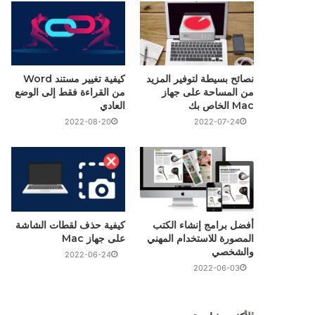
نصائح بسيطة لتوفير المزيد
كيفية تغيير مستند Word
من المساحة على جهاز
من القراءة فقط إلى الوضع
Mac الخاص بك
العادي
2022-08-20
2022-07-24
أفضل برامج إنشاء الكتب
كيفية حذف لقطات الشاشة
المصورة للاستخدام المهني
على جهاز Mac
والشخصي
2022-06-24
2022-06-03