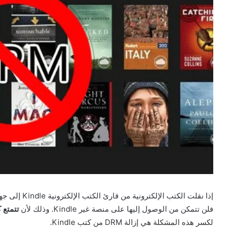
فلن تتمكن من الوصول إليها على منصة غير Kindle. وذلك لأن
تتمتع كتب zon Kindle
لكسر هذه المشكلة هي إزالة DRM من كتب Kindle.