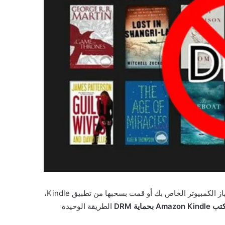
إذا نقلت الكتب الإلكترونية من قارئ الكتب الإلكترونية Kindle إلى جهاز الكمبيوتر الخاص بك أو قمت بسحبها من تطبيق Kindle،
Ama بحماية DRM
الطريقة الوحيدة