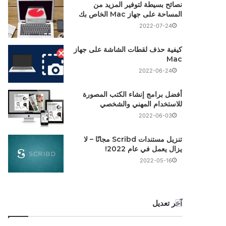
نصائح بسيطة لتوفير المزيد من
المساحة على جهاز Mac الخاص بك
2022-07-24
كيفية حذف لقطات الشاشة على جهاز
Mac
2022-06-24
أفضل برامج إنشاء الكتب المصورة
للاستخدام المهني والشخصي
2022-06-03
تنزيل مستندات Scribd مجانًا – لا
يزال يعمل في عام 2022!
2022-05-16
آخر تعديل