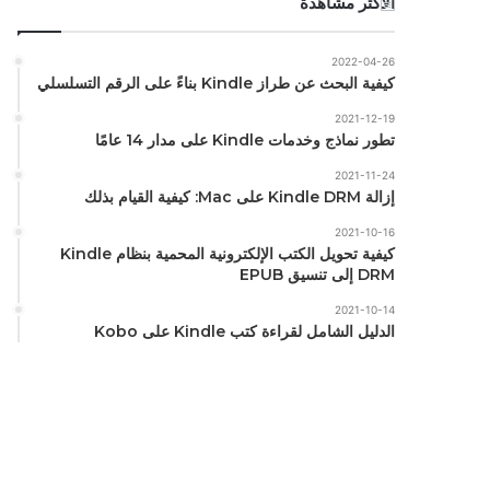
الأكثر مشاهدة
2022-04-26
كيفية البحث عن طراز Kindle بناءً على الرقم التسلسلي
2021-12-19
تطور نماذج وخدمات Kindle على مدار 14 عامًا
2021-11-24
إزالة Kindle DRM على Mac: كيفية القيام بذلك
2021-10-16
كيفية تحويل الكتب الإلكترونية المحمية بنظام Kindle
DRM إلى تنسيق EPUB
2021-10-14
الدليل الشامل لقراءة كتب Kindle على Kobo