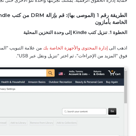
حماية إدارة الحقوق الرقمية. يمكنك تجربتها واحدة تلو الأخرى حتى تج
الخاصة بأمازون
الخطوة 1. تنزيل كتب Kindle إلى وحدة التخزين المحلية
اذهب الى
إدارة المحتوى والأجهزة الخاصة بك
فوق "المزيد من الإجراءات"، ثم اختر "تنزيل ونقل عبر USB".