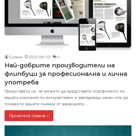
Сузана
2022-06-03
0
Най-добрите производители на
флипбуци за професионална и лична
употреба
Представете си, че можете да представите портфолиото на
вашата компания по интерактивен и завладяващ начин или да
покажете вашите снимки от ваканцията...
Прочетете повече »