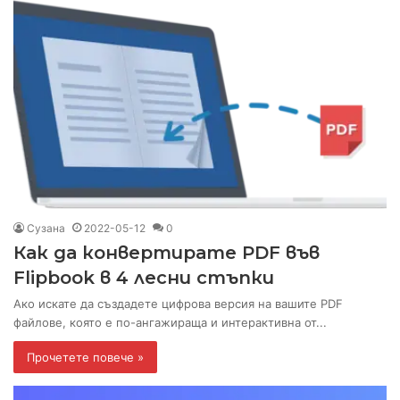
Сузана
2022-05-12
0
Как да конвертирате PDF във
Flipbook в 4 лесни стъпки
Ако искате да създадете цифрова версия на вашите PDF
файлове, която е по-ангажираща и интерактивна от...
Прочетете повече »