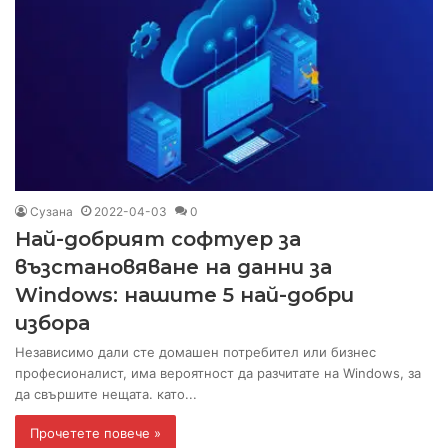
Сузана
2022-04-03
0
Най-добрият софтуер за
възстановяване на данни за
Windows: нашите 5 най-добри
избора
Независимо дали сте домашен потребител или бизнес
професионалист, има вероятност да разчитате на Windows, за
да свършите нещата. като...
Прочетете повече »