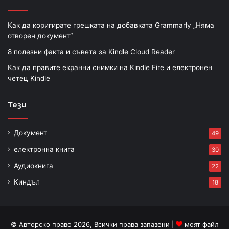
Как да коригирате грешката на добавката Grammarly „Няма
отворен документ“
8 полезни факта и съвета за Kindle Cloud Reader
Как да правите екранни снимки на Kindle Fire и електронен
четец Kindle
Тези
Документ
49
електронна книга
30
Аудиокнига
22
Киндъл
18
© Авторско право 2026, Всички права запазени |
моят файл