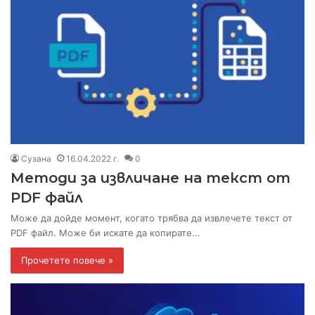
Сузана
16.04.2022 г.
0
Методи за извличане на текст от
PDF файл
Може да дойде момент, когато трябва да извлечете текст от
PDF файл. Може би искате да копирате...
Прочетете повече »