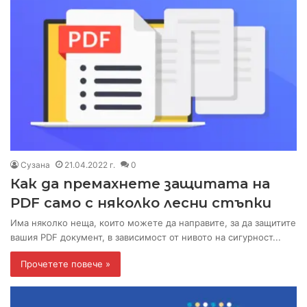
Сузана
21.04.2022 г.
0
Как да премахнете защитата на
PDF само с няколко лесни стъпки
Има няколко неща, които можете да направите, за да защитите
вашия PDF документ, в зависимост от нивото на сигурност...
Прочетете повече »