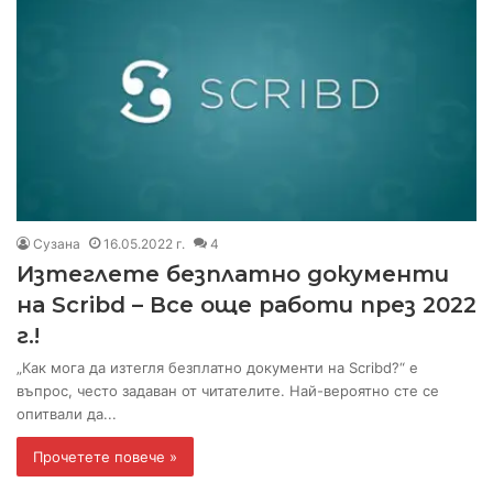
Сузана
16.05.2022 г.
4
Изтеглете безплатно документи
на Scribd – Все още работи през 2022
г.!
„Как мога да изтегля безплатно документи на Scribd?“ е
въпрос, често задаван от читателите. Най-вероятно сте се
опитвали да...
Прочетете повече »