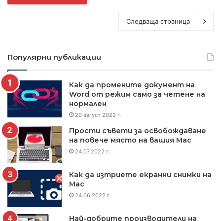
Следваща страница
Популярни публикации
Как да промените документ на
Word от режим само за четене на
нормален
20 август 2022 г.
Прости съвети за освобождаване
на повече място на вашия Mac
24.07.2022 г.
Как да изтриете екранни снимки на
Mac
24.06.2022 г.
Най-добрите производители на