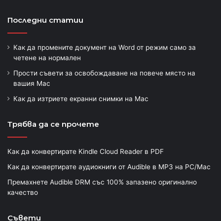
Последни статии
Как да промените документ на Word от режим само за
четене на нормален
Прости съвети за освобождаване на повече място на
вашия Mac
Как да изтриете екранни снимки на Mac
Трябва да се прочете
Как да конвертирате Kindle Cloud Reader в PDF
Как да конвертирате аудиокниги от Audible в MP3 на PC/Mac
Премахнете Audible DRM със 100% запазено оригинално
качество
Съвети