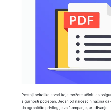
Postoji nekoliko stvari koje možete učiniti da osig
sigurnosti potreban. Jedan od najčešćih načina da o
da ograničite privilegije za štampanje, uređivanje 