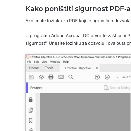
Kako poništiti sigurnost PDF
Ako imate lozinku za PDF koji je ograničen dozvolama
U programu Adobe Acrobat DC otvorite zaštićeni PDF i
sigurnost". Unesite lozinku za dozvolu i dva puta pr