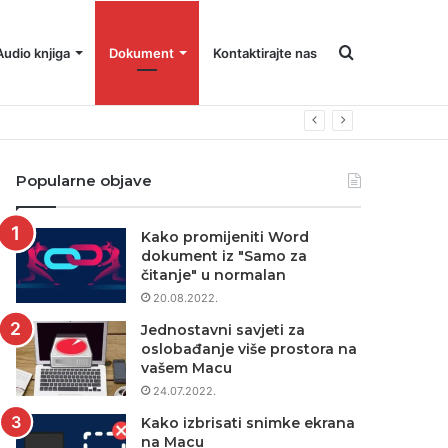
Pretraga
Audio knjiga
Dokument
Kontaktirajte nas
Popularne objave
Kako promijeniti Word
dokument iz "Samo za
čitanje" u normalan
20.08.2022.
Jednostavni savjeti za
oslobađanje više prostora na
vašem Macu
24.07.2022.
Kako izbrisati snimke ekrana
na Macu