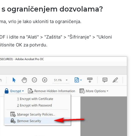
-a s ograničenjem dozvolama?
, vrlo je lako ukloniti ta ograničenja.
 idite na "Alati" > "Zaštita" > "Šifriranje" > "Ukloni
itisnite OK za potvrdu.