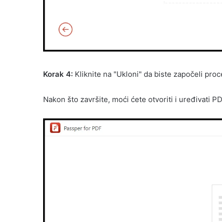
Korak 4:
Kliknite na "Ukloni" da biste započeli proc
Nakon što završite, moći ćete otvoriti i uređivati ​​