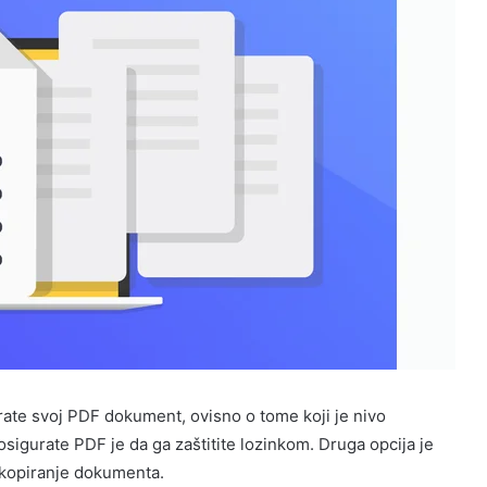
urate svoj PDF dokument, ovisno o tome koji je nivo
sigurate PDF je da ga zaštitite lozinkom. Druga opcija je
i kopiranje dokumenta.