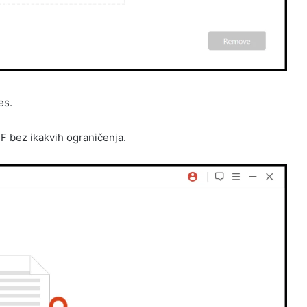
es.
PDF bez ikakvih ograničenja.