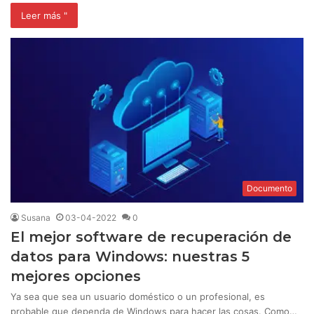
Leer más "
Documento
Susana
03-04-2022
0
El mejor software de recuperación de
datos para Windows: nuestras 5
mejores opciones
Ya sea que sea un usuario doméstico o un profesional, es
probable que dependa de Windows para hacer las cosas. Como…