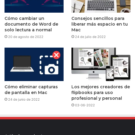
Cómo cambiar un
Consejos sencillos para
documento de Word de
liberar más espacio en tu
solo lectura a normal
Mac
20 de agosto de 2022
24 de julio de 2022
Cómo eliminar capturas
Los mejores creadores de
de pantalla en Mac
flipbooks para uso
profesional y personal
24 de junio de 2022
03-06-2022