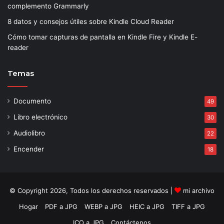
complemento Grammarly
8 datos y consejos útiles sobre Kindle Cloud Reader
Cómo tomar capturas de pantalla en Kindle Fire y Kindle E-
reader
Temas
Documento
49
Libro electrónico
30
Audiolibro
22
Encender
18
© Copyright 2026, Todos los derechos reservados |
mi archivo
Hogar
PDF a JPG
WEBP a JPG
HEIC a JPG
TIFF a JPG
ICO a JPG
Contáctenos