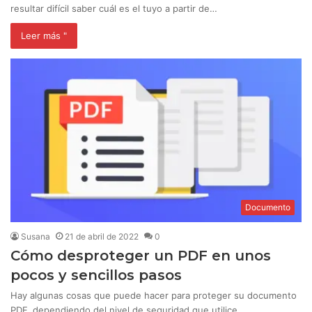
resultar difícil saber cuál es el tuyo a partir de…
Leer más "
Documento
Susana
21 de abril de 2022
0
Cómo desproteger un PDF en unos
pocos y sencillos pasos
Hay algunas cosas que puede hacer para proteger su documento
PDF, dependiendo del nivel de seguridad que utilice…