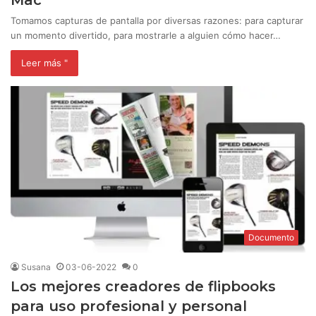
Mac
Tomamos capturas de pantalla por diversas razones: para capturar
un momento divertido, para mostrarle a alguien cómo hacer…
Leer más "
Documento
Susana
03-06-2022
0
Los mejores creadores de flipbooks
para uso profesional y personal