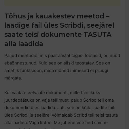
Tõhus ja kauakestev meetod –
laadige fail üles Scribdi, seejärel
saate teisi dokumente TASUTA
alla laadida
Paljud meetodid, mis paar aastat tagasi töötasid, on nüüd
ebaõnnestunud. Kuid see on siiski teostatav. See on
ametlik funktsioon, mida mõned inimesed ei pruugi
märgata.
Kui vaatate eelvaate dokumenti, mille täielikuks
juurdepääsuks on vaja tellimust, palub Scribd teil oma
dokumendid üles laadida. Jah, see on kõik. Laadite faili
üles Scribdi ja seejärel võimaldab Scribd teil teisi tasuta
alla laadida. Väga lihtne. Me juhendame teid samm-