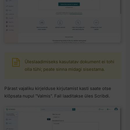
Üleslaadimiseks kasutatav dokument ei tohi
olla tühi; peate sinna midagi sisestama.
Pärast vajaliku kirjelduse kirjutamist kasti saate otse
klõpsata nupul "Valmis". Fail laaditakse üles Scribdi.