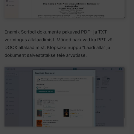
Enamik Scribdi dokumente pakuvad PDF- ja TXT-
vormingus allalaadimist. Mõned pakuvad ka PPT või
DOCX allalaadimist. Klõpsake nuppu "Laadi alla" ja
dokument salvestatakse teie arvutisse.