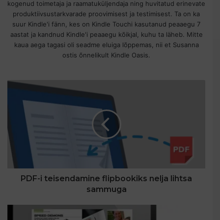
kogenud toimetaja ja raamatuküljendaja ning huvitatud erinevate
produktiivsustarkvarade proovimisest ja testimisest. Ta on ka
suur Kindle'i fänn, kes on Kindle Touchi kasutanud peaaegu 7
aastat ja kandnud Kindle'i peaaegu kõikjal, kuhu ta läheb. Mitte
kaua aega tagasi oli seadme eluiga lõppemas, nii et Susanna
ostis õnnelikult Kindle Oasis.
PDF-i teisendamine flipbookiks nelja lihtsa
sammuga