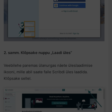
2. samm. Klõpsake nuppu „Laadi üles”
Veebilehe paremas ülanurgas näete üleslaadimise
ikooni, mille abil saate faile Scribdi üles laadida.
Klõpsake sellel.