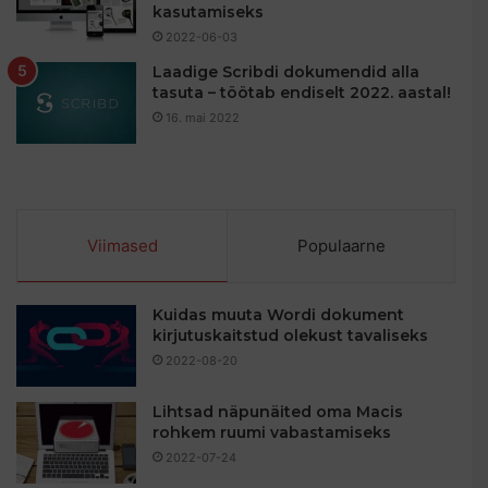
kasutamiseks
2022-06-03
Laadige Scribdi dokumendid alla
tasuta – töötab endiselt 2022. aastal!
16. mai 2022
Viimased
Populaarne
Kuidas muuta Wordi dokument
kirjutuskaitstud olekust tavaliseks
2022-08-20
Lihtsad näpunäited oma Macis
rohkem ruumi vabastamiseks
2022-07-24