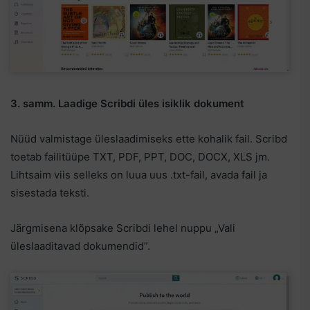
3. samm. Laadige Scribdi üles isiklik dokument
Nüüd valmistage üleslaadimiseks ette kohalik fail. Scribd
toetab failitüüpe TXT, PDF, PPT, DOC, DOCX, XLS jm.
Lihtsaim viis selleks on luua uus .txt-fail, avada fail ja
sisestada teksti.
Järgmisena klõpsake Scribdi lehel nuppu „Vali
üleslaaditavad dokumendid”.