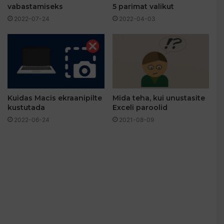
vabastamiseks
5 parimat valikut
2022-07-24
2022-04-03
Kuidas Macis ekraanipilte
Mida teha, kui unustasite
kustutada
Exceli paroolid
2022-06-24
2021-08-09