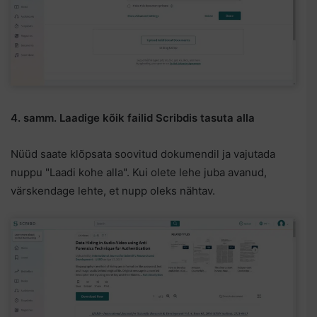
4. samm. Laadige kõik failid Scribdis tasuta alla
Nüüd saate klõpsata soovitud dokumendil ja vajutada
nuppu "Laadi kohe alla". Kui olete lehe juba avanud,
värskendage lehte, et nupp oleks nähtav.