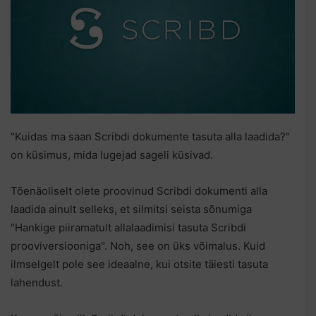
"Kuidas ma saan Scribdi dokumente tasuta alla laadida?"
on küsimus, mida lugejad sageli küsivad.
Tõenäoliselt olete proovinud Scribdi dokumenti alla
laadida ainult selleks, et silmitsi seista sõnumiga
"Hankige piiramatult allalaadimisi tasuta Scribdi
prooviversiooniga". Noh, see on üks võimalus. Kuid
ilmselgelt pole see ideaalne, kui otsite täiesti tasuta
lahendust.