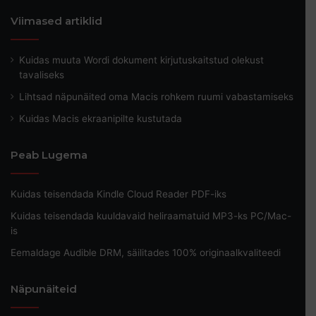
Viimased artiklid
Kuidas muuta Wordi dokument kirjutuskaitstud olekust
tavaliseks
Lihtsad näpunäited oma Macis rohkem ruumi vabastamiseks
Kuidas Macis ekraanipilte kustutada
Peab Lugema
Kuidas teisendada Kindle Cloud Reader PDF-iks
Kuidas teisendada kuuldavaid heliraamatuid MP3-ks PC/Mac-
is
Eemaldage Audible DRM, säilitades 100% originaalkvaliteedi
Näpunäiteid