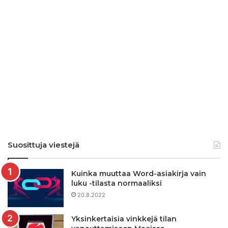
Suosittuja viestejä
Kuinka muuttaa Word-asiakirja vain
luku -tilasta normaaliksi
20.8.2022
Yksinkertaisia ​​vinkkejä tilan