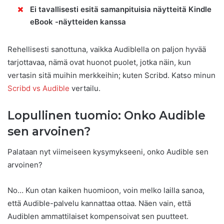
Ei tavallisesti esitä samanpituisia näytteitä Kindle
eBook -näytteiden kanssa
Rehellisesti sanottuna, vaikka Audiblella on paljon hyvää
tarjottavaa, nämä ovat huonot puolet, jotka näin, kun
vertasin sitä muihin merkkeihin; kuten Scribd. Katso minun
Scribd vs Audible
vertailu.
Lopullinen tuomio: Onko Audible
sen arvoinen?
Palataan nyt viimeiseen kysymykseeni, onko Audible sen
arvoinen?
No… Kun otan kaiken huomioon, voin melko lailla sanoa,
että Audible-palvelu kannattaa ottaa. Näen vain, että
Audiblen ammattilaiset kompensoivat sen puutteet.