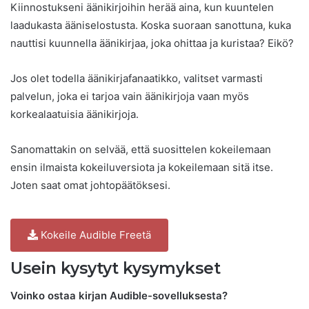
Kiinnostukseni äänikirjoihin herää aina, kun kuuntelen
laadukasta ääniselostusta. Koska suoraan sanottuna, kuka
nauttisi kuunnella äänikirjaa, joka ohittaa ja kuristaa? Eikö?
Jos olet todella äänikirjafanaatikko, valitset varmasti
palvelun, joka ei tarjoa vain äänikirjoja vaan myös
korkealaatuisia äänikirjoja.
Sanomattakin on selvää, että suosittelen kokeilemaan
ensin ilmaista kokeiluversiota ja kokeilemaan sitä itse.
Joten saat omat johtopäätöksesi.
Kokeile Audible Freetä
Usein kysytyt kysymykset
Voinko ostaa kirjan Audible-sovelluksesta?