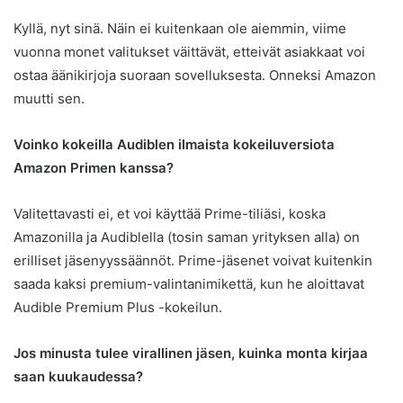
Kyllä, nyt sinä. Näin ei kuitenkaan ole aiemmin, viime
vuonna monet valitukset väittävät, etteivät asiakkaat voi
ostaa äänikirjoja suoraan sovelluksesta. Onneksi Amazon
muutti sen.
Voinko kokeilla Audiblen ilmaista kokeiluversiota
Amazon Primen kanssa?
Valitettavasti ei, et voi käyttää Prime-tiliäsi, koska
Amazonilla ja Audiblella (tosin saman yrityksen alla) on
erilliset jäsenyyssäännöt. Prime-jäsenet voivat kuitenkin
saada kaksi premium-valintanimikettä, kun he aloittavat
Audible Premium Plus -kokeilun.
Jos minusta tulee virallinen jäsen, kuinka monta kirjaa
saan kuukaudessa?