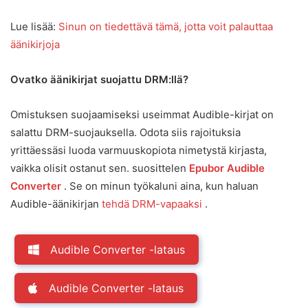
Lue lisää:
Sinun on tiedettävä tämä, jotta voit palauttaa
äänikirjoja
Ovatko äänikirjat suojattu DRM:llä?
Omistuksen suojaamiseksi useimmat Audible-kirjat on
salattu DRM-suojauksella. Odota siis rajoituksia
yrittäessäsi luoda varmuuskopiota nimetystä kirjasta,
vaikka olisit ostanut sen. suosittelen
Epubor Audible
Converter
. Se on minun työkaluni aina, kun haluan
Audible-äänikirjan
tehdä DRM-vapaaksi
.
Audible Converter -lataus
Audible Converter -lataus