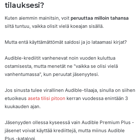
tilauksesi?
Kuten aiemmin mainitsin, voit
peruuttaa milloin tahansa
siltä tuntuu, vaikka olisit vielä koeajan sisällä.
Mutta entä käyttämättömät saldosi ja jo lataamasi kirjat?
Audible-krediitit vanhenevat noin vuoden kuluttua
ostamisesta, mutta menetät ne "vaikka se olisi vielä
vanhentumassa", kun peruutat jäsenyytesi.
Jos sinusta tulee virallinen Audible-tilaaja, sinulla on siihen
etuoikeus
aseta tilisi pitoon
kerran vuodessa enintään 3
kuukauden ajan.
Jäsenyyden ollessa kyseessä vain Audible Premium Plus -
jäsenet voivat käyttää krediittejä, mutta miinus Audible
Plus -katalogi.