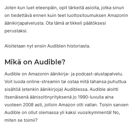
Joten kun luet eteenpäin, opit tärkeitä asioita, jotka sinun
on tiedettävä ennen kuin teet luottositoumuksen Amazonin
äänikirjapalvelusta. Ota tämä artikkeli päätöksesi
perustaksi.
Aloitetaan nyt ensin Audiblen historiasta.
Mikä on Audible?
Audible on Amazonin äänikirja- ja podcast-alustapalvelu.
Voit luoda online-streamin tai ostaa mitä tahansa puhuttua
sisältöä (etenkin äänikirjoja) Audiblessa. Audible aloitti
itsenäisenä äänisoitinyrityksenä jo 1990-luvulla aina
vuoteen 2008 asti, jolloin Amazon otti vallan. Toisin sanoen
Audible on ollut olemassa yli kaksi vuosikymmentä! No,
miten se toimii?