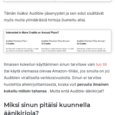
Tämän lisäksi Audible-jäsenyydet ja sen edut sisältävät
myös muita ylimääräisiä hintoja (lueteltu alla).
Ilmaisen kokeilun käyttäminen sinun tarvitsee vain
luo tili
(tai käytä olemassa olevaa Amazon-tiliäsi, jos sinulla on jo)
Audiblen virallisella verkkosivustolla. Sinun ei tarvitse
huolehtia allekirjoittamisesta, koska voit
peruuta ilmainen
kokeilu milloin tahansa
. Mutta entä Audible-äänikirjat?
Miksi sinun pitäisi kuunnella
äänikirjoja?