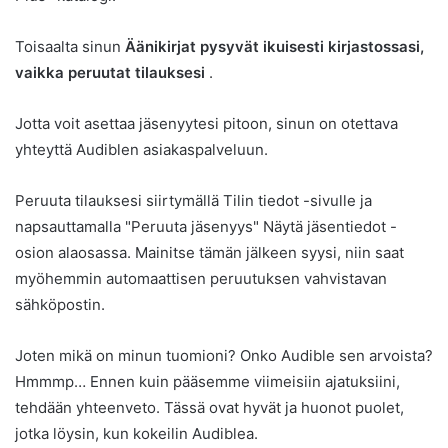
Toisaalta sinun
Äänikirjat pysyvät ikuisesti kirjastossasi,
vaikka peruutat tilauksesi
.
Jotta voit asettaa jäsenyytesi pitoon, sinun on otettava
yhteyttä Audiblen asiakaspalveluun.
Peruuta tilauksesi siirtymällä Tilin tiedot -sivulle ja
napsauttamalla "Peruuta jäsenyys" Näytä jäsentiedot -
osion alaosassa. Mainitse tämän jälkeen syysi, niin saat
myöhemmin automaattisen peruutuksen vahvistavan
sähköpostin.
Joten mikä on minun tuomioni? Onko Audible sen arvoista?
Hmmmp… Ennen kuin pääsemme viimeisiin ajatuksiini,
tehdään yhteenveto. Tässä ovat hyvät ja huonot puolet,
jotka löysin, kun kokeilin Audiblea.