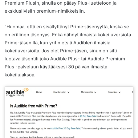
Premium Plusin, sinulla on pääsy Plus-luetteloon ja
eksklusiivisiin premium-nimikkeisiin.
"Huomaa, että en sisällyttänyt Prime-jäsenyyttä, koska se
on erillinen jäsenyys. Enkä nähnyt ilmaista kokeiluversiota
Prime-jäsenillä, kun yritin etsiä Audiblen ilmaisia ​​
kokeiluversioita. Jos olet Prime-jäsen, sinun on silti
luotava jäsentili joko Audible Plus- tai Audible Premium
Plus -palveluun käyttääksesi 30 päivän ilmaista
kokeilujaksoa.