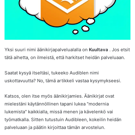
Yksi suuri nimi äänikirjapalvelualalla on
Kuultava
. Jos etsit
tätä aihetta, on ilmeistä, että harkitset heidän palveluaan.
Saatat kysyä itseltäsi, tukeeko Audiblen nimi
uskottavuutta? No, tämä artikkeli vastaa kysymykseesi.
Katsos, olen itse myös äänikirjamies. Äänikirjat ovat
mielestäni käytännöllinen tapani lukea "modernia
lukemista" kaikkialla, missä menen ja kävelenkö vai
työmatkalla. Sitten tutustuin Audibleen, kokeilin heidän
palveluaan ja päätin kirjoittaa tämän arvostelun.