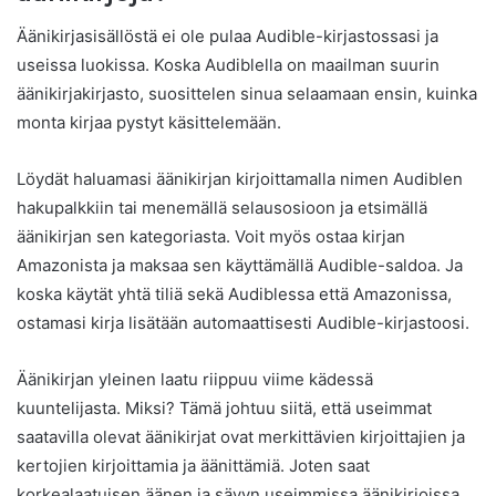
Äänikirjasisällöstä ei ole pulaa Audible-kirjastossasi ja
useissa luokissa. Koska Audiblella on maailman suurin
äänikirjakirjasto, suosittelen sinua selaamaan ensin, kuinka
monta kirjaa pystyt käsittelemään.
Löydät haluamasi äänikirjan kirjoittamalla nimen Audiblen
hakupalkkiin tai menemällä selausosioon ja etsimällä
äänikirjan sen kategoriasta. Voit myös ostaa kirjan
Amazonista ja maksaa sen käyttämällä Audible-saldoa. Ja
koska käytät yhtä tiliä sekä Audiblessa että Amazonissa,
ostamasi kirja lisätään automaattisesti Audible-kirjastoosi.
Äänikirjan yleinen laatu riippuu viime kädessä
kuuntelijasta. Miksi? Tämä johtuu siitä, että useimmat
saatavilla olevat äänikirjat ovat merkittävien kirjoittajien ja
kertojien kirjoittamia ja äänittämiä. Joten saat
korkealaatuisen äänen ja sävyn useimmissa äänikirjoissa,