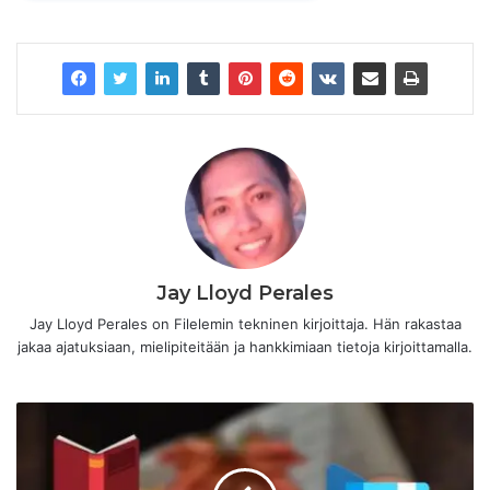
Jay Lloyd Perales
Jay Lloyd Perales on Filelemin tekninen kirjoittaja. Hän rakastaa
jakaa ajatuksiaan, mielipiteitään ja hankkimiaan tietoja kirjoittamalla.