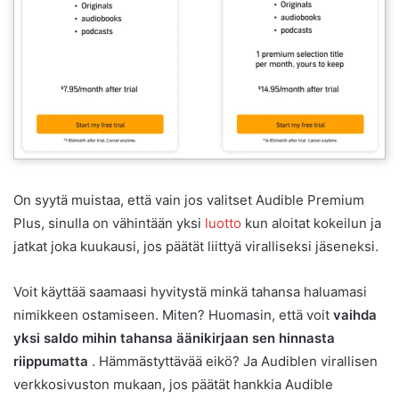
On syytä muistaa, että vain jos valitset Audible Premium
Plus, sinulla on vähintään yksi
luotto
kun aloitat kokeilun ja
jatkat joka kuukausi, jos päätät liittyä viralliseksi jäseneksi.
Voit käyttää saamaasi hyvitystä minkä tahansa haluamasi
nimikkeen ostamiseen. Miten? Huomasin, että voit
vaihda
yksi saldo mihin tahansa äänikirjaan sen hinnasta
riippumatta
. Hämmästyttävää eikö? Ja Audiblen virallisen
verkkosivuston mukaan, jos päätät hankkia Audible