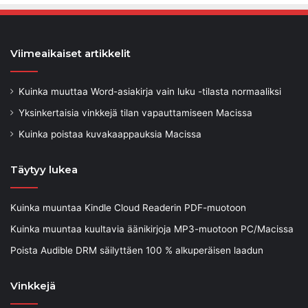
Viimeaikaiset artikkelit
Kuinka muuttaa Word-asiakirja vain luku -tilasta normaaliksi
Yksinkertaisia ​​vinkkejä tilan vapauttamiseen Macissa
Kuinka poistaa kuvakaappauksia Macissa
Täytyy lukea
Kuinka muuntaa Kindle Cloud Readerin PDF-muotoon
Kuinka muuntaa kuultavia äänikirjoja MP3-muotoon PC/Macissa
Poista Audible DRM säilyttäen 100 % alkuperäisen laadun
Vinkkejä