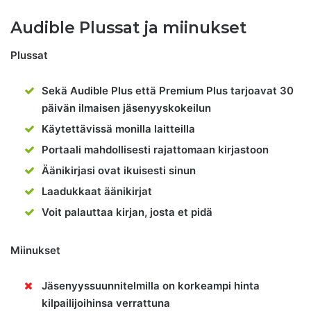
Audible Plussat ja miinukset
Plussat
Sekä Audible Plus että Premium Plus tarjoavat 30
päivän ilmaisen jäsenyyskokeilun
Käytettävissä monilla laitteilla
Portaali mahdollisesti rajattomaan kirjastoon
Äänikirjasi ovat ikuisesti sinun
Laadukkaat äänikirjat
Voit palauttaa kirjan, josta et pidä
Miinukset
Jäsenyyssuunnitelmilla on korkeampi hinta
kilpailijoihinsa verrattuna