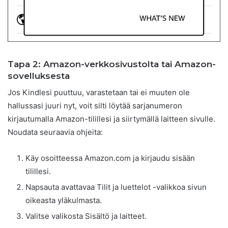
Tapa 2: Amazon-verkkosivustolta tai Amazon-
sovelluksesta
Jos Kindlesi puuttuu, varastetaan tai ei muuten ole
hallussasi juuri nyt, voit silti löytää sarjanumeron
kirjautumalla Amazon-tilillesi ja siirtymällä laitteen sivulle.
Noudata seuraavia ohjeita:
Käy osoitteessa Amazon.com ja kirjaudu sisään
tilillesi.
Napsauta avattavaa Tilit ja luettelot -valikkoa sivun
oikeasta yläkulmasta.
Valitse valikosta Sisältö ja laitteet.