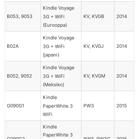
Kindle Voyage
B053, 9053
KV, KVGB
2014
3G + WiFi
(Eurooppa)
Kindle Voyage
B02A
KV, KVGJ
2014
3G + WiFi
(japani)
Kindle Voyage
B052, 9052
KV, KVGM
2014
3G + WiFi
(Meksiko)
Kindle
G090G1
PW3
2015
PaperWhite 3
WiFi
Kindle
PaperWhite 3