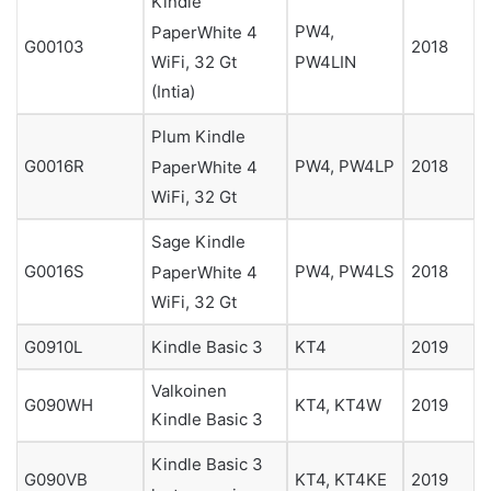
Kindle
PW4,
PaperWhite 4
G00103
2018
PW4LIN
WiFi, 32 Gt
(Intia)
Plum Kindle
G0016R
PW4, PW4LP
2018
PaperWhite 4
WiFi, 32 Gt
Sage Kindle
G0016S
PW4, PW4LS
2018
PaperWhite 4
WiFi, 32 Gt
G0910L
Kindle Basic 3
KT4
2019
Valkoinen
G090WH
KT4, KT4W
2019
Kindle Basic 3
Kindle Basic 3
G090VB
KT4, KT4KE
2019