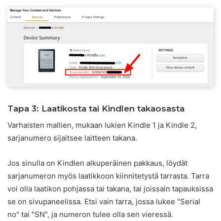
Tapa 3: Laatikosta tai Kindlen takaosasta
Varhaisten mallien, mukaan lukien Kindle 1 ja Kindle 2,
sarjanumero sijaitsee laitteen takana.
Jos sinulla on Kindlen alkuperäinen pakkaus, löydät
sarjanumeron myös laatikkoon kiinnitetystä tarrasta. Tarra
voi olla laatikon pohjassa tai takana, tai joissain tapauksissa
se on sivupaneelissa. Etsi vain tarra, jossa lukee "Serial
no" tai "SN", ja numeron tulee olla sen vieressä.