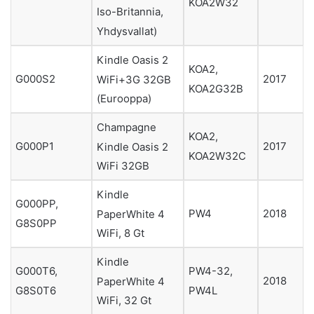
KOA2W32
Iso-Britannia,
Yhdysvallat)
Kindle Oasis 2
KOA2,
G000S2
2017
WiFi+3G 32GB
KOA2G32B
(Eurooppa)
Champagne
KOA2,
G000P1
2017
Kindle Oasis 2
KOA2W32C
WiFi 32GB
Kindle
G000PP,
PW4
2018
PaperWhite 4
G8S0PP
WiFi, 8 Gt
Kindle
G000T6,
PW4-32,
2018
PaperWhite 4
G8S0T6
PW4L
WiFi, 32 Gt