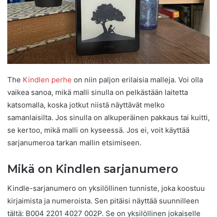
The
Kindlen perhe
on niin paljon erilaisia ​​malleja. Voi olla
vaikea sanoa, mikä malli sinulla on pelkästään laitetta
katsomalla, koska jotkut niistä näyttävät melko
samanlaisilta. Jos sinulla on alkuperäinen pakkaus tai kuitti,
se kertoo, mikä malli on kyseessä. Jos ei, voit käyttää
sarjanumeroa tarkan mallin etsimiseen.
Mikä on Kindlen sarjanumero
Kindle-sarjanumero on yksilöllinen tunniste, joka koostuu
kirjaimista ja numeroista. Sen pitäisi näyttää suunnilleen
tältä: B004 2201 4027 002P. Se on yksilöllinen jokaiselle