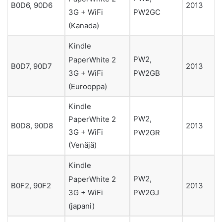
B0D6, 90D6
2013
PW2GC
3G + WiFi
(Kanada)
Kindle
PW2,
PaperWhite 2
B0D7, 90D7
2013
PW2GB
3G + WiFi
(Eurooppa)
Kindle
PW2,
PaperWhite 2
B0D8, 90D8
2013
3G + WiFi
PW2GR
(Venäjä)
Kindle
PW2,
PaperWhite 2
B0F2, 90F2
2013
PW2GJ
3G + WiFi
(japani)