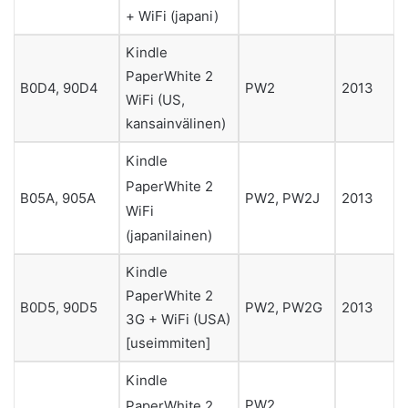
+ WiFi (japani)
Kindle
PaperWhite 2
B0D4, 90D4
PW2
2013
WiFi (US,
kansainvälinen)
Kindle
PaperWhite 2
B05A, 905A
PW2, PW2J
2013
WiFi
(japanilainen)
Kindle
PaperWhite 2
B0D5, 90D5
PW2, PW2G
2013
3G + WiFi (USA)
[useimmiten]
Kindle
PW2,
PaperWhite 2