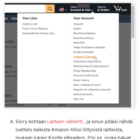
Siirry kohtaan
Laitteet-välilehti
, ja sinun pitäisi nähdä
luettelo kaikista Amazon-tiliisi liittyvistä laitteista,
mukaan lukien Kindle eReaders. Etsi se, jonka haluat