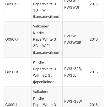
PW3W,
PaperWhite 3
G090KE
2016
PW3WGI
3G + WiFi
(kansainvälinen)
Valkoinen
Kindle
PW3W,
PaperWhite 3
G090KF
2016
PW3WGIB
3G + WiFi
(kansainvälinen)
Kindle
PW3-32B,
PaperWhite 3
G090LK
2016
PW3JL
WiFi, 32 Gt
(japanilainen)
Valkoinen
Kindle
PW3-32W,
PaperWhite 3
G090LL
2016