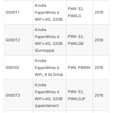
Kindle
PW4-32,
G000T1
2018
PaperWhite 4
PW4LG
WiFi+4G, 32GB
Kindle
PW4-32,
PaperWhite 4
G000T2
2018
PW4LGB
WiFi+4G, 32GB
(Eurooppa)
Kindle
G00102
PW4, PW4IN
2018
PaperWhite 4
WiFi, 8 Gt (Intia)
Kindle
PW4-32,
PaperWhite 4
G000T3
2018
PW4LGJP
WiFi+4G, 32GB
(japanilainen)