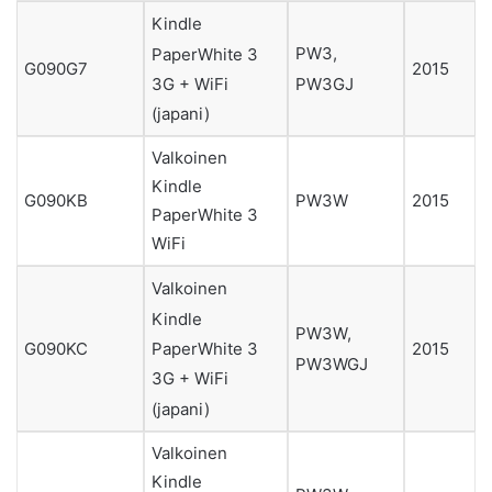
Kindle
PW3,
PaperWhite 3
G090G7
2015
PW3GJ
3G + WiFi
(japani)
Valkoinen
Kindle
G090KB
PW3W
2015
PaperWhite 3
WiFi
Valkoinen
Kindle
PW3W,
PaperWhite 3
G090KC
2015
PW3WGJ
3G + WiFi
(japani)
Valkoinen
Kindle