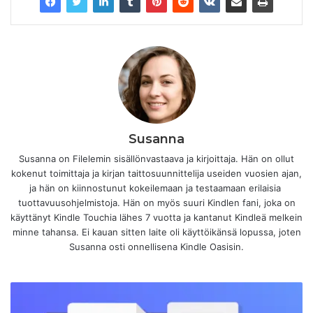
Susanna
Susanna on Filelemin sisällönvastaava ja kirjoittaja. Hän on ollut
kokenut toimittaja ja kirjan taittosuunnittelija useiden vuosien ajan,
ja hän on kiinnostunut kokeilemaan ja testaamaan erilaisia ​​
tuottavuusohjelmistoja. Hän on myös suuri Kindlen fani, joka on
käyttänyt Kindle Touchia lähes 7 vuotta ja kantanut Kindleä melkein
minne tahansa. Ei kauan sitten laite oli käyttöikänsä lopussa, joten
Susanna osti onnellisena Kindle Oasisin.