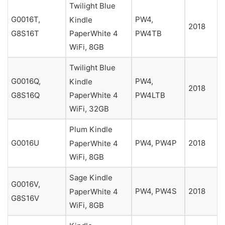
Twilight Blue
G0016T,
PW4,
Kindle
2018
G8S16T
PW4TB
PaperWhite 4
WiFi, 8GB
Twilight Blue
G0016Q,
PW4,
Kindle
2018
G8S16Q
PW4LTB
PaperWhite 4
WiFi, 32GB
Plum Kindle
G0016U
PW4, PW4P
2018
PaperWhite 4
WiFi, 8GB
Sage Kindle
G0016V,
PW4, PW4S
2018
PaperWhite 4
G8S16V
WiFi, 8GB