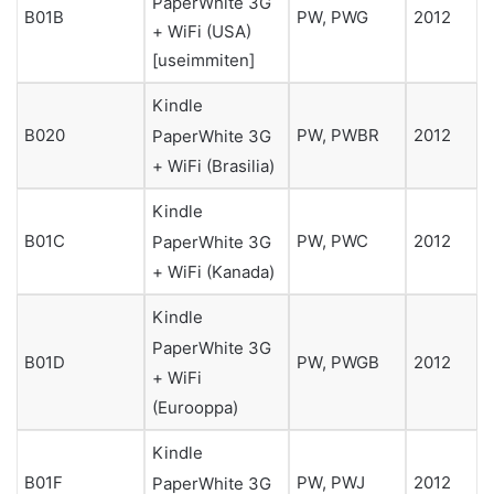
PaperWhite 3G
B01B
PW, PWG
2012
+ WiFi (USA)
[useimmiten]
Kindle
B020
PW, PWBR
2012
PaperWhite 3G
+ WiFi (Brasilia)
Kindle
B01C
PW, PWC
2012
PaperWhite 3G
+ WiFi (Kanada)
Kindle
PaperWhite 3G
B01D
PW, PWGB
2012
+ WiFi
(Eurooppa)
Kindle
B01F
PW, PWJ
2012
PaperWhite 3G