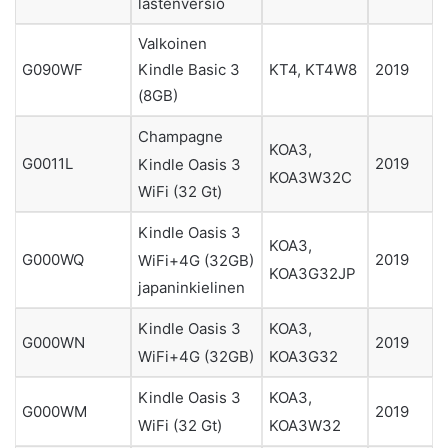
lastenversio
Valkoinen
Kindle Basic 3
G090WF
KT4, KT4W8
2019
(8GB)
Champagne
KOA3,
G0011L
2019
Kindle Oasis 3
KOA3W32C
WiFi (32 Gt)
Kindle Oasis 3
KOA3,
G000WQ
2019
WiFi+4G (32GB)
KOA3G32JP
japaninkielinen
Kindle Oasis 3
KOA3,
G000WN
2019
WiFi+4G (32GB)
KOA3G32
Kindle Oasis 3
KOA3,
G000WM
2019
WiFi (32 Gt)
KOA3W32