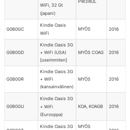
PW3WJL
WiFi, 32 Gt
(japani)
Kindle Oasis
MYÖS
G0B0GC
2016
WiFi
Kindle Oasis 3G
+ WiFi (USA)
MYÖS COAG
G0B0GD
2016
[useimmiten]
Kindle Oasis 3G
+ WiFi
MYÖS
G0B0GR
2016
(kansainvälinen)
Kindle Oasis 3G
G0B0GU
KOA, KOAGB
2016
+ WiFi
(Eurooppa)
MYÖS
Kindle Oasis 3G