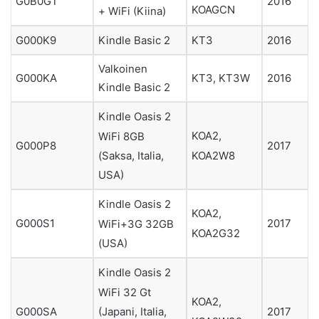
G0B0GT
2016
KOAGCN
+ WiFi (Kiina)
G000K9
Kindle Basic 2
KT3
2016
Valkoinen
G000KA
KT3, KT3W
2016
Kindle Basic 2
Kindle Oasis 2
KOA2,
WiFi 8GB
G000P8
2017
KOA2W8
(Saksa, Italia,
USA)
Kindle Oasis 2
KOA2,
G000S1
2017
WiFi+3G 32GB
KOA2G32
(USA)
Kindle Oasis 2
WiFi 32 Gt
KOA2,
(Japani, Italia,
G000SA
2017