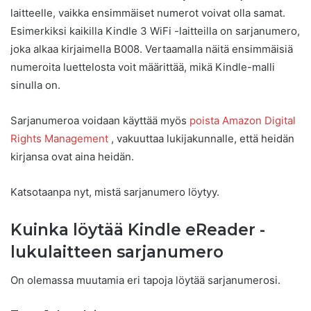
laitteelle, vaikka ensimmäiset numerot voivat olla samat.
Esimerkiksi kaikilla Kindle 3 WiFi -laitteilla on sarjanumero,
joka alkaa kirjaimella B008. Vertaamalla näitä ensimmäisiä
numeroita luettelosta voit määrittää, mikä Kindle-malli
sinulla on.
Sarjanumeroa voidaan käyttää myös
poista Amazon Digital
Rights Management
, vakuuttaa lukijakunnalle, että heidän
kirjansa ovat aina heidän.
Katsotaanpa nyt, mistä sarjanumero löytyy.
Kuinka löytää Kindle eReader -
lukulaitteen sarjanumero
On olemassa muutamia eri tapoja löytää sarjanumerosi.