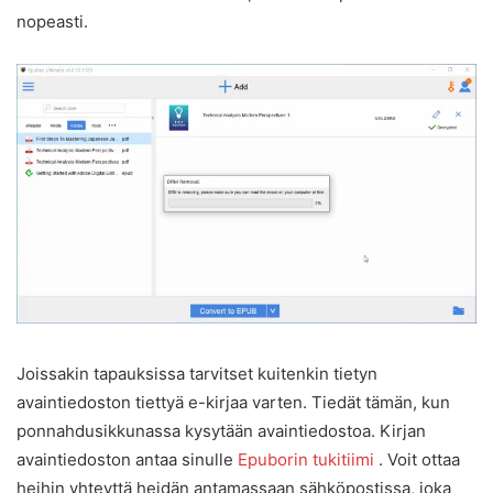
nopeasti.
Joissakin tapauksissa tarvitset kuitenkin tietyn
avaintiedoston tiettyä e-kirjaa varten. Tiedät tämän, kun
ponnahdusikkunassa kysytään avaintiedostoa. Kirjan
avaintiedoston antaa sinulle
Epuborin tukitiimi
. Voit ottaa
heihin yhteyttä heidän antamassaan sähköpostissa, joka