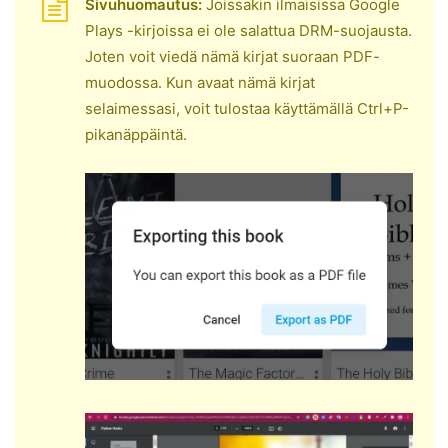
Sivuhuomautus:
Joissakin ilmaisissa Google
Plays -kirjoissa ei ole salattua DRM-suojausta.
Joten voit viedä nämä kirjat suoraan PDF-
muodossa. Kun avaat nämä kirjat
selaimessasi, voit tulostaa käyttämällä Ctrl+P-
pikanäppäintä.