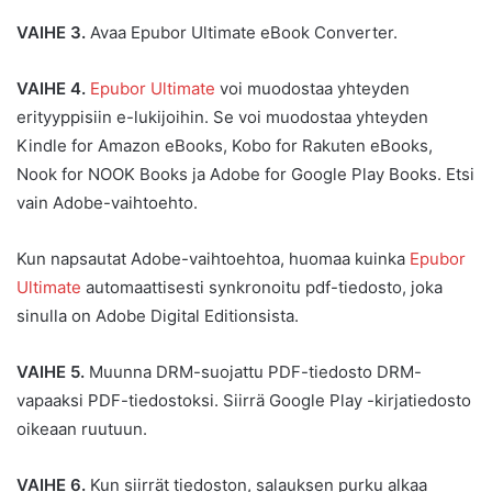
VAIHE 3.
Avaa Epubor Ultimate eBook Converter.
VAIHE 4.
Epubor Ultimate
voi muodostaa yhteyden
erityyppisiin e-lukijoihin. Se voi muodostaa yhteyden
Kindle for Amazon eBooks, Kobo for Rakuten eBooks,
Nook for NOOK Books ja Adobe for Google Play Books. Etsi
vain Adobe-vaihtoehto.
Kun napsautat Adobe-vaihtoehtoa, huomaa kuinka
Epubor
Ultimate
automaattisesti synkronoitu pdf-tiedosto, joka
sinulla on Adobe Digital Editionsista.
VAIHE 5.
Muunna DRM-suojattu PDF-tiedosto DRM-
vapaaksi PDF-tiedostoksi. Siirrä Google Play -kirjatiedosto
oikeaan ruutuun.
VAIHE 6.
Kun siirrät tiedoston, salauksen purku alkaa