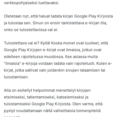
verkkopohjaiseksi luettavaksi.
Oletetaan nyt, että haluat ladata kirjan Google Play Kirjoista
ja tulostaa sen. Sinun on ensin tarkistettava e-kirjan tila,
onko se tulostettavissa vai ei.
Tulostettava vai ei? Kyllä! Koska monet ovat luulleet, että
Google Play Kirjojen e-kirjat ovat ilmaisia, jotkut ovat
edelleen rajoitetussa muodossa. Itse asiassa muita
"ilmaisia" e-kirjoja voidaan ladata vain rajoitetusti. Kuten e-
kirjat, jotka sallivat vain joidenkin sivujen lataamisen tai
tulostamisen.
Alla on esitellyt helpoimmat menettelyt kirjojen
etsimiseksi, tallentamiseksi, katselemiseksi ja
tulostamiseksi Google Play Kirjoista. Olen varma, että
pystyt noudattamaan näitä vaiheittaisia ​​toimenpiteitä