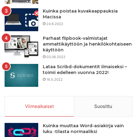
Kuinka poistaa kuvakaappauksia
Macissa
24.6.2022
Parhaat flipbook-valmistajat
ammattikäyttöön ja henkilökohtaiseen
käyttöön
03.06.2022
Lataa Scribd-dokumentit ilmaiseksi –
toimii edelleen vuonna 2022!
16.5.2022
Viimeaikaiset
Suosittu
Kuinka muuttaa Word-asiakirja vain
luku -tilasta normaaliksi