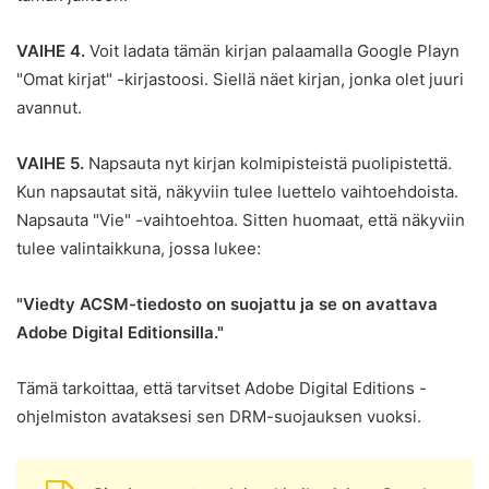
VAIHE 4.
Voit ladata tämän kirjan palaamalla Google Playn
"Omat kirjat" -kirjastoosi. Siellä näet kirjan, jonka olet juuri
avannut.
VAIHE 5.
Napsauta nyt kirjan kolmipisteistä puolipistettä.
Kun napsautat sitä, näkyviin tulee luettelo vaihtoehdoista.
Napsauta "Vie" -vaihtoehtoa. Sitten huomaat, että näkyviin
tulee valintaikkuna, jossa lukee:
"Viedty ACSM-tiedosto on suojattu ja se on avattava
Adobe Digital Editionsilla."
Tämä tarkoittaa, että tarvitset Adobe Digital Editions -
ohjelmiston avataksesi sen DRM-suojauksen vuoksi.