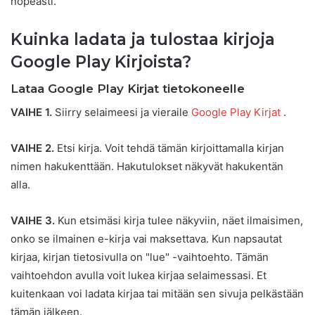
nopeasti.
Kuinka ladata ja tulostaa kirjoja
Google Play Kirjoista?
Lataa Google Play Kirjat tietokoneelle
VAIHE 1.
Siirry selaimeesi ja vieraile
Google Play Kirjat
.
VAIHE 2.
Etsi kirja. Voit tehdä tämän kirjoittamalla kirjan
nimen hakukenttään. Hakutulokset näkyvät hakukentän
alla.
VAIHE 3.
Kun etsimäsi kirja tulee näkyviin, näet ilmaisimen,
onko se ilmainen e-kirja vai maksettava. Kun napsautat
kirjaa, kirjan tietosivulla on "lue" -vaihtoehto. Tämän
vaihtoehdon avulla voit lukea kirjaa selaimessasi. Et
kuitenkaan voi ladata kirjaa tai mitään sen sivuja pelkästään
tämän jälkeen.