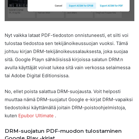
Nyt vaikka lataat PDF-tiedoston onnistuneesti, et silti voi
tulostaa tiedostoa sen tekijänoikeussuojan vuoksi. Tämä
johtuu kirjan DRM-tekijänoikeussalauksesta, joka suojaa
sitä. Google Playn sähköisissä kirjoissa salatun DRM:n
avulla käyttäjät voivat lukea sitä vain verkossa selaimessa
tai Adobe Digital Editionsissa.
No, ellet poista salattua DRM-suojausta. Voit helposti
muuttaa nämä DRM-suojatut Google e-kirjat DRM-vapaiksi
tiedostoiksi käyttämällä joitain DRM-poistoohjelmistoja,
kuten
Epubor Ultimate
.
DRM-suojatun PDF-muodon tulostaminen
Google Play -kirjat