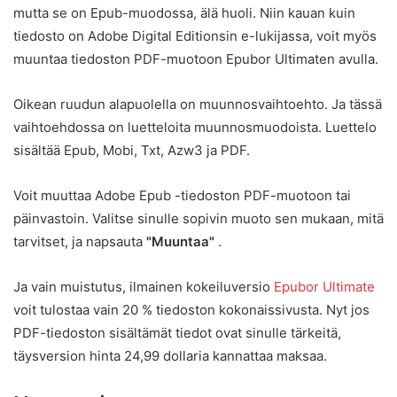
mutta se on Epub-muodossa, älä huoli. Niin kauan kuin
tiedosto on Adobe Digital Editionsin e-lukijassa, voit myös
muuntaa tiedoston PDF-muotoon Epubor Ultimaten avulla.
Oikean ruudun alapuolella on muunnosvaihtoehto. Ja tässä
vaihtoehdossa on luetteloita muunnosmuodoista. Luettelo
sisältää Epub, Mobi, Txt, Azw3 ja PDF.
Voit muuttaa Adobe Epub -tiedoston PDF-muotoon tai
päinvastoin. Valitse sinulle sopivin muoto sen mukaan, mitä
tarvitset, ja napsauta
"Muuntaa"
.
Ja vain muistutus, ilmainen kokeiluversio
Epubor Ultimate
voit tulostaa vain 20 % tiedoston kokonaissivusta. Nyt jos
PDF-tiedoston sisältämät tiedot ovat sinulle tärkeitä,
täysversion hinta 24,99 dollaria kannattaa maksaa.