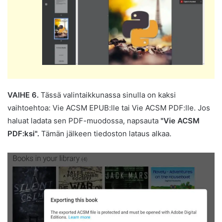
VAIHE 6.
Tässä valintaikkunassa sinulla on kaksi
vaihtoehtoa: Vie ACSM EPUB:lle tai Vie ACSM PDF:lle. Jos
haluat ladata sen PDF-muodossa, napsauta
"Vie ACSM
PDF:ksi".
Tämän jälkeen tiedoston lataus alkaa.