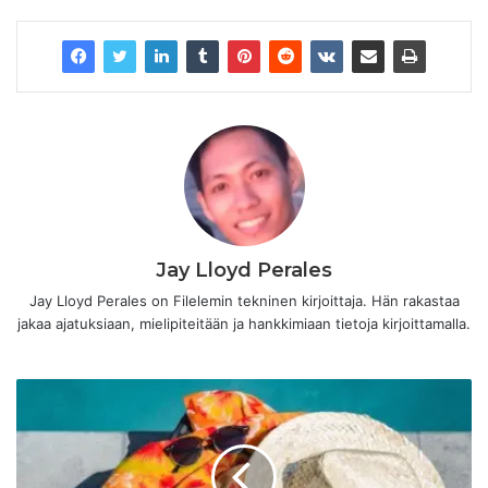
Jay Lloyd Perales
Jay Lloyd Perales on Filelemin tekninen kirjoittaja. Hän rakastaa
jakaa ajatuksiaan, mielipiteitään ja hankkimiaan tietoja kirjoittamalla.