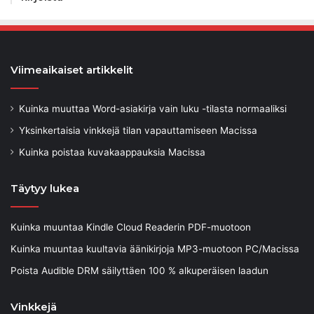
Viimeaikaiset artikkelit
Kuinka muuttaa Word-asiakirja vain luku -tilasta normaaliksi
Yksinkertaisia ​​vinkkejä tilan vapauttamiseen Macissa
Kuinka poistaa kuvakaappauksia Macissa
Täytyy lukea
Kuinka muuntaa Kindle Cloud Readerin PDF-muotoon
Kuinka muuntaa kuultavia äänikirjoja MP3-muotoon PC/Macissa
Poista Audible DRM säilyttäen 100 % alkuperäisen laadun
Vinkkejä