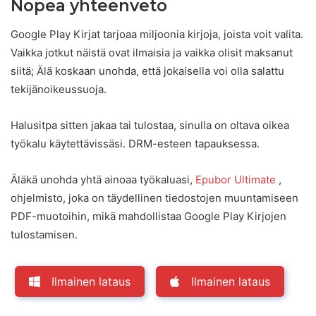
Nopea yhteenveto
Google Play Kirjat tarjoaa miljoonia kirjoja, joista voit valita.
Vaikka jotkut näistä ovat ilmaisia ​​ja vaikka olisit maksanut
siitä; Älä koskaan unohda, että jokaisella voi olla salattu
tekijänoikeussuoja.
Halusitpa sitten jakaa tai tulostaa, sinulla on oltava oikea
työkalu käytettävissäsi. DRM-esteen tapauksessa.
Äläkä unohda yhtä ainoaa työkaluasi,
Epubor Ultimate
,
ohjelmisto, joka on täydellinen tiedostojen muuntamiseen
PDF-muotoihin, mikä mahdollistaa Google Play Kirjojen
tulostamisen.
Ilmainen lataus
Ilmainen lataus