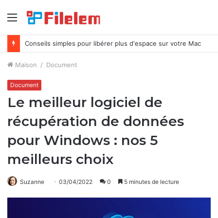
Menu
Conseils simples pour libérer plus d'espace sur votre Mac
Maison
/
Document
Document
Le meilleur logiciel de
récupération de données
pour Windows : nos 5
meilleurs choix
Suzanne
03/04/2022
0
5 minutes de lecture