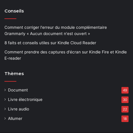
Conseils
Comment corriger l'erreur du module complémentaire
Grammarly « Aucun document n'est ouvert »
8 faits et conseils utiles sur Kindle Cloud Reader
Comment prendre des captures d'écran sur Kindle Fire et Kindle
E-reader
Thèmes
Document
49
Livre électronique
30
Livre audio
22
Allumer
18