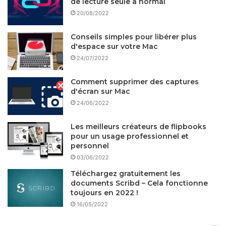
de lecture seule à normal
20/08/2022
Conseils simples pour libérer plus
d'espace sur votre Mac
24/07/2022
Comment supprimer des captures
d'écran sur Mac
24/06/2022
Les meilleurs créateurs de flipbooks
pour un usage professionnel et
personnel
03/06/2022
Téléchargez gratuitement les
documents Scribd – Cela fonctionne
toujours en 2022 !
16/05/2022