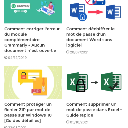
Comment corriger l'erreur
Comment déchiffrer le
du module
mot de passe d'un
complémentaire
document Word sans
Grammarly « Aucun
logiciel
document n'est ouvert »
20/07/2021
04/12/2019
Comment protéger un
Comment supprimer un
fichier ZIP par mot de
mot de passe dans Excel –
passe sur Windows 10
Guide rapide
[Guides détaillés]
05/10/2021
22/08/2021