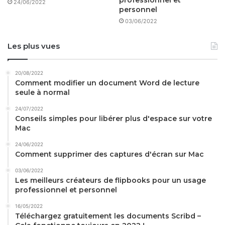
professionnel et
24/06/2022
personnel
03/06/2022
Les plus vues
20/08/2022
Comment modifier un document Word de lecture
seule à normal
24/07/2022
Conseils simples pour libérer plus d'espace sur votre
Mac
24/06/2022
Comment supprimer des captures d'écran sur Mac
03/06/2022
Les meilleurs créateurs de flipbooks pour un usage
professionnel et personnel
16/05/2022
Téléchargez gratuitement les documents Scribd –