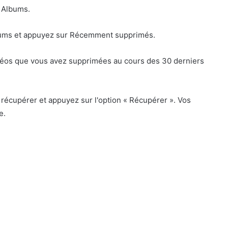
r Albums.
 albums et appuyez sur Récemment supprimés.
vidéos que vous avez supprimées au cours des 30 derniers
récupérer et appuyez sur l'option « Récupérer ». Vos
e.