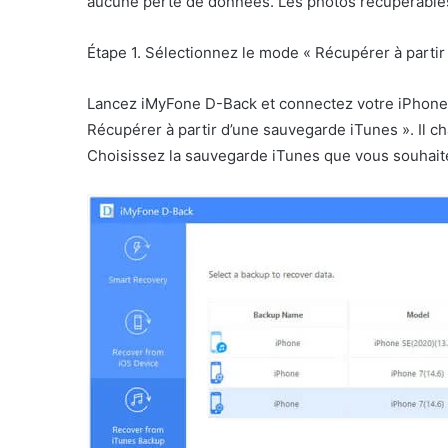
aucune perte de données. Les photos récupérables 
Étape 1. Sélectionnez le mode « Récupérer à parti
Lancez iMyFone D-Back et connectez votre iPhone 
Récupérer à partir d’une sauvegarde iTunes ». Il c
Choisissez la sauvegarde iTunes que vous souhaitez