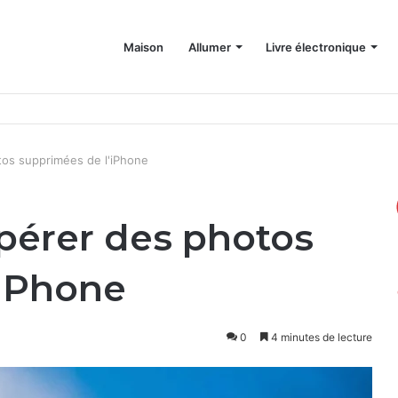
Maison
Allumer
Livre électronique
 d'espace sur votre Mac
tos supprimées de l'iPhone
pérer des photos
'iPhone
0
4 minutes de lecture