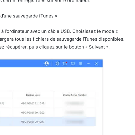
seront enregistrées sur votre ordinateur.
r d’une sauvegarde iTunes »
à l’ordinateur avec un câble USB. Choisissez le mode «
hargera tous les fichiers de sauvegarde iTunes disponibles.
 récupérer, puis cliquez sur le bouton « Suivant ».