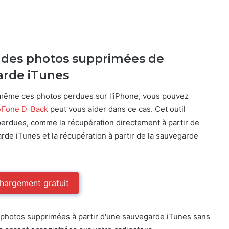
 des photos supprimées de
garde iTunes
même ces photos perdues sur l'iPhone, vous pouvez
yFone D-Back
peut vous aider dans ce cas. Cet outil
erdues, comme la récupération directement à partir de
garde iTunes et la récupération à partir de la sauvegarde
hargement gratuit
photos supprimées à partir d'une sauvegarde iTunes sans