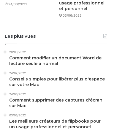
usage professionnel
24/06/2022
et personnel
03/06/2022
Les plus vues
20/08/2022
Comment modifier un document Word de
lecture seule à normal
24/07/2022
Conseils simples pour libérer plus d'espace
sur votre Mac
24/06/2022
Comment supprimer des captures d'écran
sur Mac
03/06/2022
Les meilleurs créateurs de flipbooks pour
un usage professionnel et personnel