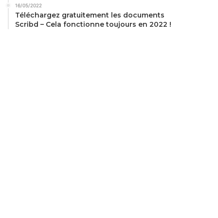
16/05/2022
Téléchargez gratuitement les documents
Scribd – Cela fonctionne toujours en 2022 !