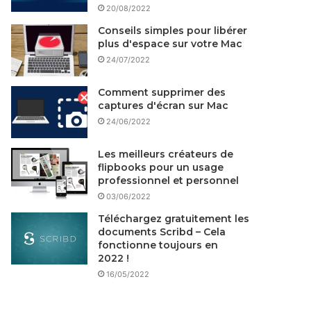
20/08/2022
Conseils simples pour libérer
plus d'espace sur votre Mac
24/07/2022
Comment supprimer des
captures d'écran sur Mac
24/06/2022
Les meilleurs créateurs de
flipbooks pour un usage
professionnel et personnel
03/06/2022
Téléchargez gratuitement les
documents Scribd – Cela
fonctionne toujours en
2022 !
16/05/2022