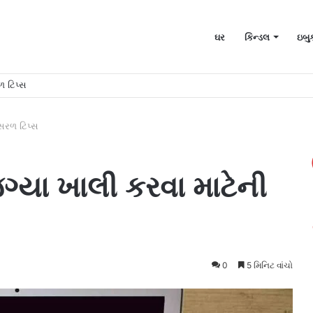
ઘર
કિન્ડલ
ઇબુ
ળ ટિપ્સ
સરળ ટિપ્સ
ગ્યા ખાલી કરવા માટેની
0
5 મિનિટ વાંચો