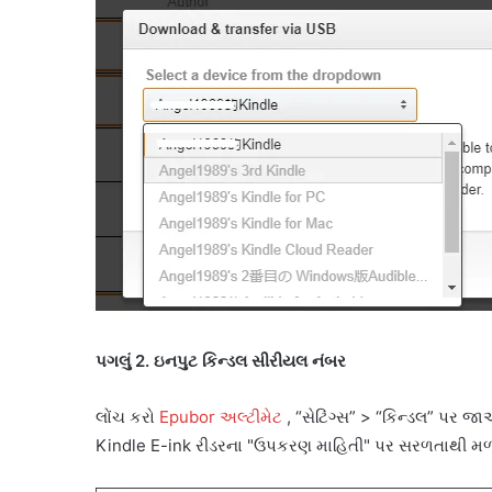
પગલું 2. ઇનપુટ કિન્ડલ સીરીયલ નંબર
લોંચ કરો
Epubor અલ્ટીમેટ
, “સેટિંગ્સ” > “કિન્ડલ” પર 
Kindle E-ink રીડરના "ઉપકરણ માહિતી" પર સરળતાથી મળી