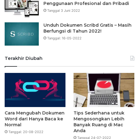
Penggunaan Profesional dan Pribadi
Tanggal 3 Juni 2022
Unduh Dokumen Scribd Gratis – Masih
Berfungsi di Tahun 2022!
Tanggal: 16-05-2022
Terakhir Diubah
Cara Mengubah Dokumen
Tips Sederhana untuk
Word dari Hanya Baca ke
Mengosongkan Lebih
Normal
Banyak Ruang di Mac
Anda
Tanggal: 20-08-2022
Tanggal 24-07-2022