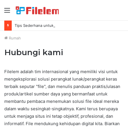
Menu
Tips Sederhana untuk Mengosongkan Lebih Banyak Ruang di Mac Anda
Rumah
Hubungi kami
Filelem adalah tim internasional yang memiliki visi untuk
mengeksplorasi solusi perangkat lunak/perangkat keras
terbaik seputar "file", dan menulis panduan praktis/ulasan
produk/artikel sumber daya yang bermanfaat untuk
membantu pembaca menemukan solusi file ideal mereka
dalam waktu sesingkat-singkatnya. Kami terus berupaya
untuk menjaga situs ini tetap objektif, profesional, dan
informatif. File mendukung kehidupan digital kita. Biarkan