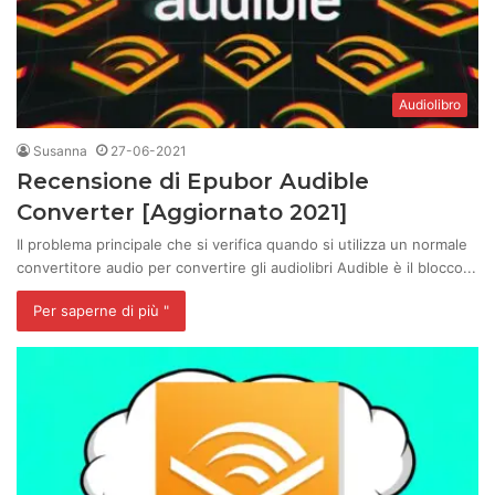
Audiolibro
Susanna
27-06-2021
Recensione di Epubor Audible
Converter [Aggiornato 2021]
Il problema principale che si verifica quando si utilizza un normale
convertitore audio per convertire gli audiolibri Audible è il blocco...
Per saperne di più "