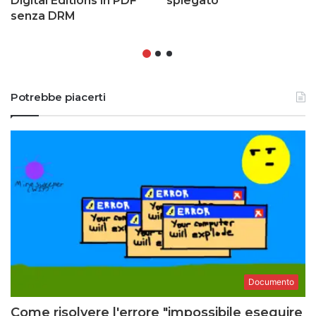
Digital Editions in PDF
spiegato
senza DRM
Potrebbe piacerti
Documento
Come risolvere l'errore "impossibile eseguire