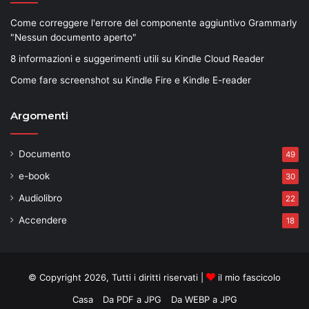
Come correggere l'errore del componente aggiuntivo Grammarly
"Nessun documento aperto"
8 informazioni e suggerimenti utili su Kindle Cloud Reader
Come fare screenshot su Kindle Fire e Kindle E-reader
Argomenti
Documento
49
e-book
30
Audiolibro
22
Accendere
18
© Copyright 2026, Tutti i diritti riservati |
il mio fascicolo
Casa
Da PDF a JPG
Da WEBP a JPG