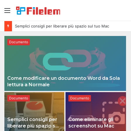
Menu
Semplici consigli per liberare più spazio sul tuo Mac
Documento
Come modificare un documento Word da Sola
lettura a Normale
Documento
Documento
Semplici consigli per
Come eliminare gli
liberare più spazio sul
screenshot su Mac