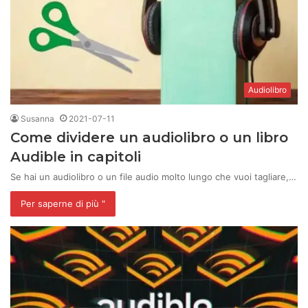
Audiolibro
Susanna
2021-07-11
Come dividere un audiolibro o un libro
Audible in capitoli
Se hai un audiolibro o un file audio molto lungo che vuoi tagliare,…
Per saperne di più "