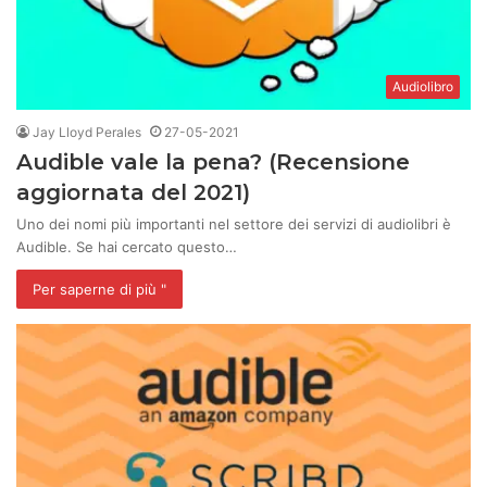
Audiolibro
Jay Lloyd Perales
27-05-2021
Audible vale la pena? (Recensione
aggiornata del 2021)
Uno dei nomi più importanti nel settore dei servizi di audiolibri è
Audible. Se hai cercato questo…
Per saperne di più "