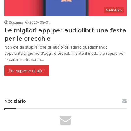
Audiolibro
Susanna
2020-08-01
Le migliori app per audiolibri: una festa
per le orecchie
Non c'è da stupirsi che gli audiolibri stiano guadagnando
popolarità al giorno d'oggi, è probabilmente il modo più rapido per
risparmiare tempo e…
Per saperne di più "
Notiziario