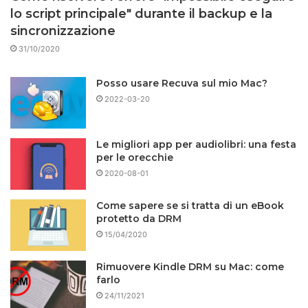
lo script principale" durante il backup e la
sincronizzazione
31/10/2020
Posso usare Recuva sul mio Mac?
2022-03-20
Le migliori app per audiolibri: una festa
per le orecchie
2020-08-01
Come sapere se si tratta di un eBook
protetto da DRM
15/04/2020
Rimuovere Kindle DRM su Mac: come
farlo
24/11/2021