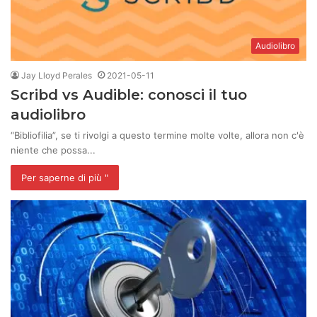
Audiolibro
Jay Lloyd Perales
2021-05-11
Scribd vs Audible: conosci il tuo
audiolibro
“Bibliofilia”, se ti rivolgi a questo termine molte volte, allora non c'è
niente che possa...
Per saperne di più "