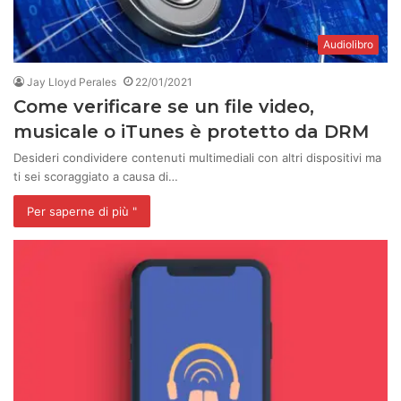
Audiolibro
Jay Lloyd Perales
22/01/2021
Come verificare se un file video,
musicale o iTunes è protetto da DRM
Desideri condividere contenuti multimediali con altri dispositivi ma
ti sei scoraggiato a causa di…
Per saperne di più "