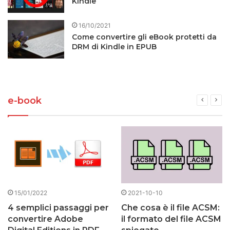
Kindle
16/10/2021
Come convertire gli eBook protetti da
DRM di Kindle in EPUB
e-book
15/01/2022
2021-10-10
4 semplici passaggi per
Che cosa è il file ACSM:
convertire Adobe
il formato del file ACSM