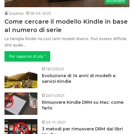
Accendere
Susanna
26-04-2022
Come cercare il modello Kindle in base
al numero di serie
La famiglia Kindle ha così tanti modelli diversi. Può essere difficile
dire quale…
Per saperne di più "
19/12/2021
Evoluzione di 14 anni di modelli e
servizi Kindle
24/11/2021
Rimuovere Kindle DRM su Mac: come
farlo
23-11-2021
3 metodi per rimuovere DRM dai libri