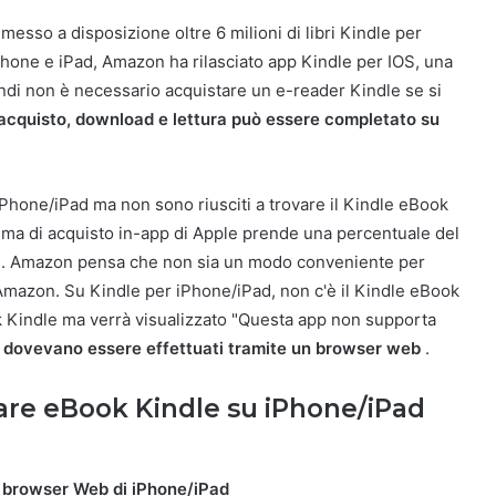
esso a disposizione oltre 6 milioni di libri Kindle per
iPhone e iPad, Amazon ha rilasciato app Kindle per IOS, una
ndi non è necessario acquistare un e-reader Kindle se si
 acquisto, download e lettura può essere completato su
 iPhone/iPad ma non sono riusciti a trovare il Kindle eBook
tema di acquisto in-app di Apple prende una percentuale del
store. Amazon pensa che non sia un modo conveniente per
 Amazon. Su Kindle per iPhone/iPad, non c'è il Kindle eBook
k Kindle ma verrà visualizzato "Questa app non supporta
ad dovevano essere effettuati tramite un browser web
.
are eBook Kindle su iPhone/iPad
ul browser Web di iPhone/iPad