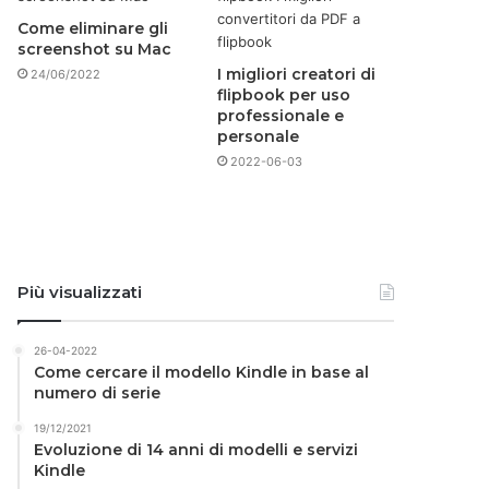
Come eliminare gli
screenshot su Mac
I migliori creatori di
24/06/2022
flipbook per uso
professionale e
personale
2022-06-03
Più visualizzati
26-04-2022
Come cercare il modello Kindle in base al
numero di serie
19/12/2021
Evoluzione di 14 anni di modelli e servizi
Kindle