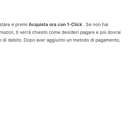
istare e premi
Acquista ora con 1-Click
. Se non hai
azon, ti verrà chiesto come desideri pagare e poi dovrai
o o di debito. Dopo aver aggiunto un metodo di pagamento,