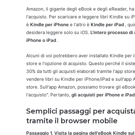
Amazon, il gigante degli eBook e degli eReader, ha m
l'acquisto. Per scaricare e leggere libri Kindle su 
è
Kindle per iPhone
e l'altro è
Kindle per iPad
, qui
desidera leggere solo su iOS.
L'intero processo di
iPhone o iPad
.
Alcuni di voi potrebbero aver installato Kindle per
store e l'opzione di acquisto. Questo perché il sis
30% da tutti gli acquisti elaborati tramite l'app 
vendere libri su Kindle per iPhone/iPad e sull'app
store. Sull'app Amazon, possiamo trovare gli eBoo
l'acquisto". Pertanto,
gli acquisti per iPhone e iP
Semplici passaggi per acquist
tramite il browser mobile
Passaggio 1. Visita la pagina dell'eBook Kindle s