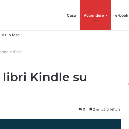
Casa
Accendere
e-book
Phone e iPad
libri Kindle su
0
2 minuti di lettura