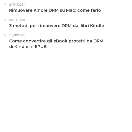
24/11/2021
Rimuovere Kindle DRM su Mac: come farlo
23-11-2021
3 metodi per rimuovere DRM dai libri Kindle
16/10/2021
Come convertire gli eBook protetti da DRM
di Kindle in EPUB