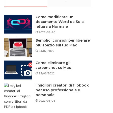
Come modificare un
documento Word da Sola
lettura a Normale
2022-08-20
Semplici consigli per liberare
più spazio sul tuo Mac
24/07/2022
Come eliminare gli
screenshot su Mac
24/06/2022
I migliori creatori di flipbook
per uso professionale e
personale
2022-06-03