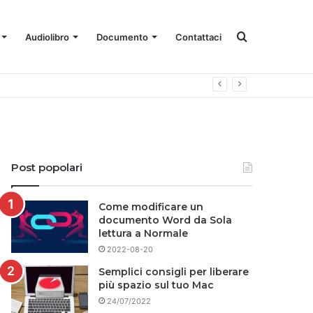
Cercare
Audiolibro
Documento
Contattaci
Post popolari
Come modificare un
documento Word da Sola
lettura a Normale
2022-08-20
Semplici consigli per liberare
più spazio sul tuo Mac
24/07/2022