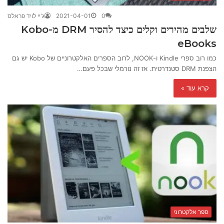
0
2021-04-01
ג'יי לויד פראלס
שלבים מהירים וקלים כיצד להסיר DRM מ-Kobo
eBooks
כמו רוב ספרי Kindle ו-NOOK, לרוב הספרים האלקטרוניים של Kobo יש גם
הצפנת DRM סטנדרטית. אז זה נורמלי שבכל פעם…
קרא עוד »
ספר אלקטרוני