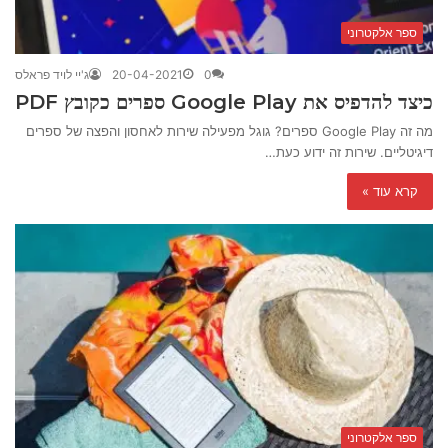
ספר אלקטרוני
0
20-04-2021
ג'יי לויד פראלס
כיצד להדפיס את Google Play ספרים כקובץ PDF
מה זה Google Play ספרים? גוגל מפעילה שירות לאחסון והפצה של ספרים
דיגיטליים. שירות זה ידוע כעת…
קרא עוד »
ספר אלקטרוני