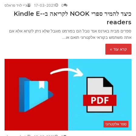
0
17-03-2021
ג'יי לויד פראלס
כיצד להמיר ספרי NOOK לקריאה ב-Kindle E-
readers
ספרים מבית בארנס אנד נובל הם בפורמט מוגבל שלא ניתן לקרוא אלא אם
אתה משתמש בקוראי אלקטרוני תואם או...
קרא עוד »
ספר אלקטרוני