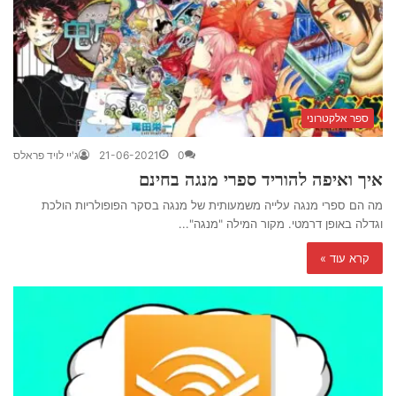
ספר אלקטרוני
0
21-06-2021
ג'יי לויד פראלס
איך ואיפה להוריד ספרי מנגה בחינם
מה הם ספרי מנגה עלייה משמעותית של מנגה בסקר הפופולריות הולכת
וגדלה באופן דרמטי. מקור המילה "מנגה"...
קרא עוד »