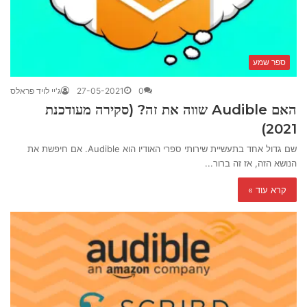
ספר שמע
0
27-05-2021
ג'יי לויד פראלס
האם Audible שווה את זה? (סקירה מעודכנת
2021)
שם גדול אחד בתעשיית שירותי ספרי האודיו הוא Audible. אם חיפשת את
הנושא הזה, אז זה ברור...
קרא עוד »