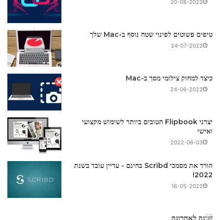
20-08-2022
טיפים פשוטים לפינוי שטח נוסף ב-Mac שלך
24-07-2022
כיצד למחוק צילומי מסך ב-Mac
24-06-2022
יצרני Flipbook הטובים ביותר לשימוש מקצועי
ואישי
2022-06-03
הורד את מסמכי Scribd בחינם - עדיין עובד בשנת
2022!
16-05-2022
שונה לאחרונה