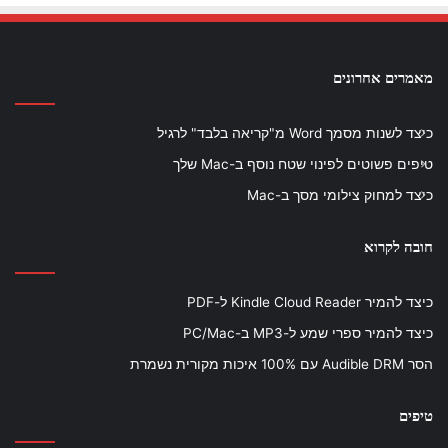
מאמרים אחרונים
כיצד לשנות מסמך Word מ"קריאה בלבד" לרגיל
טיפים פשוטים לפינוי שטח נוסף ב-Mac שלך
כיצד למחוק צילומי מסך ב-Mac
חובה לקרוא
כיצד להמיר Kindle Cloud Reader ל-PDF
כיצד להמיר ספרי שמע ל-MP3 ב-PC/Mac
הסר Audible DRM עם 100% איכות מקורית נשמרת
טיפים