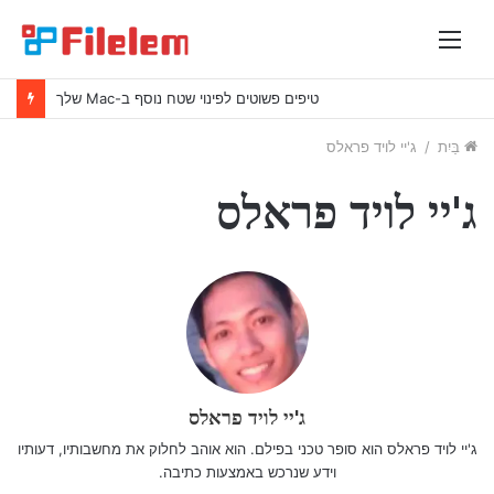
תַפרִיט
טיפים פשוטים לפינוי שטח נוסף ב-Mac שלך
בַּיִת
/
ג'יי לויד פראלס
ג'יי לויד פראלס
ג'יי לויד פראלס
ג'יי לויד פראלס הוא סופר טכני בפילם. הוא אוהב לחלוק את מחשבותיו, דעותיו
וידע שנרכש באמצעות כתיבה.