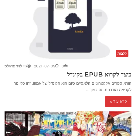
לְלַבּוֹת
0
2021-07-09
ג'יי לויד פראלס
כיצד לקרוא EPUB בקינדל
קורא ספרים אלקטרוניים קלאסיים כיום הוא הקינדל של אמזון. זהו כלי נוח
לקריאה מודרנית. זה כמוך…
קרא עוד »