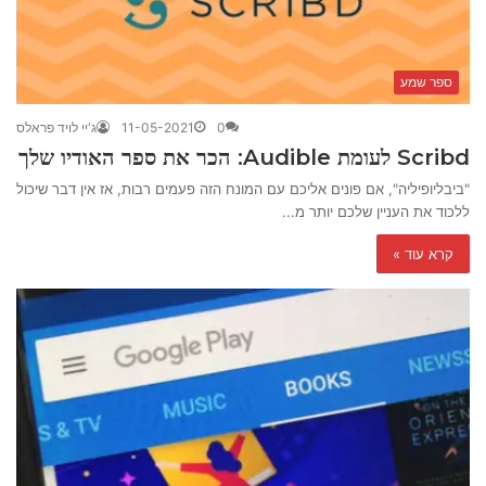
ספר שמע
0
11-05-2021
ג'יי לויד פראלס
Scribd לעומת Audible: הכר את ספר האודיו שלך
"ביבליופיליה", אם פונים אליכם עם המונח הזה פעמים רבות, אז אין דבר שיכול
ללכוד את העניין שלכם יותר מ...
קרא עוד »