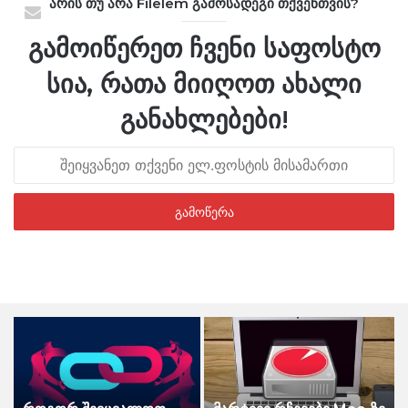
არის თუ არა Filelem გამოსადეგი თქვენთვის?
გამოიწერეთ ჩვენი საფოსტო
სია, რათა მიიღოთ ახალი
განახლებები!