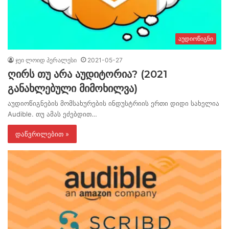
აუდიოწიგნი
ჯეი ლოიდ პერალესი
2021-05-27
ღირს თუ არა აუდიტორია? (2021
განახლებული მიმოხილვა)
აუდიოწიგნების მომსახურების ინდუსტრიის ერთი დიდი სახელია
Audible. თუ ამას ეძებდით…
დაწვრილებით »