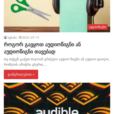
აუდიოწიგნი
სუსანა
2021-07-11
როგორ გავყოთ აუდიოწიგნი ან
აუდიოწიგნი თავებად
თუ თქვენ გაქვთ ძალიან გრძელი აუდიო წიგნი ან აუდიო ფაილი,
რომლის ამოჭრა გსურთ,…
დაწვრილებით »