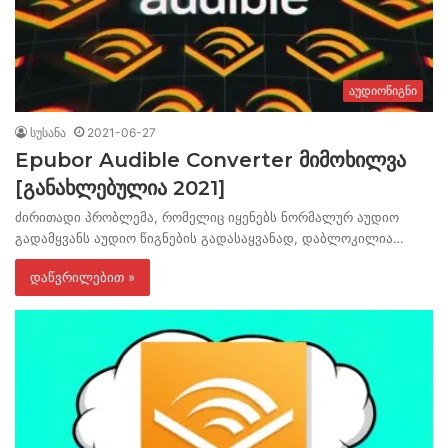
აუდიოწიგნი
სუსანა
2021-06-27
Epubor Audible Converter მიმოხილვა
[განახლებულია 2021]
ძირითადი პრობლემა, რომელიც იყენებს ნორმალურ აუდიო
გადამყვანს აუდიო წიგნების გადასაყვანად, დაბლოკილია…
დაწვრილებით »