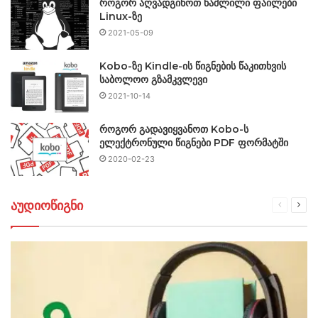
როგორ აღვადგინოთ წაშლილი ფაილები
Linux-ზე
2021-05-09
Kobo-ზე Kindle-ის წიგნების წაკითხვის
საბოლოო გზამკვლევი
2021-10-14
როგორ გადავიყვანოთ Kobo-ს
ელექტრონული წიგნები PDF ფორმატში
2020-02-23
აუდიოწიგნი
წინა
შემ
გვერდი
გვე