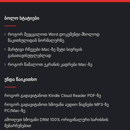
ბოლო სტატიები
როგორ შევცვალოთ Word დოკუმენტი მხოლოდ
წაკითხულიდან ნორმალურზე
მარტივი რჩევები Mac-ზე მეტი სივრცის
გასათავისუფლებლად
როგორ წაშალოთ ეკრანის კადრები Mac-ზე
უნდა წაიკითხო
როგორ გადავიტანოთ Kindle Cloud Reader PDF-ზე
როგორ გადავიტანოთ ხმოვანი აუდიო წიგნები MP3-ზე
PC/Mac-ზე
ამოიღეთ ხმოვანი DRM 100% ორიგინალური ხარისხის
შენარჩუნებით