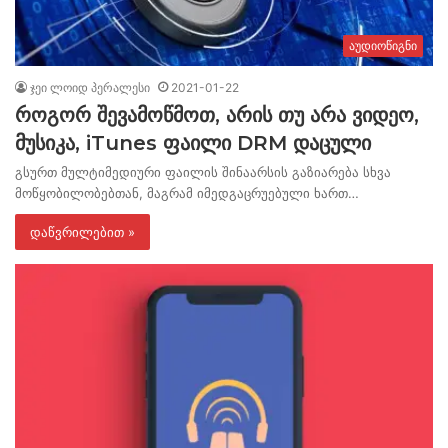
აუდიოწიგნი
ჯეი ლოიდ პერალესი
2021-01-22
როგორ შევამოწმოთ, არის თუ არა ვიდეო,
მუსიკა, iTunes ფაილი DRM დაცული
გსურთ მულტიმედიური ფაილის შინაარსის გაზიარება სხვა
მოწყობილობებთან, მაგრამ იმედგაცრუებული ხართ…
დაწვრილებით »