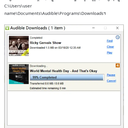
C:\Users\user
name\Documents\Audible\Programs\Downloads។