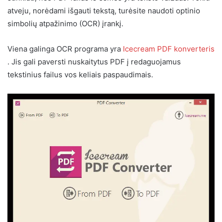
atveju, norėdami išgauti tekstą, turėsite naudoti optinio
simbolių atpažinimo (OCR) įrankį.
Viena galinga OCR programa yra
Icecream PDF konverteris
. Jis gali paversti nuskaitytus PDF į redaguojamus
tekstinius failus vos keliais paspaudimais.