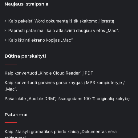
Naujausi straipsniai
Kaip pakeisti Word dokumentą iš tik skaitomo į įprastą
Paprasti patarimai, kaip atlaisvinti daugiau vietos „Mac“.
Kaip ištrinti ekrano kopijas „Mac“.
Būtina perskaityti
Kaip konvertuoti „Kindle Cloud Reader“ į PDF
Kaip konvertuoti garsines garso knygas į MP3 kompiuteryje /
„Mac“.
Pašalinkite „Audible DRM“, išsaugodami 100 % originalią kokybę
Patarimai
Kaip ištaisyti gramatikos priedo klaidą „Dokumentas nėra