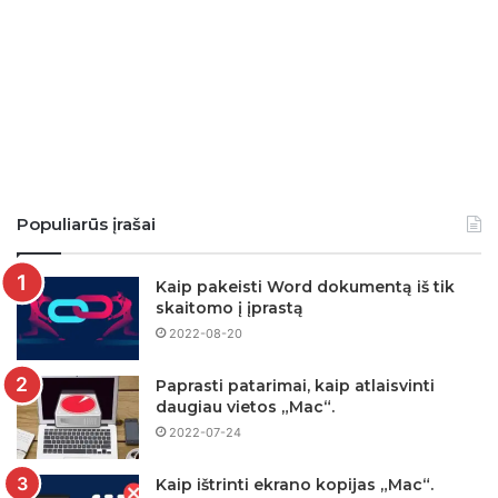
Populiarūs įrašai
Kaip pakeisti Word dokumentą iš tik
skaitomo į įprastą
2022-08-20
Paprasti patarimai, kaip atlaisvinti
daugiau vietos „Mac“.
2022-07-24
Kaip ištrinti ekrano kopijas „Mac“.