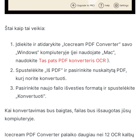
Štai kaip tai veikia:
Įdiekite ir atidarykite „Icecream PDF Converter“ savo
„Windows“ kompiuteryje (jei naudojate „Mac“,
naudokite
Tas pats PDF konverteris OCR
).
Spustelėkite „Iš PDF“ ir pasirinkite nuskaitytą PDF,
kurį norite konvertuoti.
Pasirinkite naujo failo išvesties formatą ir spustelėkite
„Konvertuoti“.
Kai konvertavimas bus baigtas, failas bus išsaugotas jūsų
kompiuteryje.
Icecream PDF Converter palaiko daugiau nei 12 OCR kalbų