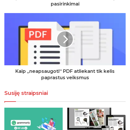
pasirinkimai
Kaip „neapsaugoti“ PDF atliekant tik kelis
paprastus veiksmus
Susiję straipsniai