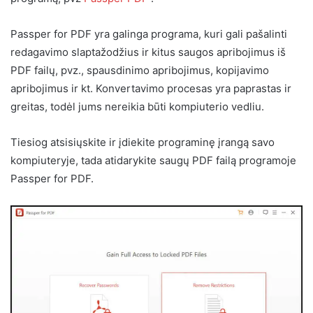
Passper for PDF yra galinga programa, kuri gali pašalinti
redagavimo slaptažodžius ir kitus saugos apribojimus iš
PDF failų, pvz., spausdinimo apribojimus, kopijavimo
apribojimus ir kt. Konvertavimo procesas yra paprastas ir
greitas, todėl jums nereikia būti kompiuterio vedliu.
Tiesiog atsisiųskite ir įdiekite programinę įrangą savo
kompiuteryje, tada atidarykite saugų PDF failą programoje
Passper for PDF.