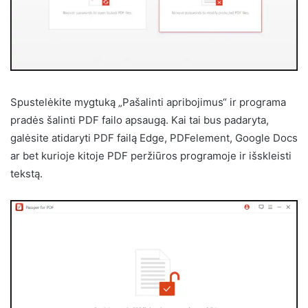
Spustelėkite mygtuką „Pašalinti apribojimus“ ir programa
pradės šalinti PDF failo apsaugą. Kai tai bus padaryta,
galėsite atidaryti PDF failą Edge, PDFelement, Google Docs
ar bet kurioje kitoje PDF peržiūros programoje ir išskleisti
tekstą.