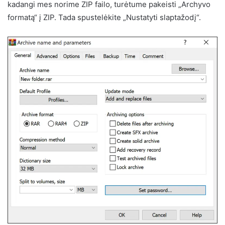
kadangi mes norime ZIP failo, turėtume pakeisti „Archyvo
formatą“ į ZIP. Tada spustelėkite „Nustatyti slaptažodį“.