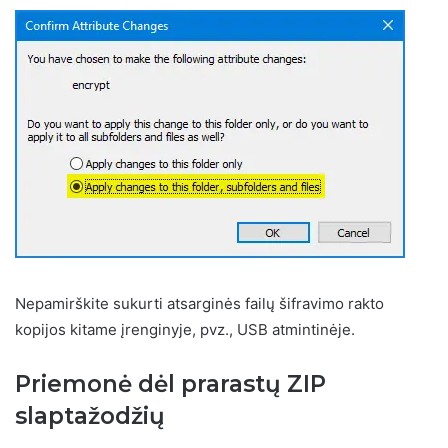
Nepamirškite sukurti atsarginės failų šifravimo rakto
kopijos kitame įrenginyje, pvz., USB atmintinėje.
Priemonė dėl prarastų ZIP
slaptažodžių