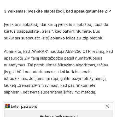
3 veiksmas. Įveskite slaptažodį, kad apsaugotumėte ZIP
Įveskite slaptažodį, dar kartą įveskite slaptažodį, tada du
kartus paspauskite „Gerai“, kad patvirtintumėte. Bus
sukurtas suspausto (zip) aplanko failas su .zip plėtiniu.
Atminkite, kad „WinRAR“ naudoja AES-256 CTR režimą, kad
apsaugotų ZIP failą slaptažodžiu pagal numatytuosius
nustatymus. Tai patobulintas šifravimo algoritmas, tačiau
jis gali būti nesuderinamas su kai kuriais senais
ištraukikliais. Jei jums tai rūpi, galite pažymėti žymimąjį
laukelį „Senas ZIP šifravimas“, kad pasirinktumėte
silpnesnį, bet tvirtą suderinamą šifravimo metodą.