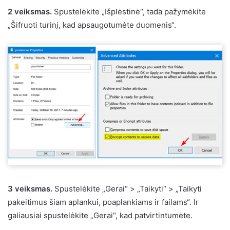
2 veiksmas.
Spustelėkite „Išplėstinė“, tada pažymėkite
„Šifruoti turinį, kad apsaugotumėte duomenis“.
3 veiksmas.
Spustelėkite „Gerai“ > „Taikyti“ > „Taikyti
pakeitimus šiam aplankui, poaplankiams ir failams“. Ir
galiausiai spustelėkite „Gerai“, kad patvirtintumėte.