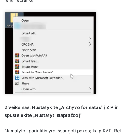
2 veiksmas. Nustatykite „Archyvo formatas“ į ZIP ir
spustelėkite „Nustatyti slaptažodį“
Numatytoji parinktis yra išsaugoti paketą kaip RAR. Bet