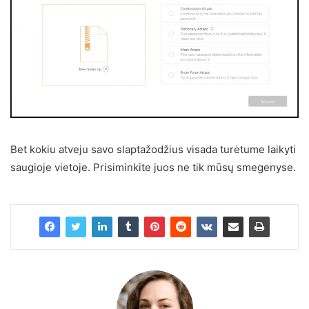
Bet kokiu atveju savo slaptažodžius visada turėtume laikyti
saugioje vietoje. Prisiminkite juos ne tik mūsų smegenyse.