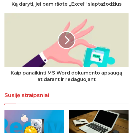
Ką daryti, jei pamiršote „Excel“ slaptažodžius
Kaip panaikinti MS Word dokumento apsaugą
atidarant ir redaguojant
Susiję straipsniai