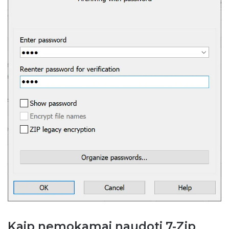
Kaip nemokamai naudoti 7-Zip