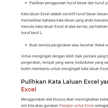
Pastikan penggunaan huruf besar dan huruf ya
Kata laluan Excel adalah sensitif huruf besar-bes
memastikan bahawa kata laluan yang anda masukkan
menulis kata laluan Excel di atas kertas, perhatika
huruf kecil L.
Buat semula pergerakan atau berehat. Kekal s
Untuk mengingati dengan lebih baik perkara yang b
pergerakan, tempat yang sama, kedudukan yang sama
boleh membantu untuk mengingati kata laluan Exce
Pulihkan Kata Laluan Excel y
Excel
Menggunakan alat khusus akan meningkatkan kebar
sini kita akan gunakan
Passper untuk Excel
sebagai