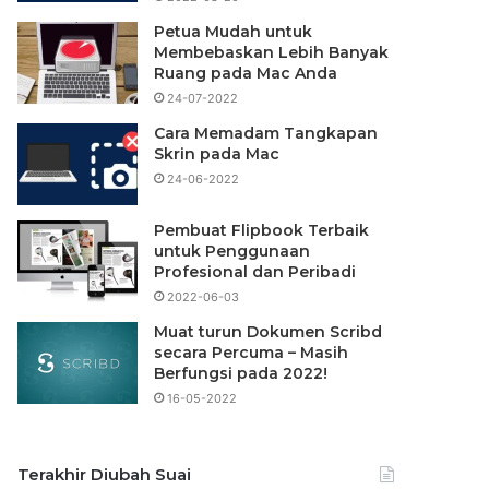
Petua Mudah untuk
Membebaskan Lebih Banyak
Ruang pada Mac Anda
24-07-2022
Cara Memadam Tangkapan
Skrin pada Mac
24-06-2022
Pembuat Flipbook Terbaik
untuk Penggunaan
Profesional dan Peribadi
2022-06-03
Muat turun Dokumen Scribd
secara Percuma – Masih
Berfungsi pada 2022!
16-05-2022
Terakhir Diubah Suai