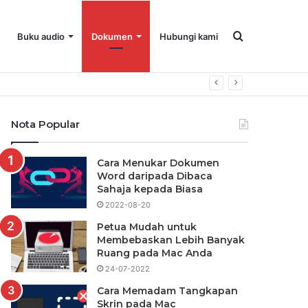
Carian
Buku audio
Dokumen
Hubungi kami
Nota Popular
Cara Menukar Dokumen
Word daripada Dibaca
Sahaja kepada Biasa
2022-08-20
Petua Mudah untuk
Membebaskan Lebih Banyak
Ruang pada Mac Anda
24-07-2022
Cara Memadam Tangkapan
Skrin pada Mac