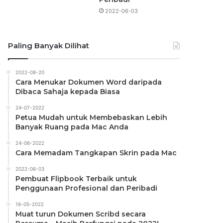
2022-06-03
Paling Banyak Dilihat
2022-08-20
Cara Menukar Dokumen Word daripada
Dibaca Sahaja kepada Biasa
24-07-2022
Petua Mudah untuk Membebaskan Lebih
Banyak Ruang pada Mac Anda
24-06-2022
Cara Memadam Tangkapan Skrin pada Mac
2022-06-03
Pembuat Flipbook Terbaik untuk
Penggunaan Profesional dan Peribadi
16-05-2022
Muat turun Dokumen Scribd secara