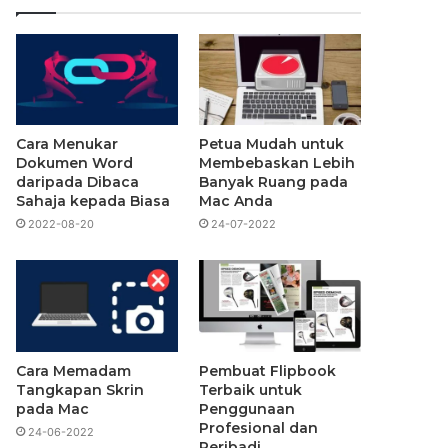
Cara Menukar
Petua Mudah untuk
Dokumen Word
Membebaskan Lebih
daripada Dibaca
Banyak Ruang pada
Sahaja kepada Biasa
Mac Anda
2022-08-20
24-07-2022
Cara Memadam
Pembuat Flipbook
Tangkapan Skrin
Terbaik untuk
pada Mac
Penggunaan
Profesional dan
24-06-2022
Peribadi