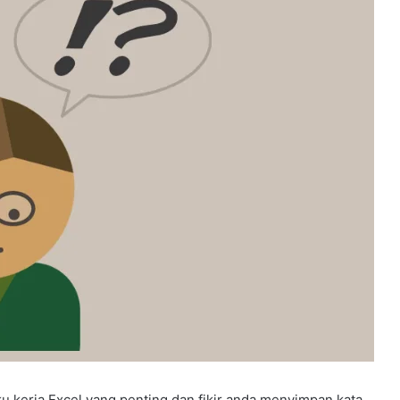
u kerja Excel yang penting dan fikir anda menyimpan kata