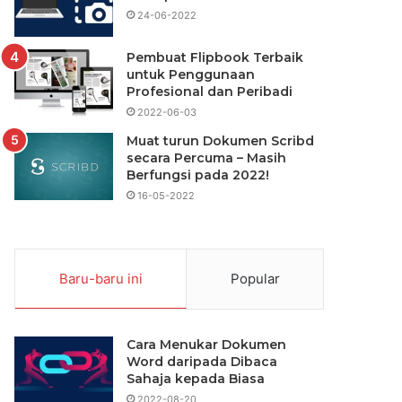
24-06-2022
Pembuat Flipbook Terbaik
untuk Penggunaan
Profesional dan Peribadi
2022-06-03
Muat turun Dokumen Scribd
secara Percuma – Masih
Berfungsi pada 2022!
16-05-2022
Baru-baru ini
Popular
Cara Menukar Dokumen
Word daripada Dibaca
Sahaja kepada Biasa
2022-08-20