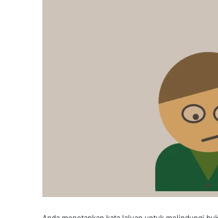
Anda menetapkan kata laluan untuk melindungi buk