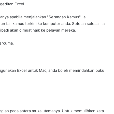
geditan Excel.
 Hanya apabila menjalankan "Serangan Kamus", ia
fail kamus terkini ke komputer anda. Setelah selesai, ia
ibadi akan dimuat naik ke pelayan mereka.
percuma.
nggunakan Excel untuk Mac, anda boleh memindahkan buku
hagian pada antara muka utamanya. Untuk memulihkan kata