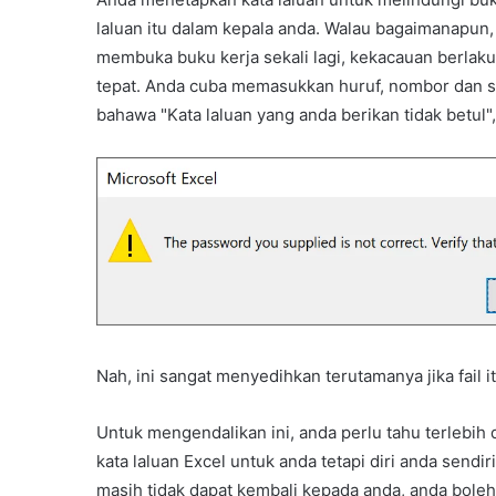
laluan itu dalam kepala anda. Walau bagaimanapun
membuka buku kerja sekali lagi, kekacauan berlak
tepat. Anda cuba memasukkan huruf, nombor dan s
bahawa "Kata laluan yang anda berikan tidak betul", 
Nah, ini sangat menyedihkan terutamanya jika fail i
Untuk mengendalikan ini, anda perlu tahu terlebih
kata laluan Excel untuk anda tetapi diri anda sendiri
masih tidak dapat kembali kepada anda, anda bo