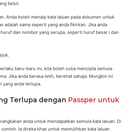
ng betul.
aran. Anda boleh menaip kata laluan pada dokumen untuk
 adalah sama seperti yang anda fikirkan. Jika anda
n huruf dan nombor yang serupa, seperti huruf besar i dan
ejuk.
erlaku baru-baru ini, kita boleh cuba mencipta semula
. Jika anda berasa letih, berehat sahaja. Mungkin ini
l yang anda terlupa.
ang Terlupa dengan
Passper untuk
angkalian anda untuk mendapatkan semula kata laluan. Di
 contoh. Ia direka khas untuk memulihkan kata laluan