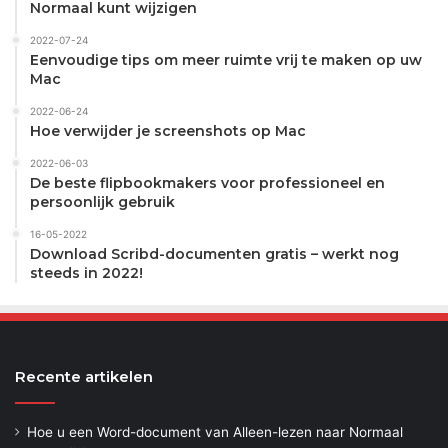
Normaal kunt wijzigen
2022-07-24
Eenvoudige tips om meer ruimte vrij te maken op uw
Mac
2022-06-24
Hoe verwijder je screenshots op Mac
2022-06-03
De beste flipbookmakers voor professioneel en
persoonlijk gebruik
16-05-2022
Download Scribd-documenten gratis – werkt nog
steeds in 2022!
Recente artikelen
Hoe u een Word-document van Alleen-lezen naar Normaal