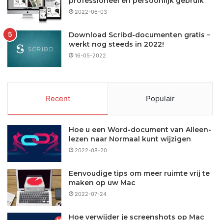
professioneel en persoonlijk gebruik
2022-06-03
Download Scribd-documenten gratis –
werkt nog steeds in 2022!
16-05-2022
Recent
Populair
Hoe u een Word-document van Alleen-
lezen naar Normaal kunt wijzigen
2022-08-20
Eenvoudige tips om meer ruimte vrij te
maken op uw Mac
2022-07-24
Hoe verwijder je screenshots op Mac