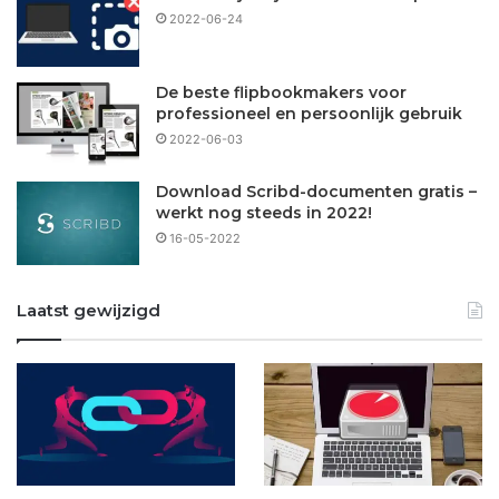
2022-06-24
De beste flipbookmakers voor
professioneel en persoonlijk gebruik
2022-06-03
Download Scribd-documenten gratis –
werkt nog steeds in 2022!
16-05-2022
Laatst gewijzigd