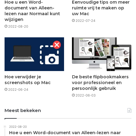
Hoe u een Word-
Eenvoudige tips om meer
document van Alleen-
ruimte vrij te maken op
lezen naar Normaal kunt
uw Mac
wijzigen
2022-07-24
2022-08-20
Hoe verwijder je
De beste flipbookmakers
screenshots op Mac
voor professioneel en
persoonlijk gebruik
2022-06-24
2022-06-03
Meest bekeken
2022-08-20
Hoe u een Word-document van Alleen-lezen naar