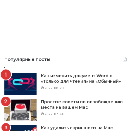
Популярные посты
Как изменить документ Word с
«Только для чтения» на «Обычный»
2022-08-20
Простые советы по освобождению
места на вашем Mac
2022-07-24
Как удалить скриншоты на Mac