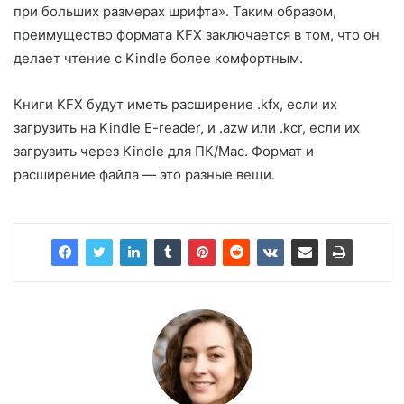
при больших размерах шрифта». Таким образом,
преимущество формата KFX заключается в том, что он
делает чтение с Kindle более комфортным.
Книги KFX будут иметь расширение .kfx, если их
загрузить на Kindle E-reader, и .azw или .kcr, если их
загрузить через Kindle для ПК/Mac. Формат и
расширение файла — это разные вещи.