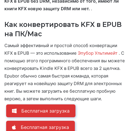
KFX в EPUB без DRM, независимо от того, имеют ли
книги KFX новую защиту DRM или нет.
.
Как конвертировать KFX в EPUB
на ПК/Mac
Самый эффективный и простой способ конвертации
KFX в EPUB — это использование
Эпубор Ультимейт
. С
помощью этого программного обеспечения вы можете
конвертировать Kindle KFX в EPUB всего за 2 щелчка.
Epubor обычно самая быстрая команда, которая
реагирует на новейшую защиту DRM для электронных
книг. Вы можете загрузить ее бесплатную пробную
версию, а затем выполнить следующие шаги.
Бесплатная загрузка
Бесплатная загрузка