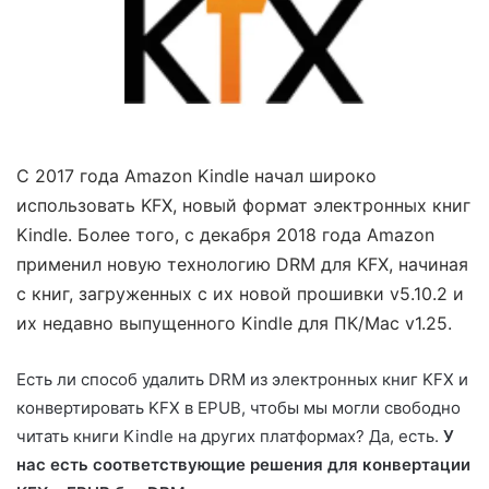
С 2017 года Amazon Kindle начал широко
использовать KFX, новый формат электронных книг
Kindle. Более того, с декабря 2018 года Amazon
применил новую технологию DRM для KFX, начиная
с книг, загруженных с их новой прошивки v5.10.2 и
их недавно выпущенного Kindle для ПК/Mac v1.25.
Есть ли способ удалить DRM из электронных книг KFX и
конвертировать KFX в EPUB, чтобы мы могли свободно
читать книги Kindle на других платформах? Да, есть.
У
нас есть соответствующие решения для конвертации