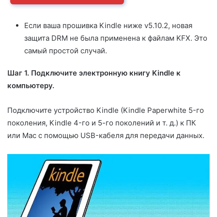
Если ваша прошивка Kindle ниже v5.10.2, новая
защита DRM не была применена к файлам KFX. Это
самый простой случай.
Шаг 1. Подключите электронную книгу Kindle к
компьютеру.
Подключите устройство Kindle (Kindle Paperwhite 5-го
поколения, Kindle 4-го и 5-го поколений и т. д.) к ПК
или Mac с помощью USB-кабеля для передачи данных.