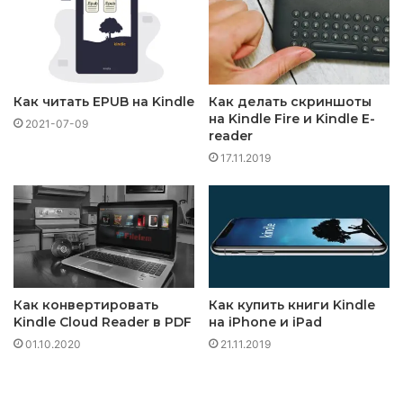
Как читать EPUB на Kindle
Как делать скриншоты
на Kindle Fire и Kindle E-
2021-07-09
reader
17.11.2019
Как конвертировать
Как купить книги Kindle
Kindle Cloud Reader в PDF
на iPhone и iPad
01.10.2020
21.11.2019