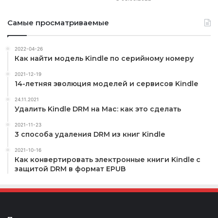
Самые просматриваемые
2022-04-26
Как найти модель Kindle по серийному номеру
2021-12-19
14-летняя эволюция моделей и сервисов Kindle
24.11.2021
Удалить Kindle DRM на Mac: как это сделать
2021-11-23
3 способа удаления DRM из книг Kindle
2021-10-16
Как конвертировать электронные книги Kindle с
защитой DRM в формат EPUB