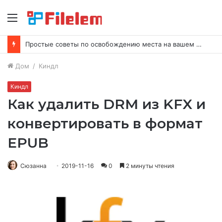
Меню
Простые советы по освобождению места на вашем Mac
Дом
/
Киндл
Киндл
Как удалить DRM из KFX и
конвертировать в формат
EPUB
Сюзанна
2019-11-16
0
2 минуты чтения