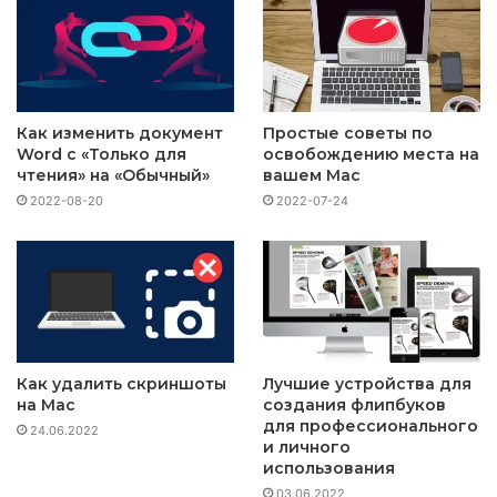
Как изменить документ
Простые советы по
Word с «Только для
освобождению места на
чтения» на «Обычный»
вашем Mac
2022-08-20
2022-07-24
Как удалить скриншоты
Лучшие устройства для
на Mac
создания флипбуков
для профессионального
24.06.2022
и личного
использования
03.06.2022