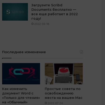
Загрузите Scribd
Documents бесплатно —
все еще работает в 2022
году!
2022-05-16
Последнее изменение
Как изменить
Простые советы по
документ Word с
освобождению
«Только для чтения»
места на вашем Mac
на «Обычный»
2022-07-24