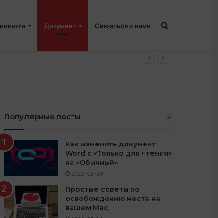
Искать
иокнига
Документ
Связаться с нами
Популярные посты
Как изменить документ
Word с «Только для чтения»
на «Обычный»
2022-08-20
Простые советы по
освобождению места на
вашем Mac