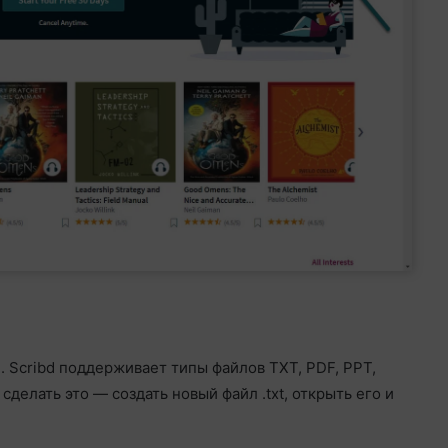
. Scribd поддерживает типы файлов TXT, PDF, PPT,
делать это — создать новый файл .txt, открыть его и