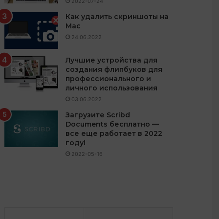
2022-07-24
Как удалить скриншоты на
Mac
24.06.2022
Лучшие устройства для
создания флипбуков для
профессионального и
личного использования
03.06.2022
Загрузите Scribd
Documents бесплатно —
все еще работает в 2022
году!
2022-05-16