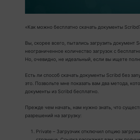
«Как можно бесплатно скачать документы Scribd
Вы, скорее всего, пытались загрузить документ 
неограниченное количество загрузок с бесплатной
Но, очевидно, не идеальный, если вы ищете пол
Есть ли способ скачать документы Scribd без за
это. Позвольте мне показать вам два метода, ко
документы из Scribd бесплатно.
Прежде чем начать, нам нужно знать, что сущест
разрешений на загрузку:
Private – Загрузчик отключил опцию загрузк
странице. Ссылка расскажет вам, как получи