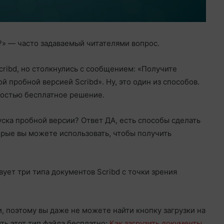
?» — часто задаваемый читателями вопрос.
Scribd, но столкнулись с сообщением: «Получите
 пробной версией Scribd». Ну, это один из способов.
ностью бесплатное решение.
пуска пробной версии? Ответ ДА, есть способы сделать
торые вы можете использовать, чтобы получить
вует три типа документов Scribd с точки зрения
и, поэтому вы даже не можете найти кнопку загрузки на
ть этот тип файла бесплатно:
Как загрузить документы