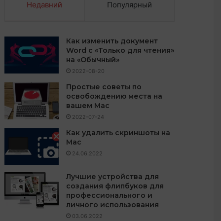
Недавний
Популярный
Как изменить документ
Word с «Только для чтения»
на «Обычный»
2022-08-20
Простые советы по
освобождению места на
вашем Mac
2022-07-24
Как удалить скриншоты на
Mac
24.06.2022
Лучшие устройства для
создания флипбуков для
профессионального и
личного использования
03.06.2022