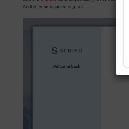
Scribd, если у вас ее еще нет.