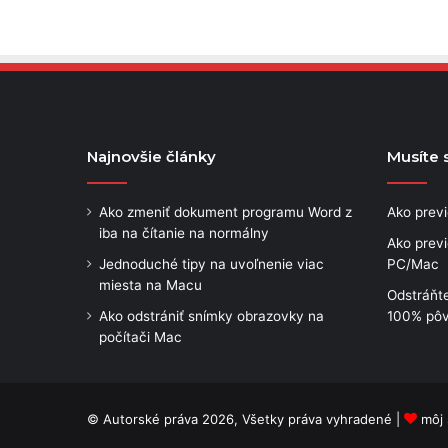
Najnovšie články
Musíte s
Ako zmeniť dokument programu Word z
Ako prev
iba na čítanie na normálny
Ako prev
Jednoduché tipy na uvoľnenie viac
PC/Mac
miesta na Macu
Odstráňt
Ako odstrániť snímky obrazovky na
100% pôv
počítači Mac
© Autorské práva 2026, Všetky práva vyhradené |
môj