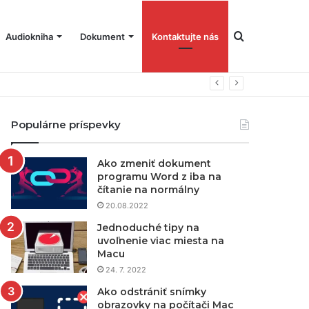
Hľadať
Audiokniha
Dokument
Kontaktujte nás
Populárne príspevky
Ako zmeniť dokument
programu Word z iba na
čítanie na normálny
20.08.2022
Jednoduché tipy na
uvoľnenie viac miesta na
Macu
24. 7. 2022
Ako odstrániť snímky
obrazovky na počítači Mac