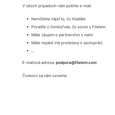
V oboch prípadoch nám pošlite e-mail.
Nemôžete nájsť to, čo hľadáte.
Poraďte o čomkoľvek, čo súvisí s Filelem.
Máte záujem o partnerstvo s nami.
Máte nejaké iné predstavy o spolupráci.
…
E-mailová adresa:
podpora@filelem.com
Čoskoro sa vám ozveme.