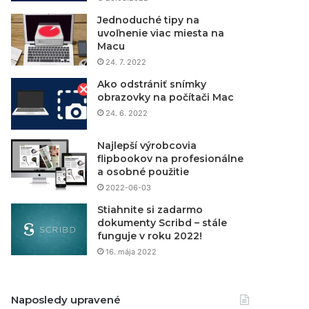
Jednoduché tipy na
uvoľnenie viac miesta na
Macu
24. 7. 2022
Ako odstrániť snímky
obrazovky na počítači Mac
24. 6. 2022
Najlepší výrobcovia
flipbookov na profesionálne
a osobné použitie
2022-06-03
Stiahnite si zadarmo
dokumenty Scribd – stále
funguje v roku 2022!
16. mája 2022
Naposledy upravené