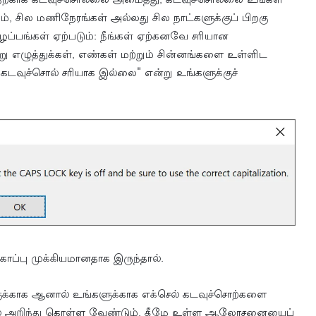
்பதற்காக கடவுச்சொல்லை அமைத்து, கடவுச்சொல்லை உங்கள்
ம், சில மணிநேரங்கள் அல்லது சில நாட்களுக்குப் பிறகு
​​குழப்பங்கள் ஏற்படும்: நீங்கள் ஏற்கனவே சரியான
று எழுத்துக்கள், எண்கள் மற்றும் சின்னங்களை உள்ளிட
ய கடவுச்சொல் சரியாக இல்லை" என்று உங்களுக்குச்
 கோப்பு முக்கியமானதாக இருந்தால்.
ளுக்காக ஆனால் உங்களுக்காக எக்செல் கடவுச்சொற்களை
லில் அறிந்து கொள்ள வேண்டும். கீழே உள்ள ஆலோசனையைப்