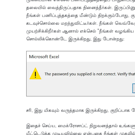
முக்கியமான எக்செல் பணிப்புத்தகத்தைப் பாதுகாப
தலையில் வைத்திருப்பதாக நினைத்தீர்கள். இருப்பினு
நீங்கள் பணிப்புத்தகத்தை மீண்டும் திறக்கும்போது, ​​
கடவுச்சொல்லை மறந்துவிட்டீர்கள். நீங்கள் வெவ்வே
முயற்சிக்கிறீர்கள் ஆனால் எக்செல் "நீங்கள் வழங்கி
சொல்லிக்கொண்டே இருக்கிறது, இது போன்றது:
சரி, இது மிகவும் வருத்தமாக இருக்கிறது, குறிப்பாக
இதைச் செய்ய, மைக்ரோசாப்ட் நிறுவனத்தால் உங்க
மீட்டெடுக்க முடியவில்லை என்பதை நீங்கள் முத