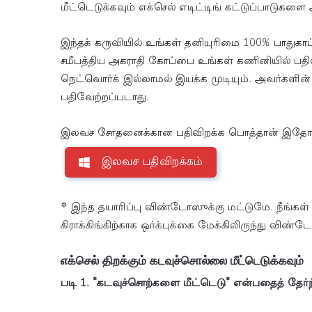
மீட்டெடுக்கவும் எக்செல் எடிட்டிங் கட்டுப்பாடுகள
இந்தக் கருவியில் உங்கள் தனியுரிமை 100% பாதுகாப
சமீபத்திய அகராதி கோப்பை உங்கள் கணினியில் பத
நெட்வொர்க் இல்லாமல் இயக்க முடியும். அவர்களி
பதிவேற்றப்படாது.
இலவச சோதனைக்கான பதிவிறக்க பொத்தான் இதோ
இலவச பதிவிறக்கம்
* இந்த தயாரிப்பு விண்டோஸுக்கு மட்டுமே. நீங்கள் எக
கிராக்கிங்கிற்காக ஒர்க்புக்கை மேக்கிலிருந்து விண்
எக்செல் திறக்கும் கடவுச்சொல்லை மீட்டெடுக்கவும்
படி 1. "கடவுச்சொற்களை மீட்டெடு" என்பதைத் தேர்ந