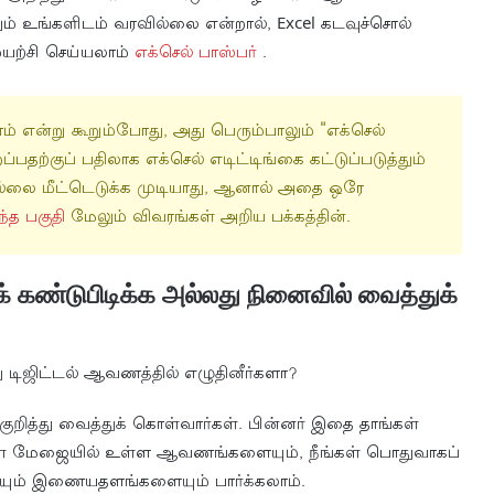
ும் உங்களிடம் வரவில்லை என்றால், Excel கடவுச்சொல்
முயற்சி செய்யலாம்
எக்செல் பாஸ்பர்
.
 என்று கூறும்போது, ​​அது பெரும்பாலும் "எக்செல்
றப்பதற்குப் பதிலாக எக்செல் எடிட்டிங்கை கட்டுப்படுத்தும்
்லை மீட்டெடுக்க முடியாது, ஆனால் அதை ஒரே
்த பகுதி
மேலும் விவரங்கள் அறிய பக்கத்தின்.
 கண்டுபிடிக்க அல்லது நினைவில் வைத்துக்
ு டிஜிட்டல் ஆவணத்தில் எழுதினீர்களா?
ுறித்து வைத்துக் கொள்வார்கள். பின்னர் இதை தாங்கள்
்கள் மேஜையில் உள்ள ஆவணங்களையும், நீங்கள் பொதுவாகப்
களையும் இணையதளங்களையும் பார்க்கலாம்.