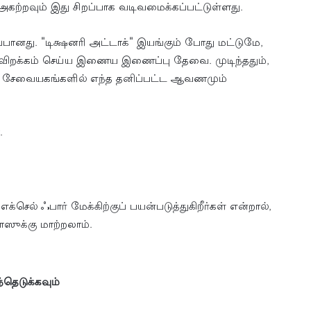
ை அகற்றவும் இது சிறப்பாக வடிவமைக்கப்பட்டுள்ளது.
்பானது. "டிக்ஷனரி அட்டாக்" இயங்கும் போது மட்டுமே,
ிவிறக்கம் செய்ய இணைய இணைப்பு தேவை. முடிந்ததும்,
ன் சேவையகங்களில் எந்த தனிப்பட்ட ஆவணமும்
.
்செல் ஃபார் மேக்கிற்குப் பயன்படுத்துகிறீர்கள் என்றால்,
டோஸுக்கு மாற்றலாம்.
்தெடுக்கவும்