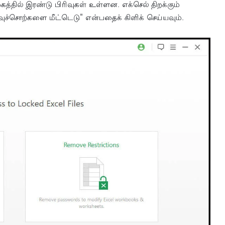
்தில் இரண்டு பிரிவுகள் உள்ளன. எக்செல் திறக்கும்
ுச்சொற்களை மீட்டெடு" என்பதைக் கிளிக் செய்யவும்.