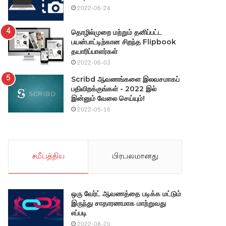
2022-06-24
தொழில்முறை மற்றும் தனிப்பட்ட
பயன்பாட்டிற்கான சிறந்த Flipbook
தயாரிப்பாளர்கள்
2022-06-03
Scribd ஆவணங்களை இலவசமாகப்
பதிவிறக்குங்கள் - 2022 இல்
இன்னும் வேலை செய்யும்!
2022-05-16
சமீபத்திய
பிரபலமானது
ஒரு வேர்ட் ஆவணத்தை படிக்க மட்டும்
இருந்து சாதாரணமாக மாற்றுவது
எப்படி
2022-08-20