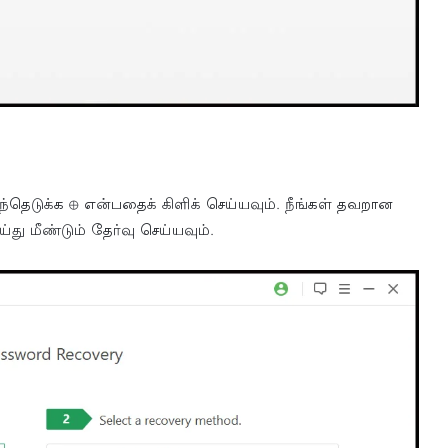
ந்தெடுக்க ⊕ என்பதைக் கிளிக் செய்யவும். நீங்கள் தவறான
்து மீண்டும் தேர்வு செய்யவும்.