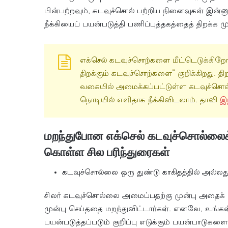
பின்பற்றவும், கடவுச்சொல் பற்றிய நினைவுகள் இன்ன
நீக்கியைப் பயன்படுத்தி பணிப்புத்தகத்தைத் திறக்க 
எக்செல் கடவுச்சொற்களை மீட்டெடுக்கிறோம்
திறக்கும் கடவுச்சொற்களை" குறிக்கிறது. தி
வகையில் அமைக்கப்பட்டுள்ள கடவுச்சொல
நொடியில் எளிதாக நீக்கிவிடலாம். தாவி
இந
மறந்துபோன எக்செல் கடவுச்சொல்லைக்
கொள்ள சில பரிந்துரைகள்
கடவுச்சொல்லை ஒரு துண்டு காகிதத்தில் அல்லத
சிலர் கடவுச்சொல்லை அமைப்பதற்கு முன்பு அதைக் க
முன்பு செய்ததை மறந்துவிட்டார்கள். எனவே, உங
பயன்படுத்தப்படும் குறிப்பு எடுக்கும் பயன்பாடு