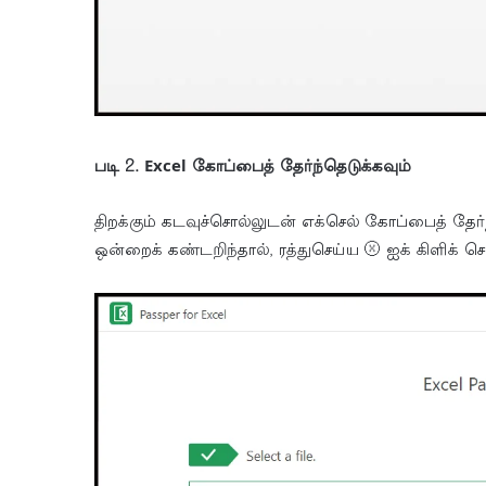
படி 2. Excel கோப்பைத் தேர்ந்தெடுக்கவும்
திறக்கும் கடவுச்சொல்லுடன் எக்செல் கோப்பைத் தேர்
ஒன்றைக் கண்டறிந்தால், ரத்துசெய்ய ⓧ ஐக் கிளிக் செய