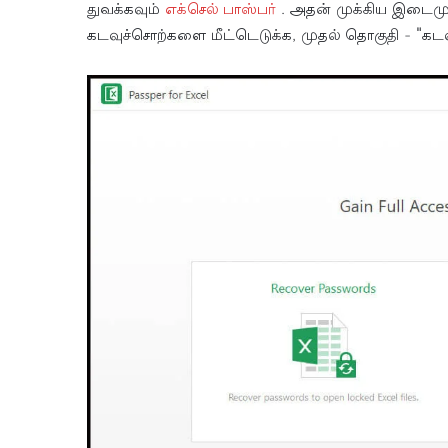
துவக்கவும்
எக்செல் பாஸ்பர்
. அதன் முக்கிய இடைமுகத
கடவுச்சொற்களை மீட்டெடுக்க, முதல் தொகுதி - "கடவ