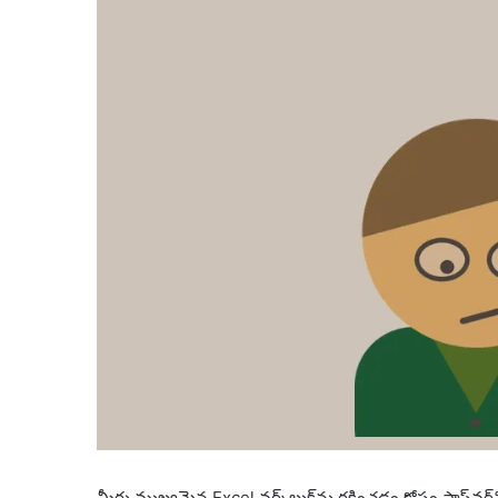
మీరు ముఖ్యమైన Excel వర్క్‌బుక్‌ను రక్షించడం కోసం పాస్‌వర్డ