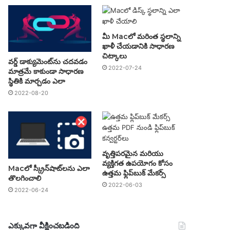
మీ Macలో మరింత స్థలాన్ని
ఖాళీ చేయడానికి సాధారణ
చిట్కాలు
వర్డ్ డాక్యుమెంట్‌ను చదవడం
2022-07-24
మాత్రమే కాకుండా సాధారణ
స్థితికి మార్చడం ఎలా
2022-08-20
వృత్తిపరమైన మరియు
వ్యక్తిగత ఉపయోగం కోసం
Macలో స్క్రీన్‌షాట్‌లను ఎలా
ఉత్తమ ఫ్లిప్‌బుక్ మేకర్స్
తొలగించాలి
2022-06-03
2022-06-24
ఎక్కువగా వీక్షించబడింది