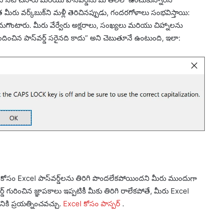
మీరు వర్క్‌బుక్‌ని మళ్లీ తెరిచినప్పుడు, గందరగోళాలు సంభవిస్తాయి:
కనుగొంటారు. మీరు వేర్వేరు అక్షరాలు, సంఖ్యలు మరియు చిహ్నాలను
అందించిన పాస్‌వర్డ్ సరైనది కాదు” అని చెబుతూనే ఉంటుంది, ఇలా:
ా మీ కోసం Excel పాస్‌వర్డ్‌లను తిరిగి పొందలేకపోయిందని మీరు ముందుగా
 గురించిన జ్ఞాపకాలు ఇప్పటికీ మీకు తిరిగి రాలేకపోతే, మీరు Excel
ానికి ప్రయత్నించవచ్చు.
Excel కోసం పాస్పర్
.