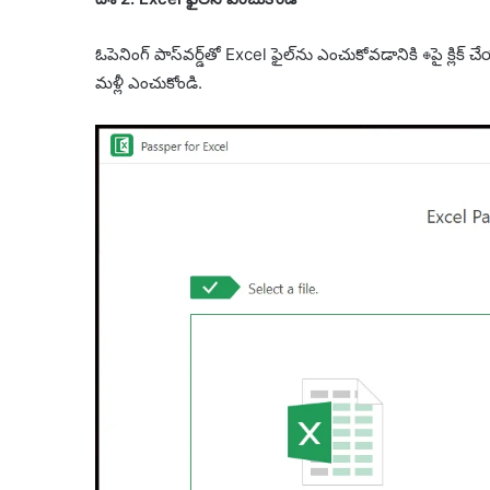
ఓపెనింగ్ పాస్‌వర్డ్‌తో Excel ఫైల్‌ను ఎంచుకోవడానికి ⊕పై క్లిక్ చ
మళ్లీ ఎంచుకోండి.