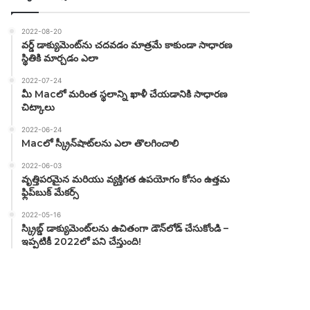
2022-08-20
వర్డ్ డాక్యుమెంట్‌ను చదవడం మాత్రమే కాకుండా సాధారణ
స్థితికి మార్చడం ఎలా
2022-07-24
మీ Macలో మరింత స్థలాన్ని ఖాళీ చేయడానికి సాధారణ
చిట్కాలు
2022-06-24
Macలో స్క్రీన్‌షాట్‌లను ఎలా తొలగించాలి
2022-06-03
వృత్తిపరమైన మరియు వ్యక్తిగత ఉపయోగం కోసం ఉత్తమ
ఫ్లిప్‌బుక్ మేకర్స్
2022-05-16
స్క్రిబ్డ్ డాక్యుమెంట్‌లను ఉచితంగా డౌన్‌లోడ్ చేసుకోండి –
ఇప్పటికీ 2022లో పని చేస్తుంది!