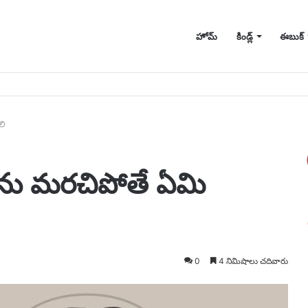
హోమ్
కిండ్ల్
ఈబుక్
ణ చిట్కాలు
లి
డ్‌లను మరచిపోతే ఏమి
0
4 నిమిషాలు చదివారు