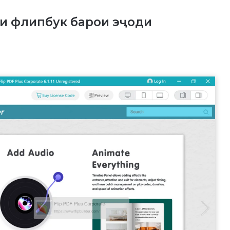
ни флипбук барои эҷоди