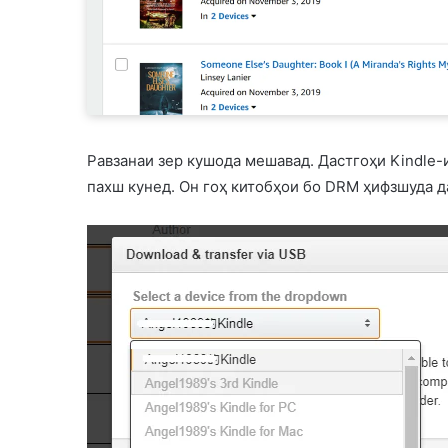
Равзанаи зер кушода мешавад. Дастгоҳи Kindle-и
пахш кунед. Он гоҳ китобҳои бо DRM ҳифзшуда 