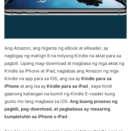
Ang Amazon, ang higante ng eBook at eReader, ay
nagbigay ng mahigit 6 na milyong Kindle na aklat para sa
pagbili. Upang mag-download at magbasa ng mga aklat ng
Kindle sa iPhone at iPad, naglabas ang Amazon ng mga
Kindle na app para sa IOS, ang isa ay
Kindle para sa
iPhone
at ang isa ay
Kindle para sa iPad
, kaya hindi
gaanong kailangan na bumili ng Kindle E-reader kung
gusto mo lang magbasa sa iOS.
Ang buong proseso ng
pagbili, pag-download, at pagbabasa ay maaaring
kumpletuhin sa iPhone o iPad
.