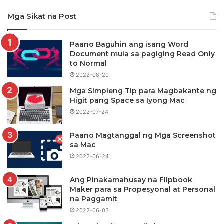
Mga Sikat na Post
Paano Baguhin ang isang Word
Document mula sa pagiging Read Only
to Normal
2022-08-20
Mga Simpleng Tip para Magbakante ng
Higit pang Space sa Iyong Mac
2022-07-24
Paano Magtanggal ng Mga Screenshot
sa Mac
2022-06-24
Ang Pinakamahusay na Flipbook
Maker para sa Propesyonal at Personal
na Paggamit
2022-06-03