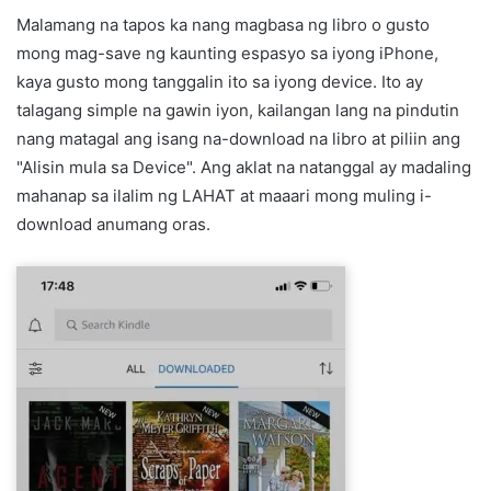
Malamang na tapos ka nang magbasa ng libro o gusto
mong mag-save ng kaunting espasyo sa iyong iPhone,
kaya gusto mong tanggalin ito sa iyong device. Ito ay
talagang simple na gawin iyon, kailangan lang na pindutin
nang matagal ang isang na-download na libro at piliin ang
"Alisin mula sa Device". Ang aklat na natanggal ay madaling
mahanap sa ilalim ng LAHAT at maaari mong muling i-
download anumang oras.