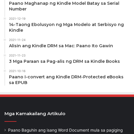
Paano Maghanap ng Kindle Model Batay sa Serial
Number
2021-12-19
14-Taong Ebolusyon ng Mga Modelo at Serbisyo ng
Kindle
2021-11-24
Alisin ang Kindle DRM sa Mac: Paano Ito Gawin
2021-11-23
3 Mga Paraan sa Pag-alis ng DRM sa Kindle Books
2021-10-16
Paano I-convert ang Kindle DRM-Protected eBooks
sa EPUB
Mga Kamakailang Artikulo
Paano Baguhin ang isang Word Document mula sa pagiging