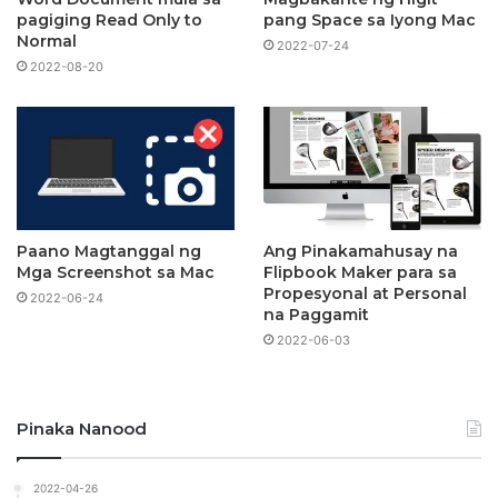
pagiging Read Only to
pang Space sa Iyong Mac
Normal
2022-07-24
2022-08-20
Paano Magtanggal ng
Ang Pinakamahusay na
Mga Screenshot sa Mac
Flipbook Maker para sa
Propesyonal at Personal
2022-06-24
na Paggamit
2022-06-03
Pinaka Nanood
2022-04-26