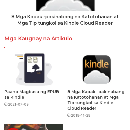
8 Mga Kapaki-pakinabang na Katotohanan at
Mga Tip tungkol sa Kindle Cloud Reader
Mga Kaugnay na Artikulo
Paano Magbasa ng EPUB
8 Mga Kapaki-pakinabang
sa Kindle
na Katotohanan at Mga
Tip tungkol sa Kindle
2021-07-09
Cloud Reader
2019-11-29