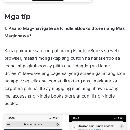
Mga tip
1. Paano Mag-navigate sa Kindle eBooks Store nang Mas
Maginhawa?
Kapag binubuksan ang pahina ng Kindle eBooks sa web
browser, maaari mong i-tap ang button na nakasentro sa
ibaba, at pagkatapos ay piliin ang “Idagdag sa Home
Screen”. Ise-save ang page sa iyong screen gamit ang icon
ng app. Mag-click sa icon at direktang mag-navigate sa
target na pahina. Ito ay magiging mas maginhawa upang
ma-access ang Kindle books store at bumili ng Kindle
books.