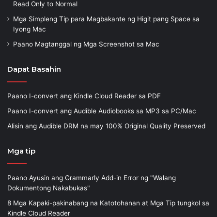
Read Only to Normal
Mga Simpleng Tip para Magbakante ng Higit pang Space sa
Iyong Mac
Paano Magtanggal ng Mga Screenshot sa Mac
Dapat Basahin
Paano I-convert ang Kindle Cloud Reader sa PDF
Paano I-convert ang Audible Audiobooks sa MP3 sa PC/Mac
Alisin ang Audible DRM na may 100% Original Quality Preserved
Mga tip
Paano Ayusin ang Grammarly Add-in Error ng "Walang
Dokumentong Nakabukas"
8 Mga Kapaki-pakinabang na Katotohanan at Mga Tip tungkol sa
Kindle Cloud Reader