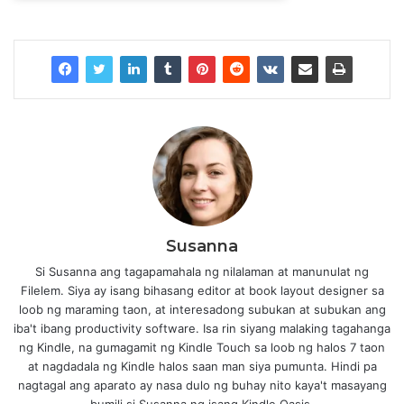
Susanna
Si Susanna ang tagapamahala ng nilalaman at manunulat ng
Filelem. Siya ay isang bihasang editor at book layout designer sa
loob ng maraming taon, at interesadong subukan at subukan ang
iba't ibang productivity software. Isa rin siyang malaking tagahanga
ng Kindle, na gumagamit ng Kindle Touch sa loob ng halos 7 taon
at nagdadala ng Kindle halos saan man siya pumunta. Hindi pa
nagtagal ang aparato ay nasa dulo ng buhay nito kaya't masayang