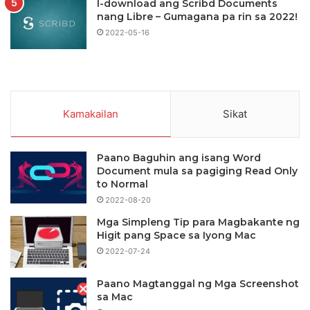
I-download ang Scribd Documents
nang Libre – Gumagana pa rin sa 2022!
2022-05-16
Kamakailan
Sikat
Paano Baguhin ang isang Word
Document mula sa pagiging Read Only
to Normal
2022-08-20
Mga Simpleng Tip para Magbakante ng
Higit pang Space sa Iyong Mac
2022-07-24
Paano Magtanggal ng Mga Screenshot
sa Mac