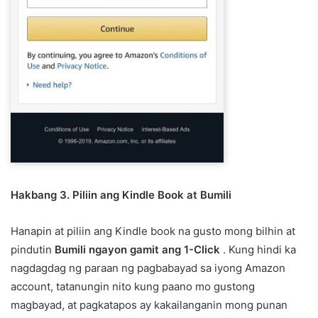
Hakbang 3. Piliin ang Kindle Book at Bumili
Hanapin at piliin ang Kindle book na gusto mong bilhin at
pindutin
Bumili ngayon gamit ang 1-Click
. Kung hindi ka
nagdagdag ng paraan ng pagbabayad sa iyong Amazon
account, tatanungin nito kung paano mo gustong
magbayad, at pagkatapos ay kakailanganin mong punan