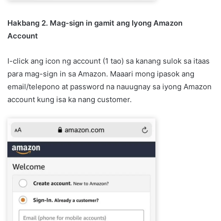
Hakbang 2. Mag-sign in gamit ang Iyong Amazon
Account
I-click ang icon ng account (1 tao) sa kanang sulok sa itaas
para mag-sign in sa Amazon. Maaari mong ipasok ang
email/telepono at password na nauugnay sa iyong Amazon
account kung isa ka nang customer.