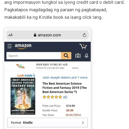
ang impormasyon tungkol sa iyong credit card o debit card.
Pagkatapos magdagdag ng paraan ng pagbabayad,
makakabili ka ng Kindle book sa isang click lang.