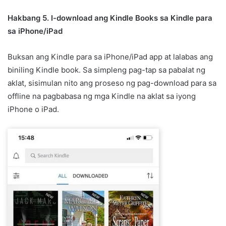
Hakbang 5. I-download ang Kindle Books sa Kindle para
sa iPhone/iPad
Buksan ang Kindle para sa iPhone/iPad app at lalabas ang
biniling Kindle book. Sa simpleng pag-tap sa pabalat ng
aklat, sisimulan nito ang proseso ng pag-download para sa
offline na pagbabasa ng mga Kindle na aklat sa iyong
iPhone o iPad.