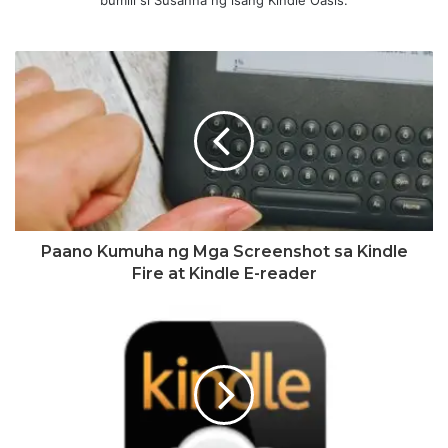
bumili si Susanna ng isang Kindle Oasis.
Paano Kumuha ng Mga Screenshot sa Kindle
Fire at Kindle E-reader