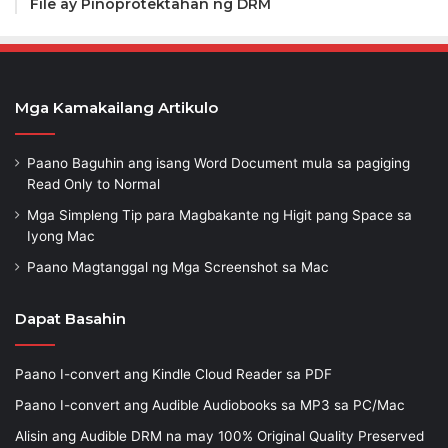
File ay Pinoprotektahan ng DRM
Mga Kamakailang Artikulo
Paano Baguhin ang isang Word Document mula sa pagiging
Read Only to Normal
Mga Simpleng Tip para Magbakante ng Higit pang Space sa
Iyong Mac
Paano Magtanggal ng Mga Screenshot sa Mac
Dapat Basahin
Paano I-convert ang Kindle Cloud Reader sa PDF
Paano I-convert ang Audible Audiobooks sa MP3 sa PC/Mac
Alisin ang Audible DRM na may 100% Original Quality Preserved