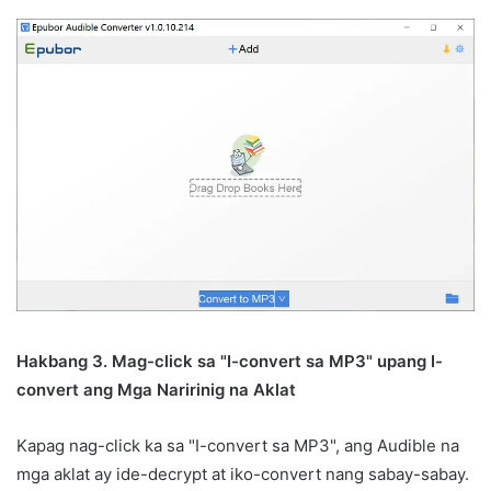
Hakbang 3. Mag-click sa "I-convert sa MP3" upang I-
convert ang Mga Naririnig na Aklat
Kapag nag-click ka sa "I-convert sa MP3", ang Audible na
mga aklat ay ide-decrypt at iko-convert nang sabay-sabay.