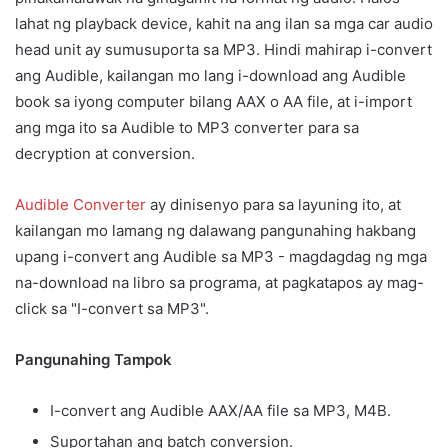
lahat ng playback device, kahit na ang ilan sa mga car audio
head unit ay sumusuporta sa MP3. Hindi mahirap i-convert
ang Audible, kailangan mo lang i-download ang Audible
book sa iyong computer bilang AAX o AA file, at i-import
ang mga ito sa Audible to MP3 converter para sa
decryption at conversion.
Audible Converter
ay dinisenyo para sa layuning ito, at
kailangan mo lamang ng dalawang pangunahing hakbang
upang i-convert ang Audible sa MP3 - magdagdag ng mga
na-download na libro sa programa, at pagkatapos ay mag-
click sa "I-convert sa MP3".
Pangunahing Tampok
I-convert ang Audible AAX/AA file sa MP3, M4B.
Suportahan ang batch conversion.