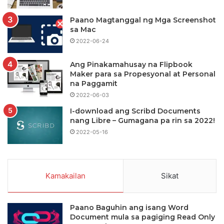
Paano Magtanggal ng Mga Screenshot
sa Mac
2022-06-24
Ang Pinakamahusay na Flipbook
Maker para sa Propesyonal at Personal
na Paggamit
2022-06-03
I-download ang Scribd Documents
nang Libre – Gumagana pa rin sa 2022!
2022-05-16
Kamakailan
Sikat
Paano Baguhin ang isang Word
Document mula sa pagiging Read Only