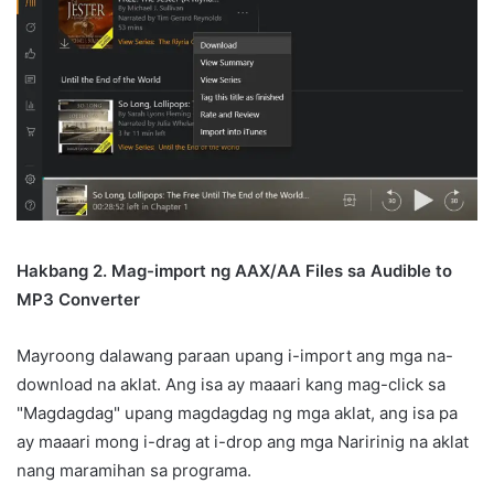
Hakbang 2. Mag-import ng AAX/AA Files sa Audible to
MP3 Converter
Mayroong dalawang paraan upang i-import ang mga na-
download na aklat. Ang isa ay maaari kang mag-click sa
"Magdagdag" upang magdagdag ng mga aklat, ang isa pa
ay maaari mong i-drag at i-drop ang mga Naririnig na aklat
nang maramihan sa programa.