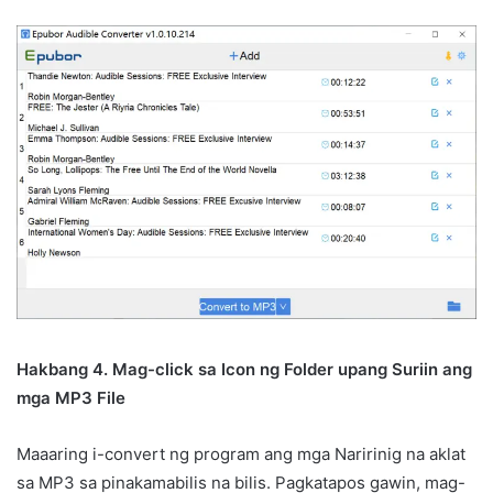
Hakbang 4. Mag-click sa Icon ng Folder upang Suriin ang
mga MP3 File
Maaaring i-convert ng program ang mga Naririnig na aklat
sa MP3 sa pinakamabilis na bilis. Pagkatapos gawin, mag-