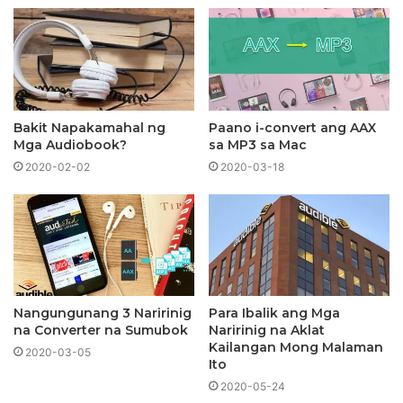
Bakit Napakamahal ng
Paano i-convert ang AAX
Mga Audiobook?
sa MP3 sa Mac
2020-02-02
2020-03-18
Nangungunang 3 Naririnig
Para Ibalik ang Mga
na Converter na Sumubok
Naririnig na Aklat
Kailangan Mong Malaman
2020-03-05
Ito
2020-05-24