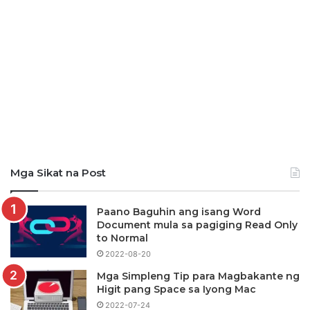
Mga Sikat na Post
Paano Baguhin ang isang Word
Document mula sa pagiging Read Only
to Normal
2022-08-20
Mga Simpleng Tip para Magbakante ng
Higit pang Space sa Iyong Mac
2022-07-24