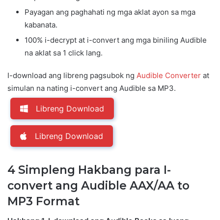
Payagan ang paghahati ng mga aklat ayon sa mga
kabanata.
100% i-decrypt at i-convert ang mga biniling Audible
na aklat sa 1 click lang.
I-download ang libreng pagsubok ng
Audible Converter
at
simulan na nating i-convert ang Audible sa MP3.
Libreng Download
Libreng Download
4 Simpleng Hakbang para I-
convert ang Audible AAX/AA to
MP3 Format