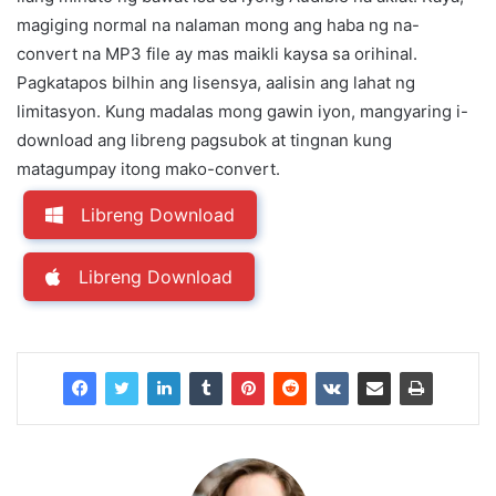
magiging normal na nalaman mong ang haba ng na-
convert na MP3 file ay mas maikli kaysa sa orihinal.
Pagkatapos bilhin ang lisensya, aalisin ang lahat ng
limitasyon. Kung madalas mong gawin iyon, mangyaring i-
download ang libreng pagsubok at tingnan kung
matagumpay itong mako-convert.
Libreng Download
Libreng Download