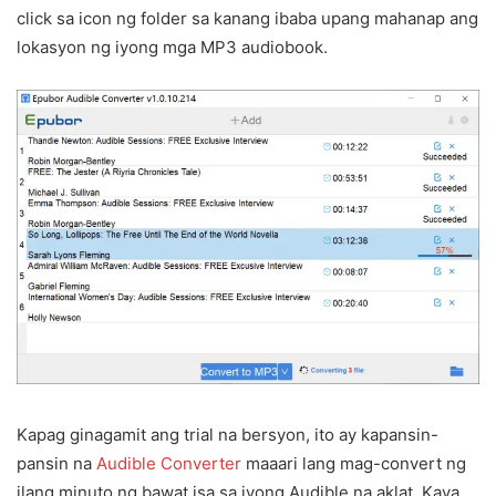
click sa icon ng folder sa kanang ibaba upang mahanap ang
lokasyon ng iyong mga MP3 audiobook.
Kapag ginagamit ang trial na bersyon, ito ay kapansin-
pansin na
Audible Converter
maaari lang mag-convert ng
ilang minuto ng bawat isa sa iyong Audible na aklat. Kaya,