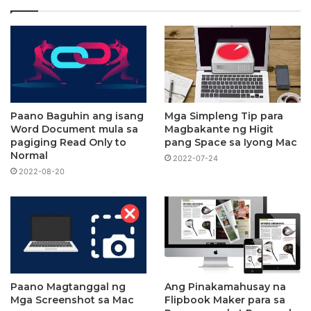
Paano Baguhin ang isang
Mga Simpleng Tip para
Word Document mula sa
Magbakante ng Higit
pagiging Read Only to
pang Space sa Iyong Mac
Normal
2022-07-24
2022-08-20
Paano Magtanggal ng
Ang Pinakamahusay na
Mga Screenshot sa Mac
Flipbook Maker para sa