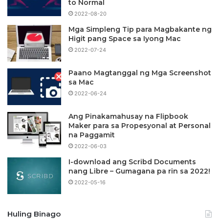
to Normal
2022-08-20
Mga Simpleng Tip para Magbakante ng
Higit pang Space sa Iyong Mac
2022-07-24
Paano Magtanggal ng Mga Screenshot
sa Mac
2022-06-24
Ang Pinakamahusay na Flipbook
Maker para sa Propesyonal at Personal
na Paggamit
2022-06-03
I-download ang Scribd Documents
nang Libre – Gumagana pa rin sa 2022!
2022-05-16
Huling Binago