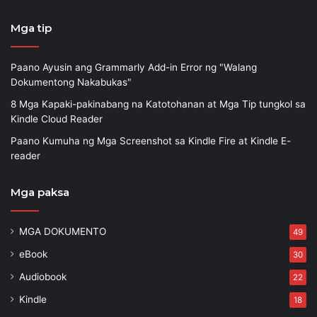
Mga tip
Paano Ayusin ang Grammarly Add-in Error ng "Walang
Dokumentong Nakabukas"
8 Mga Kapaki-pakinabang na Katotohanan at Mga Tip tungkol sa
Kindle Cloud Reader
Paano Kumuha ng Mga Screenshot sa Kindle Fire at Kindle E-
reader
Mga paksa
MGA DOKUMENTO
49
eBook
30
Audiobook
22
Kindle
18