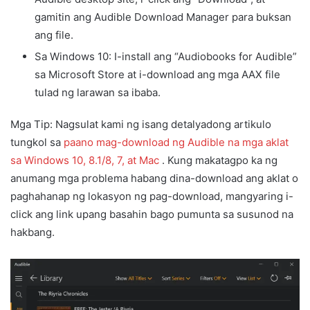
gamitin ang Audible Download Manager para buksan
ang file.
Sa Windows 10: I-install ang “Audiobooks for Audible”
sa Microsoft Store at i-download ang mga AAX file
tulad ng larawan sa ibaba.
Mga Tip: Nagsulat kami ng isang detalyadong artikulo
tungkol sa
paano mag-download ng Audible na mga aklat
sa Windows 10, 8.1/8, 7, at Mac
. Kung makatagpo ka ng
anumang mga problema habang dina-download ang aklat o
paghahanap ng lokasyon ng pag-download, mangyaring i-
click ang link upang basahin bago pumunta sa susunod na
hakbang.