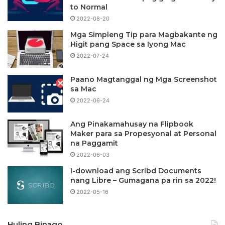
to Normal
2022-08-20
Mga Simpleng Tip para Magbakante ng
Higit pang Space sa Iyong Mac
2022-07-24
Paano Magtanggal ng Mga Screenshot
sa Mac
2022-06-24
Ang Pinakamahusay na Flipbook
Maker para sa Propesyonal at Personal
na Paggamit
2022-06-03
I-download ang Scribd Documents
nang Libre – Gumagana pa rin sa 2022!
2022-05-16
Huling Binago