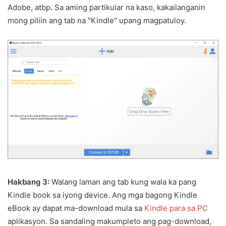
Adobe, atbp. Sa aming partikular na kaso, kakailanganin
mong piliin ang tab na "Kindle" upang magpatuloy.
Hakbang 3:
Walang laman ang tab kung wala ka pang
Kindle book sa iyong device. Ang mga bagong Kindle
eBook ay dapat ma-download mula sa
Kindle para sa PC
aplikasyon. Sa sandaling makumpleto ang pag-download,