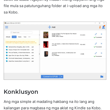
file mula sa patutunguhang folder at i-upload ang mga ito
sa Kobo.
Konklusyon
Ang mga simple at madaling hakbang na ito lang ang
kailangan para magbasa ng mga aklat ng Kindle sa Kobo.