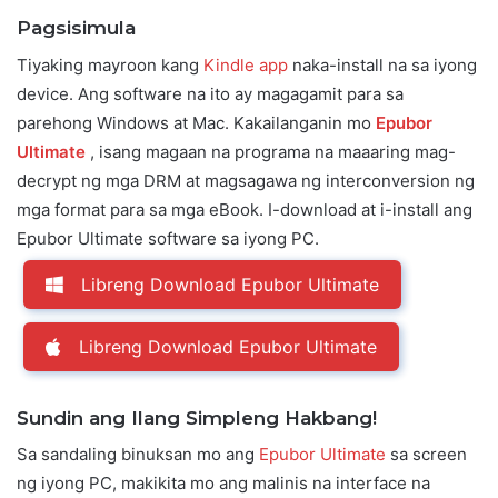
Pagsisimula
Tiyaking mayroon kang
Kindle app
naka-install na sa iyong
device. Ang software na ito ay magagamit para sa
parehong Windows at Mac. Kakailanganin mo
Epubor
Ultimate
, isang magaan na programa na maaaring mag-
decrypt ng mga DRM at magsagawa ng interconversion ng
mga format para sa mga eBook. I-download at i-install ang
Epubor Ultimate software sa iyong PC.
Libreng Download Epubor Ultimate
Libreng Download Epubor Ultimate
Sundin ang Ilang Simpleng Hakbang!
Sa sandaling binuksan mo ang
Epubor Ultimate
sa screen
ng iyong PC, makikita mo ang malinis na interface na