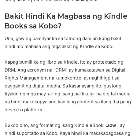
Bakit Hindi Ka Magbasa ng Kindle
Books sa Kobo?
Una, gawing pamilyar ka sa totoong dahilan kung bakit
hindi mo mabasa ang mga aklat ng Kindle sa Kobo.
Kapag bumili ka ng libro sa Kindle, ito ay protektado ng
DRM. Ang acronym na "DRM" ay kumakatawan sa Digital
Rights Management na kumokontrol at naghihigpit sa
paggamit ng digital media. Sa kasanayang ito, gustong
tiyakin ng mga may-ari ng isang partikular na digital media
na hindi makokopya ang kanilang content sa ilang iba pang
device o platform.
Bukod dito, ang format ng isang Kindle eBook,
.azw
, ay
hindi suportado sa Kobo. Kaya hindi ka makakapagbasa ng