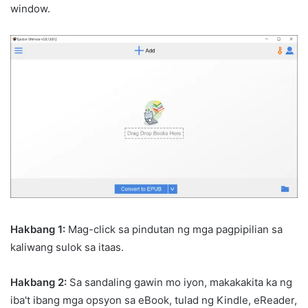
window.
Hakbang 1:
Mag-click sa pindutan ng mga pagpipilian sa
kaliwang sulok sa itaas.
Hakbang 2:
Sa sandaling gawin mo iyon, makakakita ka ng
iba't ibang mga opsyon sa eBook, tulad ng Kindle, eReader,