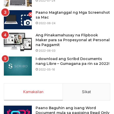
2022-07-24
Paano Magtanggal ng Mga Screenshot
sa Mac
2022-06-24
Ang Pinakamahusay na Flipbook
Maker para sa Propesyonal at Personal
na Paggamit
2022-06-03
I-download ang Scribd Documents
nang Libre – Gumagana pa rin sa 2022!
2022-05-16
Kamakailan
Sikat
Paano Baguhin ang isang Word
Document mula sa pagiging Read Only