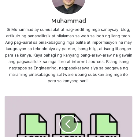
Muhammad
Si Muhammad ay sumusulat at nag-eedit ng mga sanaysay, blog,
artikulo ng pananaliksik at nilalaman sa web sa loob ng ilang taon.
Ang pag-aaral sa pinakabagong mga balita at impormasyon na may
kaugnayan sa teknolohiya ay pareho, isang hilig, at isang libangan
para sa kanya. Kaya bahagi ng kanyang pang-araw-araw na gawain
ang pagsasaliksik sa mga libro at internet sources. Bilang isang
nagtapos sa Engineering, nagpapakasawa siya sa paggawa ng
maraming pinakabagong software upang subukan ang mga ito
para sa kanyang sarili.