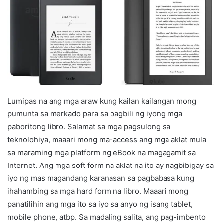
Lumipas na ang mga araw kung kailan kailangan mong
pumunta sa merkado para sa pagbili ng iyong mga
paboritong libro. Salamat sa mga pagsulong sa
teknolohiya, maaari mong ma-access ang mga aklat mula
sa maraming mga platform ng eBook na magagamit sa
Internet. Ang mga soft form na aklat na ito ay nagbibigay sa
iyo ng mas magandang karanasan sa pagbabasa kung
ihahambing sa mga hard form na libro. Maaari mong
panatilihin ang mga ito sa iyo sa anyo ng isang tablet,
mobile phone, atbp. Sa madaling salita, ang pag-imbento