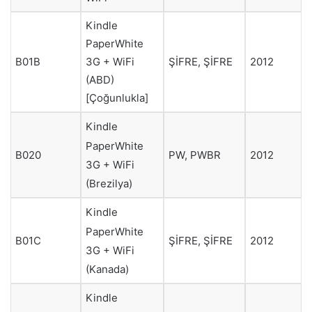
Kindle
PaperWhite
3G + WiFi
ŞİFRE, ŞİFRE
B01B
2012
(ABD)
[Çoğunlukla]
Kindle
PaperWhite
B020
PW, PWBR
2012
3G + WiFi
(Brezilya)
Kindle
PaperWhite
B01C
ŞİFRE, ŞİFRE
2012
3G + WiFi
(Kanada)
Kindle