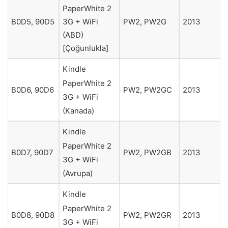
PaperWhite 2
3G + WiFi
B0D5, 90D5
PW2, PW2G
2013
(ABD)
[Çoğunlukla]
Kindle
PaperWhite 2
B0D6, 90D6
PW2, PW2GC
2013
3G + WiFi
(Kanada)
Kindle
PaperWhite 2
B0D7, 90D7
PW2, PW2GB
2013
3G + WiFi
(Avrupa)
Kindle
PaperWhite 2
B0D8, 90D8
PW2, PW2GR
2013
3G + WiFi