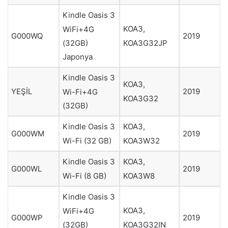
Kindle Oasis 3
KOA3,
WiFi+4G
G000WQ
2019
KOA3G32JP
(32GB)
Japonya
Kindle Oasis 3
KOA3,
YEŞİL
2019
Wi-Fi+4G
KOA3G32
(32GB)
Kindle Oasis 3
KOA3,
G000WM
2019
Wi-Fi (32 GB)
KOA3W32
Kindle Oasis 3
KOA3,
G000WL
2019
Wi-Fi (8 GB)
KOA3W8
Kindle Oasis 3
KOA3,
WiFi+4G
G000WP
2019
KOA3G32IN
(32GB)