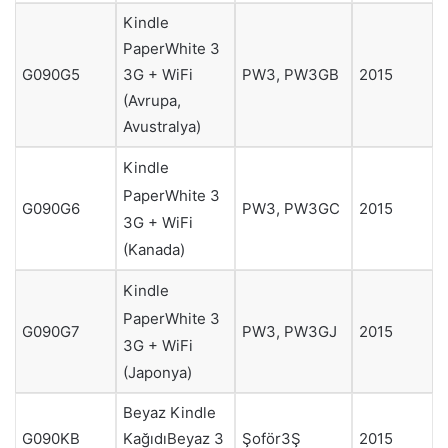
Kindle
PaperWhite 3
3G + WiFi
G090G5
PW3, PW3GB
2015
(Avrupa,
Avustralya)
Kindle
PaperWhite 3
G090G6
PW3, PW3GC
2015
3G + WiFi
(Kanada)
Kindle
PaperWhite 3
G090G7
PW3, PW3GJ
2015
3G + WiFi
(Japonya)
Beyaz Kindle
KağıdıBeyaz 3
Şoför3Ş
G090KB
2015