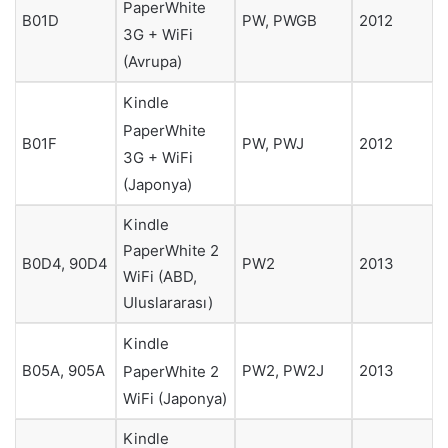
PaperWhite
B01D
PW, PWGB
2012
3G + WiFi
(Avrupa)
Kindle
PaperWhite
B01F
PW, PWJ
2012
3G + WiFi
(Japonya)
Kindle
PaperWhite 2
B0D4, 90D4
PW2
2013
WiFi (ABD,
Uluslararası)
Kindle
B05A, 905A
PW2, PW2J
2013
PaperWhite 2
WiFi (Japonya)
Kindle