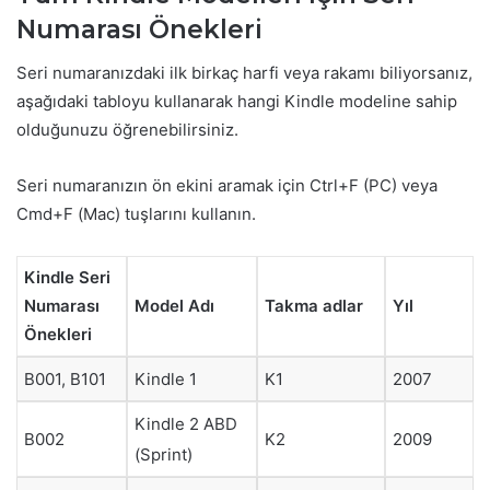
Numarası Önekleri
Seri numaranızdaki ilk birkaç harfi veya rakamı biliyorsanız,
aşağıdaki tabloyu kullanarak hangi Kindle modeline sahip
olduğunuzu öğrenebilirsiniz.
Seri numaranızın ön ekini aramak için Ctrl+F (PC) veya
Cmd+F (Mac) tuşlarını kullanın.
Kindle Seri
Numarası
Model Adı
Takma adlar
Yıl
Önekleri
B001, B101
Kindle 1
K1
2007
Kindle 2 ABD
B002
K2
2009
(Sprint)