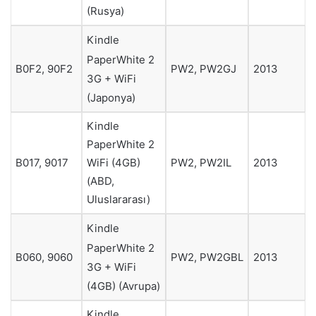
(Rusya)
Kindle
PaperWhite 2
B0F2, 90F2
PW2, PW2GJ
2013
3G + WiFi
(Japonya)
Kindle
PaperWhite 2
WiFi (4GB)
B017, 9017
PW2, PW2IL
2013
(ABD,
Uluslararası)
Kindle
PaperWhite 2
B060, 9060
PW2, PW2GBL
2013
3G + WiFi
(4GB) (Avrupa)
Kindle