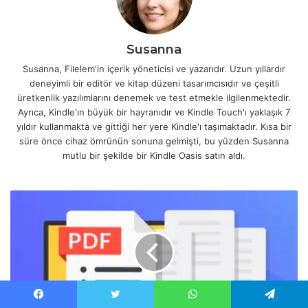
Susanna
Susanna, Filelem'in içerik yöneticisi ve yazarıdır. Uzun yıllardır
deneyimli bir editör ve kitap düzeni tasarımcısıdır ve çeşitli
üretkenlik yazılımlarını denemek ve test etmekle ilgilenmektedir.
Ayrıca, Kindle'ın büyük bir hayranıdır ve Kindle Touch'ı yaklaşık 7
yıldır kullanmakta ve gittiği her yere Kindle'ı taşımaktadır. Kısa bir
süre önce cihaz ömrünün sonuna gelmişti, bu yüzden Susanna
mutlu bir şekilde bir Kindle Oasis satın aldı.