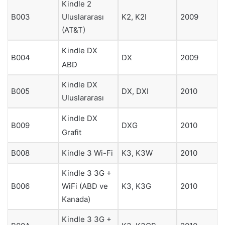
Kindle 2
Uluslararası
B003
K2, K2I
2009
(AT&T)
Kindle DX
B004
DX
2009
ABD
Kindle DX
B005
DX, DXI
2010
Uluslararası
Kindle DX
B009
DXG
2010
Grafit
B008
Kindle 3 Wi-Fi
K3, K3W
2010
Kindle 3 3G +
WiFi (ABD ve
B006
K3, K3G
2010
Kanada)
Kindle 3 3G +