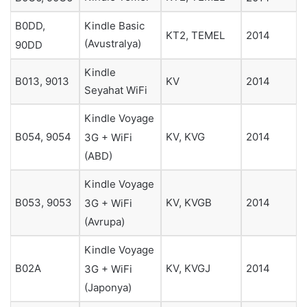
Kindle Basic
B0DD,
KT2, TEMEL
2014
(Avustralya)
90DD
Kindle
B013, 9013
KV
2014
Seyahat WiFi
Kindle Voyage
B054, 9054
KV, KVG
2014
3G + WiFi
(ABD)
Kindle Voyage
B053, 9053
KV, KVGB
2014
3G + WiFi
(Avrupa)
Kindle Voyage
B02A
KV, KVGJ
2014
3G + WiFi
(Japonya)