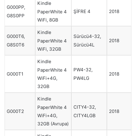
Kindle
G000PP,
ŞİFRE 4
2018
PaperWhite 4
G8S0PP
WiFi, 8GB
Kindle
G000T6,
Sürücü4-32,
2018
PaperWhite 4
G8S0T6
Sürücü4L
WiFi, 32GB
Kindle
PW4-32,
PaperWhite 4
G000T1
2018
PW4LG
WiFi+4G,
32GB
Kindle
CITY4-32,
PaperWhite 4
G000T2
2018
CITY4LGB
WiFi+4G,
32GB (Avrupa)