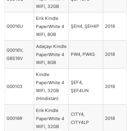
WiFi, 32GB
Erik Kindle
G0016U
ŞEH4, ŞEH4P
2018
PaperWhite 4
WiFi, 8GB
Adaçayı Kindle
G0016V,
PW4, PW4S
2018
PaperWhite 4
G8S16V
WiFi, 8GB
Kindle
ŞEF4,
PaperWhite 4
G00103
2018
ŞEF4LIN
WiFi, 32GB
(Hindistan)
Erik Kindle
CITY4,
G0016R
2018
PaperWhite 4
CITY4LP
WiFi, 32GB