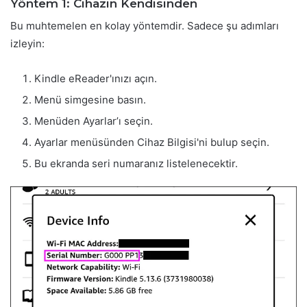
Yöntem 1: Cihazın Kendisinden
Bu muhtemelen en kolay yöntemdir. Sadece şu adımları
izleyin:
Kindle eReader'ınızı açın.
Menü simgesine basın.
Menüden Ayarlar’ı seçin.
Ayarlar menüsünden Cihaz Bilgisi'ni bulup seçin.
Bu ekranda seri numaranız listelenecektir.