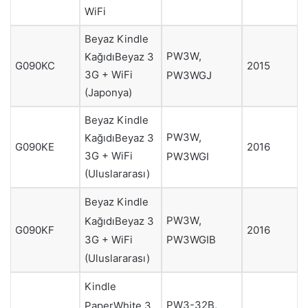
WiFi
Beyaz Kindle
PW3W,
KağıdıBeyaz 3
G090KC
2015
3G + WiFi
PW3WGJ
(Japonya)
Beyaz Kindle
PW3W,
KağıdıBeyaz 3
G090KE
2016
3G + WiFi
PW3WGI
(Uluslararası)
Beyaz Kindle
PW3W,
KağıdıBeyaz 3
G090KF
2016
PW3WGIB
3G + WiFi
(Uluslararası)
Kindle
PW3-32B,
PaperWhite 3