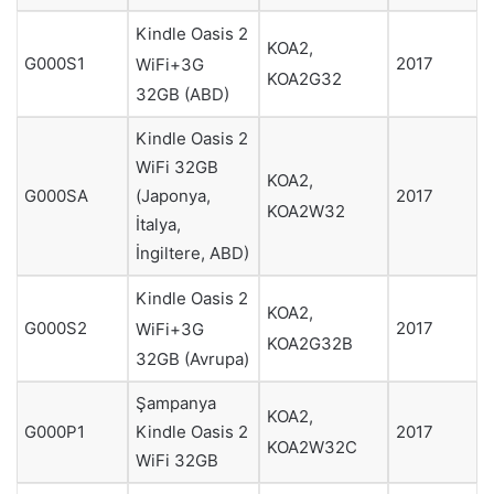
Kindle Oasis 2
KOA2,
G000S1
2017
WiFi+3G
KOA2G32
32GB (ABD)
Kindle Oasis 2
WiFi 32GB
KOA2,
(Japonya,
G000SA
2017
KOA2W32
İtalya,
İngiltere, ABD)
Kindle Oasis 2
KOA2,
G000S2
2017
WiFi+3G
KOA2G32B
32GB (Avrupa)
Şampanya
KOA2,
Kindle Oasis 2
G000P1
2017
KOA2W32C
WiFi 32GB