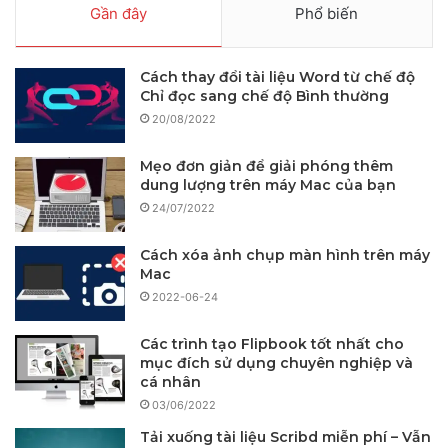
Gần đây
Phổ biến
Cách thay đổi tài liệu Word từ chế độ
Chỉ đọc sang chế độ Bình thường
20/08/2022
Mẹo đơn giản để giải phóng thêm
dung lượng trên máy Mac của bạn
24/07/2022
Cách xóa ảnh chụp màn hình trên máy
Mac
2022-06-24
Các trình tạo Flipbook tốt nhất cho
mục đích sử dụng chuyên nghiệp và
cá nhân
03/06/2022
Tải xuống tài liệu Scribd miễn phí – Vẫn