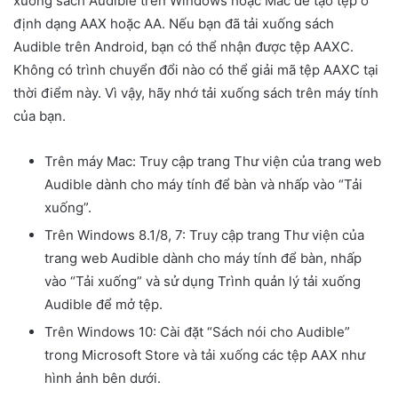
xuống sách Audible trên Windows hoặc Mac để tạo tệp ở
định dạng AAX hoặc AA. Nếu bạn đã tải xuống sách
Audible trên Android, bạn có thể nhận được tệp AAXC.
Không có trình chuyển đổi nào có thể giải mã tệp AAXC tại
thời điểm này. Vì vậy, hãy nhớ tải xuống sách trên máy tính
của bạn.
Trên máy Mac: Truy cập trang Thư viện của trang web
Audible dành cho máy tính để bàn và nhấp vào “Tải
xuống”.
Trên Windows 8.1/8, 7: Truy cập trang Thư viện của
trang web Audible dành cho máy tính để bàn, nhấp
vào “Tải xuống” và sử dụng Trình quản lý tải xuống
Audible để mở tệp.
Trên Windows 10: Cài đặt “Sách nói cho Audible”
trong Microsoft Store và tải xuống các tệp AAX như
hình ảnh bên dưới.