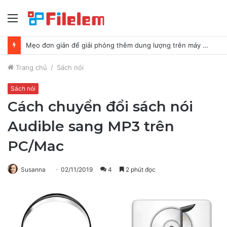
Thực
đơn
Mẹo đơn giản để giải phóng thêm dung lượng trên máy Mac của bạn
Trang chủ
/
Sách nói
Sách nói
Cách chuyển đổi sách nói
Audible sang MP3 trên
PC/Mac
Susanna
02/11/2019
4
2 phút đọc