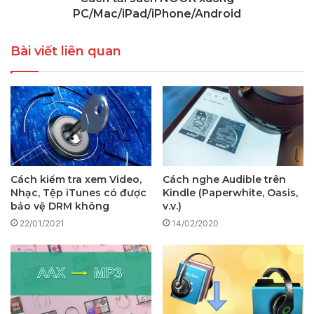
PC/Mac/iPad/iPhone/Android
Bài viết liên quan
Cách kiểm tra xem Video,
Cách nghe Audible trên
Nhạc, Tệp iTunes có được
Kindle (Paperwhite, Oasis,
bảo vệ DRM không
v.v.)
22/01/2021
14/02/2020