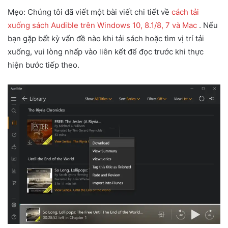
Mẹo: Chúng tôi đã viết một bài viết chi tiết về
cách tải
xuống sách Audible trên Windows 10, 8.1/8, 7 và Mac
. Nếu
bạn gặp bất kỳ vấn đề nào khi tải sách hoặc tìm vị trí tải
xuống, vui lòng nhấp vào liên kết để đọc trước khi thực
hiện bước tiếp theo.