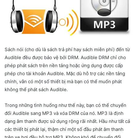
Sách nói (cho dù là sách trả phí hay sách miễn phí) đến từ
Audible đều được bảo vệ bởi DRM. Audible DRM chỉ cho
phép phát sách trên nền tảng hoặc ứng dụng được cấp
phép cho tài khoản Audible. Mặc dù hỗ trợ các nền tảng
chính, vẫn có một số thiết bị mà bạn có thể muốn phát
không thể phát sách Audible.
Trong những tình huống như thế này, bạn có thể chuyển
đổi Audible sang MP3 và xóa DRM của nó. MP3 là định
dạng âm thanh được sử dụng rộng rãi nhất. Hầu như tất cả
các thiết bị phát lại, thậm chí một số đầu phát âm thanh
trên xe hơi đều hỗ trợ MP3. Không khó để chuyển đổi