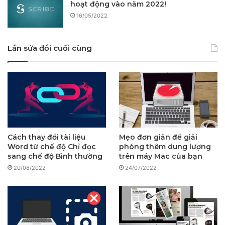
hoạt động vào năm 2022!
16/05/2022
Lần sửa đổi cuối cùng
Cách thay đổi tài liệu
Mẹo đơn giản để giải
Word từ chế độ Chỉ đọc
phóng thêm dung lượng
sang chế độ Bình thường
trên máy Mac của bạn
20/08/2022
24/07/2022