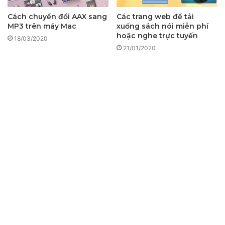
Cách chuyển đổi AAX sang
Các trang web để tải
MP3 trên máy Mac
xuống sách nói miễn phí
hoặc nghe trực tuyến
18/03/2020
21/01/2020