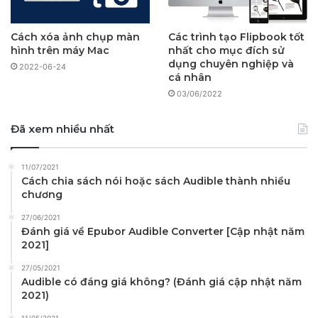
Cách xóa ảnh chụp màn
Các trình tạo Flipbook tốt
hình trên máy Mac
nhất cho mục đích sử
dụng chuyên nghiệp và
2022-06-24
cá nhân
03/06/2022
Đã xem nhiều nhất
11/07/2021
Cách chia sách nói hoặc sách Audible thành nhiều
chương
27/06/2021
Đánh giá về Epubor Audible Converter [Cập nhật năm
2021]
27/05/2021
Audible có đáng giá không? (Đánh giá cập nhật năm
2021)
11/05/2021