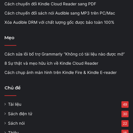
Cách chuyển đổi Kindle Cloud Reader sang PDF
Cách chuyển đổi sách nói Audible sang MP3 trên PC/Mac
Xóa Audible DRM với chất lượng gốc được bảo toàn 100%
Mẹo
Cách sửa lỗi bổ trợ Grammarly “Không có tài liệu nào được mở”
8 Sự thật và mẹo hữu ích về Kindle Cloud Reader
Cách chụp ảnh màn hình trên Kindle Fire & Kindle E-reader
Chủ đề
Tài liệu
49
Sách điện tử
30
Sách nói
22
Thiêu
18