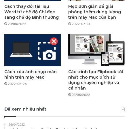
Cách thay đổi tài liệu
Mẹo đơn giản để giải
Word từ chế độ Chỉ đọc
phóng thêm dung lượng
sang chế độ Bình thường
trên máy Mac của bạn
20/08/2022
2022-07-24
Cách xóa ảnh chụp màn
Các trình tạo Flipbook tốt
hình trên máy Mac
nhất cho mục đích sử
dụng chuyên nghiệp và
2022-06-24
cá nhân
03/06/2022
Đã xem nhiều nhất
26/04/2022