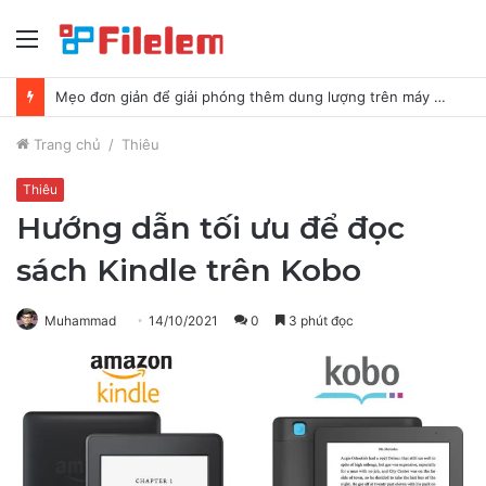
Thực
đơn
Mẹo đơn giản để giải phóng thêm dung lượng trên máy Mac của bạn
Trang chủ
/
Thiêu
Thiêu
Hướng dẫn tối ưu để đọc
sách Kindle trên Kobo
Muhammad
14/10/2021
0
3 phút đọc