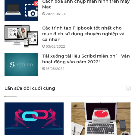
Cách xóa ảnh chụp màn hình trên máy
Mac
2022-06-24
Các trình tạo Flipbook tốt nhất cho
mục đích sử dụng chuyên nghiệp và
cá nhân
03/06/2022
Tải xuống tài liệu Scribd miễn phí – Vẫn
hoạt động vào năm 2022!
16/05/2022
Lần sửa đổi cuối cùng