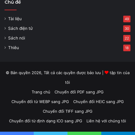
Chủ đề
Tài liệu
49
Sách điện tử
30
Sách nói
22
Thiêu
18
© Bản quyền 2026, Tất cả các quyền được bảo lưu |
tập tin của
tôi
Trang chủ
Chuyển đổi PDF sang JPG
Chuyển đổi từ WEBP sang JPG
Chuyển đổi HEIC sang JPG
Chuyển đổi TIFF sang JPG
Chuyển đổi từ định dạng ICO sang JPG
Liên hệ với chúng tôi