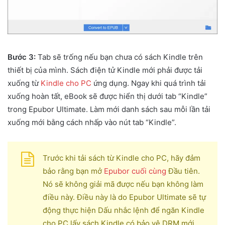
Bước 3:
Tab sẽ trống nếu bạn chưa có sách Kindle trên
thiết bị của mình. Sách điện tử Kindle mới phải được tải
xuống từ
Kindle cho PC
ứng dụng. Ngay khi quá trình tải
xuống hoàn tất, eBook sẽ được hiển thị dưới tab “Kindle”
trong Epubor Ultimate. Làm mới danh sách sau mỗi lần tải
xuống mới bằng cách nhấp vào nút tab “Kindle”.
Trước khi tải sách từ Kindle cho PC, hãy đảm
bảo rằng bạn mở
Epubor cuối cùng
Đầu tiên.
Nó sẽ không giải mã được nếu bạn không làm
điều này. Điều này là do Epubor Ultimate sẽ tự
động thực hiện Dấu nhắc lệnh để ngăn Kindle
cho PC lấy sách Kindle có bảo vệ DRM mới