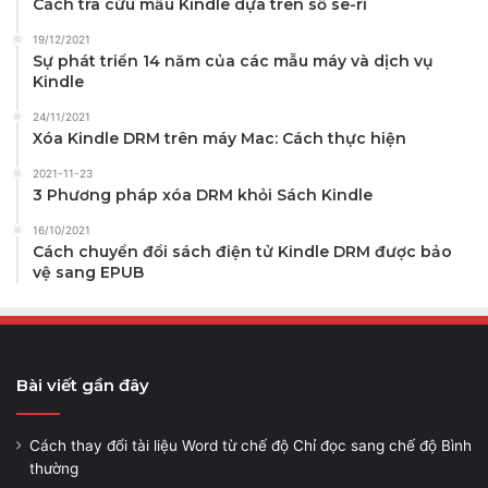
Cách tra cứu mẫu Kindle dựa trên số sê-ri
19/12/2021
Sự phát triển 14 năm của các mẫu máy và dịch vụ
Kindle
24/11/2021
Xóa Kindle DRM trên máy Mac: Cách thực hiện
2021-11-23
3 Phương pháp xóa DRM khỏi Sách Kindle
16/10/2021
Cách chuyển đổi sách điện tử Kindle DRM được bảo
vệ sang EPUB
Bài viết gần đây
Cách thay đổi tài liệu Word từ chế độ Chỉ đọc sang chế độ Bình
thường