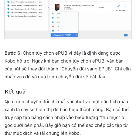
Bước 6:
Chọn tùy chọn ePUB vì đây là định dạng được
Kobo hỗ trợ. Ngay khi bạn chọn tùy chọn ePUB, văn bản
của nút sẽ thay đổi thành "Chuyển đổi sang EPUB". Chỉ cần
nhấp vào đó và quá trình chuyển đổi sẽ bắt đầu.
Kết quả
Quá trình chuyển đổi chỉ mất vài phút và một dấu tích màu
xanh lá cây sẽ hiển thị để báo hiệu thành công. Bạn có thể
truy cập tệp bằng cách nhấp vào biểu tượng "thư mục" ở
góc dưới bên phải. Bây giờ bạn có thể sao chép các tệp từ
thư mục đích và tải chúng lên Kobo.