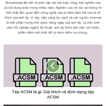
Muhammad đã viết và biên tập các bài luận, blog, bài nghiên cứu
và nội dung web trong nhiều năm. Nghiên cứu tin tức và thông tin
mới nhất liên quan đến công nghệ vừa là niềm đam mê vừa là sở
thích của anh ấy. Vì vậy, việc sàng lọc sách và các nguồn internet
là một phần trong thói quen hàng ngày của anh ấy. Là một sinh
viên tốt nghiệp ngành Kỹ thuật, anh ấy thích làm việc với nhiều
phần mềm mới nhất để tự mình kiểm tra chúng.
Tệp ACSM là gì: Giải thích về định dạng tệp
ACSM