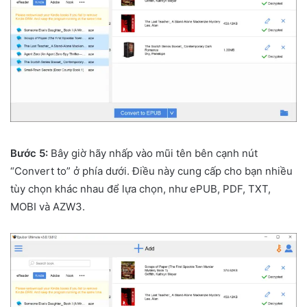
Bước 5:
Bây giờ hãy nhấp vào mũi tên bên cạnh nút
“Convert to” ở phía dưới. Điều này cung cấp cho bạn nhiều
tùy chọn khác nhau để lựa chọn, như ePUB, PDF, TXT,
MOBI và AZW3.