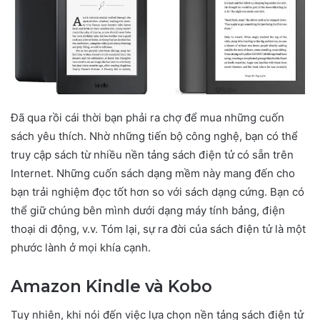
Đã qua rồi cái thời bạn phải ra chợ để mua những cuốn
sách yêu thích. Nhờ những tiến bộ công nghệ, bạn có thể
truy cập sách từ nhiều nền tảng sách điện tử có sẵn trên
Internet. Những cuốn sách dạng mềm này mang đến cho
bạn trải nghiệm đọc tốt hơn so với sách dạng cứng. Bạn có
thể giữ chúng bên mình dưới dạng máy tính bảng, điện
thoại di động, v.v. Tóm lại, sự ra đời của sách điện tử là một
phước lành ở mọi khía cạnh.
Amazon Kindle và Kobo
Tuy nhiên, khi nói đến việc lựa chọn nền tảng sách điện tử