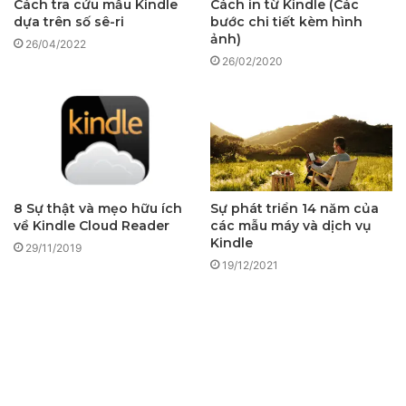
Cách tra cứu mẫu Kindle
Cách in từ Kindle (Các
dựa trên số sê-ri
bước chi tiết kèm hình
ảnh)
26/04/2022
26/02/2020
8 Sự thật và mẹo hữu ích
Sự phát triển 14 năm của
về Kindle Cloud Reader
các mẫu máy và dịch vụ
Kindle
29/11/2019
19/12/2021