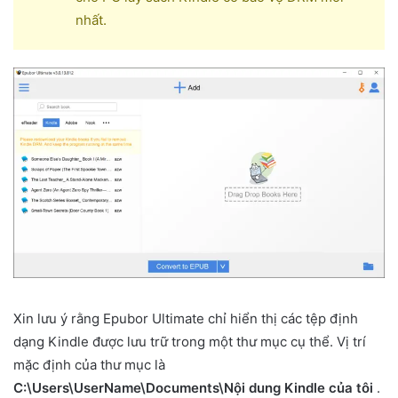
nhất.
Xin lưu ý rằng Epubor Ultimate chỉ hiển thị các tệp định
dạng Kindle được lưu trữ trong một thư mục cụ thể. Vị trí
mặc định của thư mục là
C:\Users\UserName\Documents\Nội dung Kindle của tôi
.