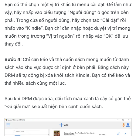
Bạn có thể chọn một vị trí khác từ menu cài đặt. Để làm như
vậy, hãy nhấp vào biểu tượng “Người dùng” ở góc trên bên
phải. Trong cửa sổ người dùng, hãy chọn tab “Cài đặt” rồi
nhấp vào “Kindle”. Bạn chỉ cần nhập hoặc duyệt vị trí mong
muốn trong trường “Vị trí nguồn” rồi nhấp vào “OK” để lưu
thay đổi.
Bước 4:
Chỉ cần kéo và thả cuốn sách mong muốn từ danh
sách vào khu vực được chỉ định ở bên phải. Bằng cách này,
DRM sẽ tự động bị xóa khỏi sách Kindle. Bạn có thể kéo và
thả nhiều sách cùng một lúc.
Sau khi DRM được xóa, dấu tích màu xanh lá cây có gắn thẻ
“Đã giải mã” sẽ xuất hiện bên cạnh cuốn sách.