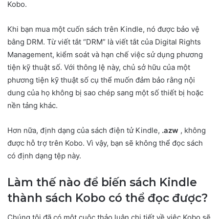
Kobo.
Khi bạn mua một cuốn sách trên Kindle, nó được bảo vệ
bằng DRM. Từ viết tắt “DRM” là viết tắt của Digital Rights
Management, kiểm soát và hạn chế việc sử dụng phương
tiện kỹ thuật số. Với thông lệ này, chủ sở hữu của một
phương tiện kỹ thuật số cụ thể muốn đảm bảo rằng nội
dung của họ không bị sao chép sang một số thiết bị hoặc
nền tảng khác.
Hơn nữa, định dạng của sách điện tử Kindle,
.azw
, không
được hỗ trợ trên Kobo. Vì vậy, bạn sẽ không thể đọc sách
có định dạng tệp này.
Làm thế nào để biến sách Kindle
thành sách Kobo có thể đọc được?
Chúng tôi đã có một cuộc thảo luận chi tiết về việc Kobo sẽ