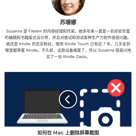
苏珊娜
Susanna 是 Filelem 的内容经理和作家。她多年来一直是一名经验丰富
的编辑和书籍版式设计师，并且对尝试和测试各种生产力软件很感兴趣。
她还是 Kindle 的忠实粉丝，使用 Kindle Touch 已有近 7 年，几乎走到
哪里都带着 Kindle。不久前，这款设备报废了，所以 Susanna 很高兴地
买了一台 Kindle Oasis。
如何在 Mac 上删除屏幕截图