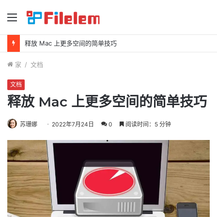
菜
单
如何在 Mac 上删除屏幕截图
家
/
文档
文档
释放 Mac 上更多空间的简单技巧
苏珊娜
2022年7月24日
0
阅读时间：5 分钟