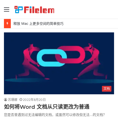
菜
单
如何在 Mac 上删除屏幕截图
文档
苏珊娜
2022年8月20日
如何将Word 文档从只读更改为普通
您是否曾遇到过无法编辑的文档，或虽然可以修改但无法...的文档？