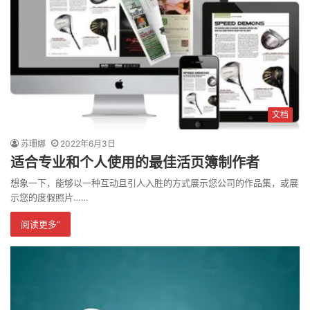
文档
苏珊娜
2022年6月3日
适合专业和个人使用的最佳活页簿制作者
想象一下，能够以一种互动且引人入胜的方式展示您公司的作品集，或展
示您的度假照片……
阅读更多”