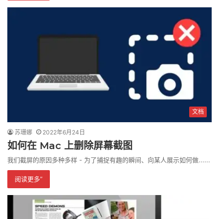
文档
苏珊娜
2022年6月24日
如何在 Mac 上删除屏幕截图
我们截屏的原因多种多样 - 为了捕捉有趣的瞬间、向某人展示如何做......
阅读更多”