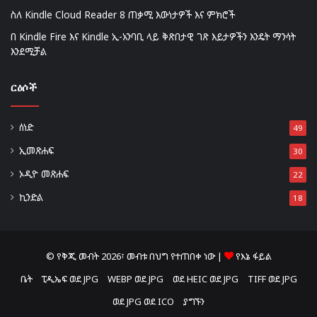
ስለ Kindle Cloud Reader 8 ጠቃሚ እውነታዎች እና ምክሮች
በ Kindle Fire እና Kindle ኢ-አንባቢ ላይ ቅጽበታዊ ገጽ እይታዎችን እንዴት ማንሳት
እንደሚቻል
ርዕሶች
ሰነድ
49
ኢመጽሐፍ
30
ኦዲዮ መጽሐፍ
22
ኪንድል
18
© የቅጂ መብት 2026፣ መብቱ በህግ የተጠበቀ ነው |
የእኔ ፋይል
ቤት
ፒዲኤፍ ወደ JPG
WEBP ወደ JPG
ወደ HEIC ወደ JPG
TIFF ወደ JPG
ወደ JPG ወደ ICO
ያግኙን