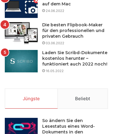
auf dem Mac
24.06.2022
Die besten Flipbook-Maker
für den professionellen und
privaten Gebrauch
03.06.2022
Laden Sie Scribd-Dokumente
kostenlos herunter –
funktioniert auch 2022 noch!
16.05.2022
Jüngste
Beliebt
So ändern Sie den
Lesestatus eines Word-
Dokuments in den