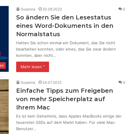
Susanna
20.08.2022
0
So ändern Sie den Lesestatus
eines Word-Dokuments in den
Normalstatus
Hatten Sie schon einmal ein Dokument, das Sie nicht
bearbeiten konnten, oder eines, das Sie zwar ändern
konnten, aber nicht…
en
Mehr lesen "
Susanna
24.07.2022
0
Einfache Tipps zum Freigeben
von mehr Speicherplatz auf
Ihrem Mac
Es ist kein Geheimnis, dass Apples MacBooks einige der
teuersten SSDs auf dem Markt haben. Für viele Mac-
Benutzer…