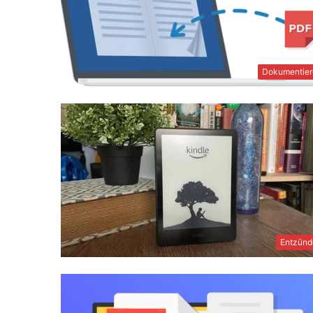
Dokumentier
Entzünd