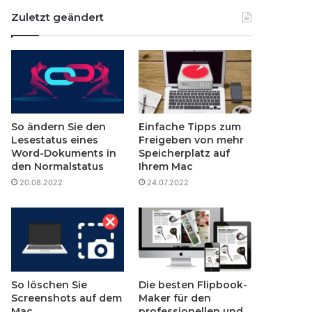
Zuletzt geändert
So ändern Sie den
Einfache Tipps zum
Lesestatus eines
Freigeben von mehr
Word-Dokuments in
Speicherplatz auf
den Normalstatus
Ihrem Mac
20.08.2022
24.07.2022
So löschen Sie
Die besten Flipbook-
Screenshots auf dem
Maker für den
Mac
professionellen und