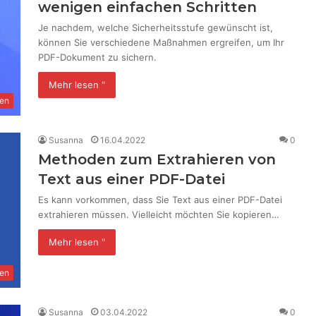
wenigen einfachen Schritten
Je nachdem, welche Sicherheitsstufe gewünscht ist,
können Sie verschiedene Maßnahmen ergreifen, um Ihr
PDF-Dokument zu sichern.
Mehr lesen "
en
Susanna
16.04.2022
0
Methoden zum Extrahieren von
Text aus einer PDF-Datei
Es kann vorkommen, dass Sie Text aus einer PDF-Datei
extrahieren müssen. Vielleicht möchten Sie kopieren…
Mehr lesen "
en
Susanna
03.04.2022
0