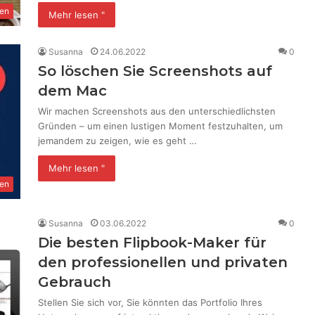
en
Mehr lesen "
Susanna
24.06.2022
0
So löschen Sie Screenshots auf
dem Mac
Wir machen Screenshots aus den unterschiedlichsten
Gründen – um einen lustigen Moment festzuhalten, um
jemandem zu zeigen, wie es geht …
Mehr lesen "
en
Susanna
03.06.2022
0
Die besten Flipbook-Maker für
den professionellen und privaten
Gebrauch
Stellen Sie sich vor, Sie könnten das Portfolio Ihres