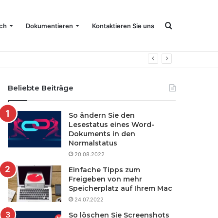
Suchen
ch
Dokumentieren
Kontaktieren Sie uns
nach
Beliebte Beiträge
So ändern Sie den
Lesestatus eines Word-
Dokuments in den
Normalstatus
20.08.2022
Einfache Tipps zum
Freigeben von mehr
Speicherplatz auf Ihrem Mac
24.07.2022
So löschen Sie Screenshots