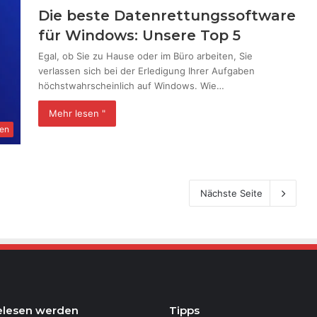
Die beste Datenrettungssoftware
für Windows: Unsere Top 5
Egal, ob Sie zu Hause oder im Büro arbeiten, Sie
verlassen sich bei der Erledigung Ihrer Aufgaben
höchstwahrscheinlich auf Windows. Wie…
Mehr lesen "
en
Nächste Seite
elesen werden
Tipps