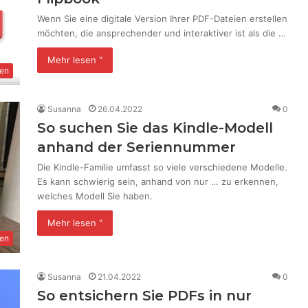
Wenn Sie eine digitale Version Ihrer PDF-Dateien erstellen
möchten, die ansprechender und interaktiver ist als die …
Mehr lesen "
en
Susanna
26.04.2022
0
So suchen Sie das Kindle-Modell
anhand der Seriennummer
Die Kindle-Familie umfasst so viele verschiedene Modelle.
Es kann schwierig sein, anhand von nur … zu erkennen,
welches Modell Sie haben.
Mehr lesen "
en
Susanna
21.04.2022
0
So entsichern Sie PDFs in nur