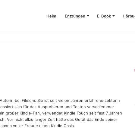
Heim
Entzünden
E-Book
Hörbu
eicherplatz auf Ihrem Mac
torin bei Filelem. Sie ist seit vielen Jahren erfahrene Lektorin
essiert sich für das Ausprobieren und Testen verschiedener
 ein großer Kindle-Fan, verwendet Kindle Touch seit fast 7 Jahren
sich. Vor nicht allzu langer Zeit hatte das Gerät das Ende seiner
sanna voller Freude einen Kindle Oasis.