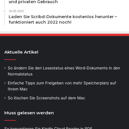
und privaten Gebrauch
16.05.2022
Laden Sie Scribd-Dokumente kostenlos herunter –
funktioniert auch 2022 noch!
Aktuelle Artikel
So ändern Sie den Lesestatus eines Word-Dokuments in den
Normalstatus
Einfache Tipps zum Freigeben von mehr Speicherplatz auf
Ihrem Mac
So löschen Sie Screenshots auf dem Mac
Muss gelesen werden
So konvertieren Sie Kindle Cloud Reader in PDF