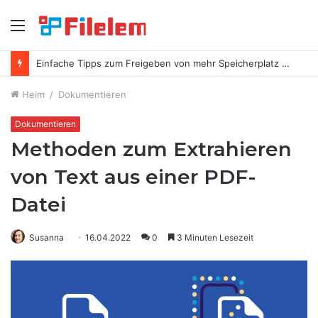
Speisekarte
Einfache Tipps zum Freigeben von mehr Speicherplatz auf Ihrem Mac
Heim
/
Dokumentieren
Dokumentieren
Methoden zum Extrahieren
von Text aus einer PDF-
Datei
Susanna
16.04.2022
0
3 Minuten Lesezeit