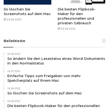
So löschen Sie
Die besten Flipbook-
Screenshots auf dem Mac
Maker für den
professionellen und
24.06.2022
privaten Gebrauch
03.06.2022
Beliebteste
20.08.2022
So ändern Sie den Lesestatus eines Word-Dokuments
in den Normalstatus
24.07.2022
Einfache Tipps zum Freigeben von mehr
Speicherplatz auf Ihrem Mac
24.06.2022
So löschen Sie Screenshots auf dem Mac
03.06.2022
Die besten Flipbook-Maker für den professionellen