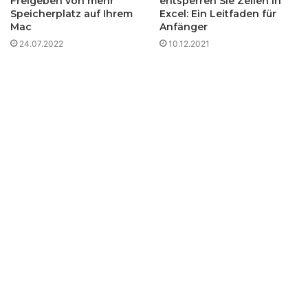
Freigeben von mehr
entsperren Sie Zellen in
Speicherplatz auf Ihrem
Excel: Ein Leitfaden für
Mac
Anfänger
24.07.2022
10.12.2021