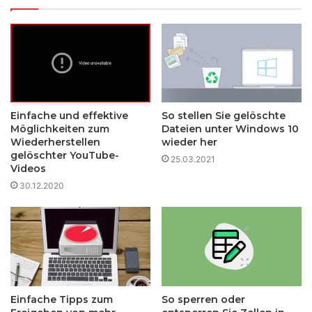
Einfache und effektive
So stellen Sie gelöschte
Möglichkeiten zum
Dateien unter Windows 10
Wiederherstellen
wieder her
gelöschter YouTube-
25.03.2021
Videos
30.12.2020
Einfache Tipps zum
So sperren oder