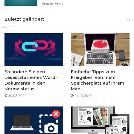
16.05.2022
Zuletzt geändert
So ändern Sie den
Einfache Tipps zum
Lesestatus eines Word-
Freigeben von mehr
Dokuments in den
Speicherplatz auf Ihrem
Normalstatus
Mac
20.08.2022
24.07.2022