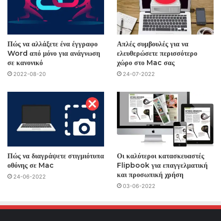
Πώς να αλλάξετε ένα έγγραφο
Απλές συμβουλές για να
Word από μόνο για ανάγνωση
ελευθερώσετε περισσότερο
σε κανονικό
χώρο στο Mac σας
2022-08-20
24-07-2022
Πώς να διαγράψετε στιγμιότυπα
Οι καλύτεροι κατασκευαστές
οθόνης σε Mac
Flipbook για επαγγελματική
και προσωπική χρήση
24-06-2022
03-06-2022