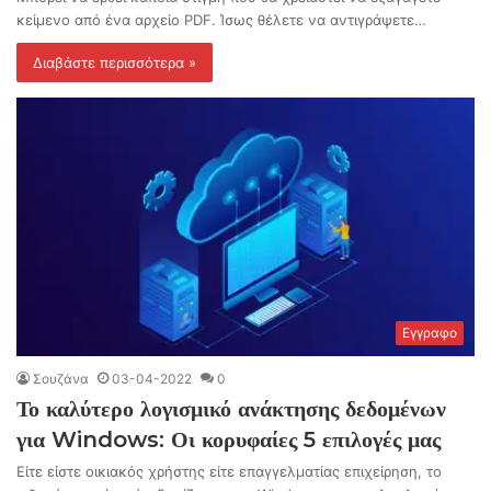
κείμενο από ένα αρχείο PDF. Ίσως θέλετε να αντιγράψετε…
Διαβάστε περισσότερα »
Εγγραφο
Σουζάνα
03-04-2022
0
Το καλύτερο λογισμικό ανάκτησης δεδομένων
για Windows: Οι κορυφαίες 5 επιλογές μας
Είτε είστε οικιακός χρήστης είτε επαγγελματίας επιχείρηση, το