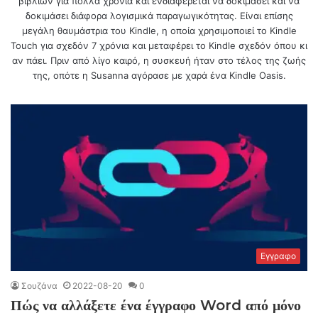
βιβλίων για πολλά χρόνια και ενδιαφέρεται να δοκιμάσει και να
δοκιμάσει διάφορα λογισμικά παραγωγικότητας. Είναι επίσης
μεγάλη θαυμάστρια του Kindle, η οποία χρησιμοποιεί το Kindle
Touch για σχεδόν 7 χρόνια και μεταφέρει το Kindle σχεδόν όπου κι
αν πάει. Πριν από λίγο καιρό, η συσκευή ήταν στο τέλος της ζωής
της, οπότε η Susanna αγόρασε με χαρά ένα Kindle Oasis.
Εγγραφο
Σουζάνα
2022-08-20
0
Πώς να αλλάξετε ένα έγγραφο Word από μόνο