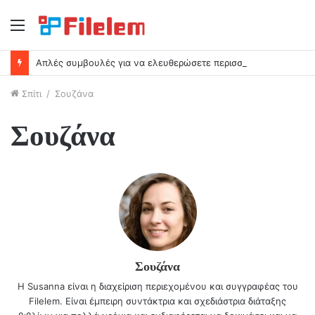
Μενού
Απλές συμβουλές για να ελευθερώσετε περισσότερο χώρο στο Mac σας
Σπίτι
/
Σουζάνα
Σουζάνα
Σουζάνα
Η Susanna είναι η διαχείριση περιεχομένου και συγγραφέας του
Filelem. Είναι έμπειρη συντάκτρια και σχεδιάστρια διάταξης