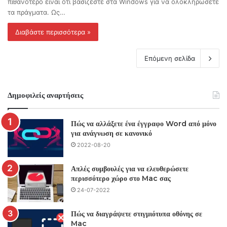
πιθανότερο είναι ότι βασίζεστε στα Windows για να ολοκληρώσετε
τα πράγματα. Ως…
Διαβάστε περισσότερα »
Επόμενη σελίδα
Δημοφιλείς αναρτήσεις
Πώς να αλλάξετε ένα έγγραφο Word από μόνο
για ανάγνωση σε κανονικό
2022-08-20
Απλές συμβουλές για να ελευθερώσετε
περισσότερο χώρο στο Mac σας
24-07-2022
Πώς να διαγράψετε στιγμιότυπα οθόνης σε
Mac