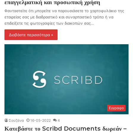
επαγγελματική και προσωπική χρήση
Φανταστείτε ότι μπορείτε να παρουσιάσετε το χαρτοφυλάκιο της
εταιρείας σας με διαδραστικό και συναρπαστικό τρόπο ή να
επιδείξετε τις φωτογραφίες των διακοπών σας…
Διαβάστε περισσότερα »
Εγγραφο
Σουζάνα
16-05-2022
4
Κατεβάστε το Scribd Documents δωρεάν –