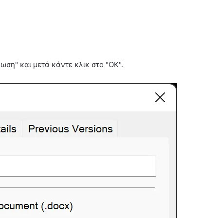
ση" και μετά κάντε κλικ στο "OK".