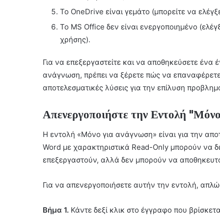
Το OneDrive είναι γεμάτο (μπορείτε να ελέγ
Το MS Office δεν είναι ενεργοποιημένο (ελέ
χρήσης).
Για να επεξεργαστείτε και να αποθηκεύσετε ένα έ
ανάγνωση, πρέπει να ξέρετε πώς να επαναφέρετε 
αποτελεσματικές λύσεις για την επίλυση προβλη
Απενεργοποιήστε την Εντολή "Μόν
Η εντολή «Μόνο για ανάγνωση» είναι για την απ
Word με χαρακτηριστικά Read-Only μπορούν να δ
επεξεργαστούν, αλλά δεν μπορούν να αποθηκευτο
Για να απενεργοποιήσετε αυτήν την εντολή, απλ
Βήμα 1.
Κάντε δεξί κλικ στο έγγραφο που βρίσκετα