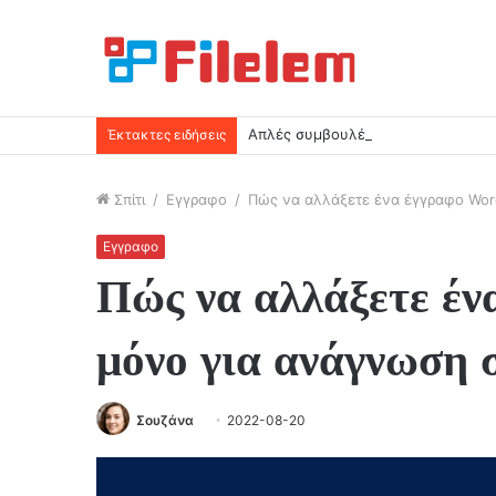
Απλές συμβουλές για να ελευθερώ
Έκτακτες ειδήσεις
Σπίτι
/
Εγγραφο
/
Πώς να αλλάξετε ένα έγγραφο Wor
Εγγραφο
Πώς να αλλάξετε έ
μόνο για ανάγνωση 
Σουζάνα
2022-08-20