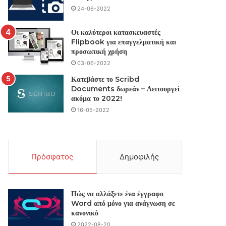
24-06-2022
Οι καλύτεροι κατασκευαστές
Flipbook για επαγγελματική και
προσωπική χρήση
03-06-2022
Κατεβάστε το Scribd
Documents δωρεάν – Λειτουργεί
ακόμα το 2022!
16-05-2022
Πρόσφατος
Δημοφιλής
Πώς να αλλάξετε ένα έγγραφο
Word από μόνο για ανάγνωση σε
κανονικό
2022-08-20