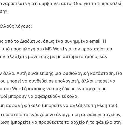
ναρωτιέστε γιατί συμβαίνει αυτό. Όσο για το τι προκαλεί
ση»;
ολλούς λόγους:
ς από το Διαδίκτυο, όπως ένα συνημμένο email. Η
ί από προεπιλογή στο MS Word για την προστασία του
την αλλάξετε μόνοι σας με μη αυτόματο τρόπο, εάν
άλλο. Αυτή είναι επίσης μια φυσιολογική κατάσταση. Για
ου μπορεί να συνδεθεί σε υπολογιστή, άλλοι μπορεί να
φο του Word ή κάποιος να σας έδωσε ένα αρχείο με
ισμοί μπορούν να αφαιρεθούν εύκολα.
μη ασφαλή φάκελο (μπορείτε να αλλάξετε τη θέση του).
τατεύει από το ενδεχόμενο άνοιγμα μη ασφαλών αρχείων,
ωση (μπορείτε να προσθέσετε το αρχείο ή το φάκελο στη