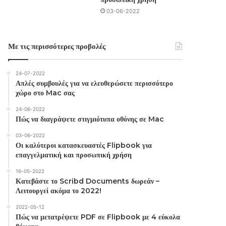
03-06-2022
Με τις περισσότερες προβολές
24-07-2022
Απλές συμβουλές για να ελευθερώσετε περισσότερο
χώρο στο Mac σας
24-06-2022
Πώς να διαγράψετε στιγμιότυπα οθόνης σε Mac
03-06-2022
Οι καλύτεροι κατασκευαστές Flipbook για
επαγγελματική και προσωπική χρήση
16-05-2022
Κατεβάστε το Scribd Documents δωρεάν –
Λειτουργεί ακόμα το 2022!
2022-05-12
Πώς να μετατρέψετε PDF σε Flipbook με 4 εύκολα