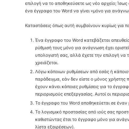
επιλογή να το αποθηκεύσετε ως νέο αρχείο; Ίσως α
ένα έγγραφο του Word να γίνει «μόνο για ανάγνω
Καταστάσεις όπως αυτή συμβαίνουν κυρίως για π
Ένα έγγραφο του Word κατεβάζεται απευθεία
ρύθμισή τους μόνο για ανάγνωση έχει οριστε
υπολογιστή σας, αλλά έχετε την επιλογή να 
χρειάζεται.
Λόγω κάποιων ρυθμίσεων από εσάς ή κάποιον 
παράδειγμα, εάν δεν είστε ο μόνος χρήστης π
έχουν κάνει κάποιες ρυθμίσεις για το έγγρα
περιορισμούς επεξεργασίας. Αυτοί οι περιορ
Το έγγραφο του Word αποθηκεύεται σε έναν 
Το λογισμικό προστασίας από ιούς σας προσ
καθιστώντας έτσι το έγγραφο μόνο για ανάγν
λίστα εξαιρέσεων).