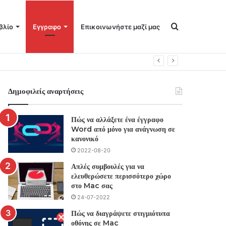
Αναζήτηση
βλίο
Εγγραφο
Επικοινωνήστε μαζί μας
για
Δημοφιλείς αναρτήσεις
Πώς να αλλάξετε ένα έγγραφο
Word από μόνο για ανάγνωση σε
κανονικό
2022-08-20
Απλές συμβουλές για να
ελευθερώσετε περισσότερο χώρο
στο Mac σας
24-07-2022
Πώς να διαγράψετε στιγμιότυπα
οθόνης σε Mac