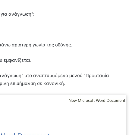
 για ανάγνωση":
πάνω αριστερή γωνία της οθόνης.
υ εμφανίζεται.
α ανάγνωση" στο αναπτυσσόμενο μενού "Προστασία
τρινη επισήμανση σε κανονική.