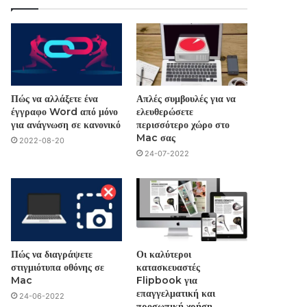
Πώς να αλλάξετε ένα
Απλές συμβουλές για να
έγγραφο Word από μόνο
ελευθερώσετε
για ανάγνωση σε κανονικό
περισσότερο χώρο στο
Mac σας
2022-08-20
24-07-2022
Πώς να διαγράψετε
Οι καλύτεροι
στιγμιότυπα οθόνης σε
κατασκευαστές
Mac
Flipbook για
επαγγελματική και
24-06-2022
προσωπική χρήση