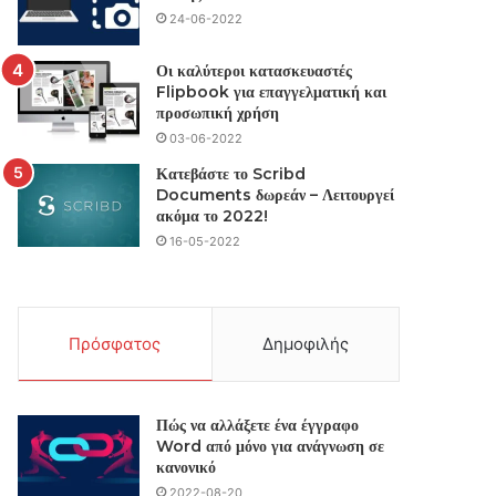
24-06-2022
Οι καλύτεροι κατασκευαστές
Flipbook για επαγγελματική και
προσωπική χρήση
03-06-2022
Κατεβάστε το Scribd
Documents δωρεάν – Λειτουργεί
ακόμα το 2022!
16-05-2022
Πρόσφατος
Δημοφιλής
Πώς να αλλάξετε ένα έγγραφο
Word από μόνο για ανάγνωση σε
κανονικό
2022-08-20