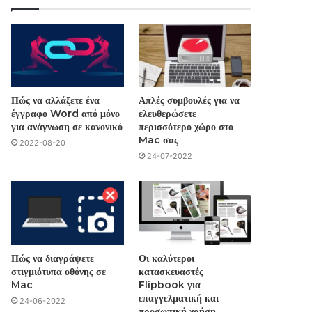
Πώς να αλλάξετε ένα
Απλές συμβουλές για να
έγγραφο Word από μόνο
ελευθερώσετε
για ανάγνωση σε κανονικό
περισσότερο χώρο στο
Mac σας
2022-08-20
24-07-2022
Πώς να διαγράψετε
Οι καλύτεροι
στιγμιότυπα οθόνης σε
κατασκευαστές
Mac
Flipbook για
επαγγελματική και
24-06-2022
προσωπική χρήση