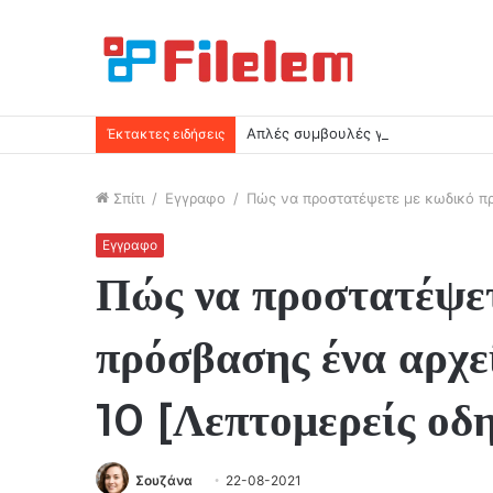
Απλές συμβουλές για να ελευθερώ
Έκτακτες ειδήσεις
Σπίτι
/
Εγγραφο
/
Πώς να προστατέψετε με κωδικό πρ
Εγγραφο
Πώς να προστατέψε
πρόσβασης ένα αρχε
10 [Λεπτομερείς οδη
Σουζάνα
22-08-2021