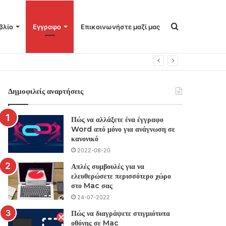
Αναζήτηση
βλίο
Εγγραφο
Επικοινωνήστε μαζί μας
για
Δημοφιλείς αναρτήσεις
Πώς να αλλάξετε ένα έγγραφο
Word από μόνο για ανάγνωση σε
κανονικό
2022-08-20
Απλές συμβουλές για να
ελευθερώσετε περισσότερο χώρο
στο Mac σας
24-07-2022
Πώς να διαγράψετε στιγμιότυπα
οθόνης σε Mac