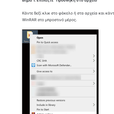
Βήμα 1. Επιλέξτε "Προσθήκη στο αρχείο"
Κάντε δεξί κλικ στο φάκελο ή στα αρχεία και κάντ
WinRAR στο μπροστινό μέρος.