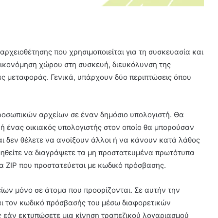
ή αρχειοθέτησης που χρησιμοποιείται για τη συσκευασία και
ικονόμηση χώρου στη συσκευή, διευκόλυνση της
ίας μεταφοράς. Γενικά, υπάρχουν δύο περιπτώσεις όπου
ροσωπικών αρχείων σε έναν δημόσιο υπολογιστή. Θα
 ή ένας οικιακός υπολογιστής στον οποίο θα μπορούσαν
ι δεν θέλετε να ανοίξουν άλλοι ή να κάνουν κατά λάθος
μηθείτε να διαγράψετε τα μη προστατευμένα πρωτότυπα
α ZIP που προστατεύεται με κωδικό πρόσβασης.
ίων μόνο σε άτομα που προορίζονται. Σε αυτήν την
και τον κωδικό πρόσβασής του μέσω διαφορετικών
 εάν εκτυπώσετε μια κίνηση τραπεζικού λογαριασμού