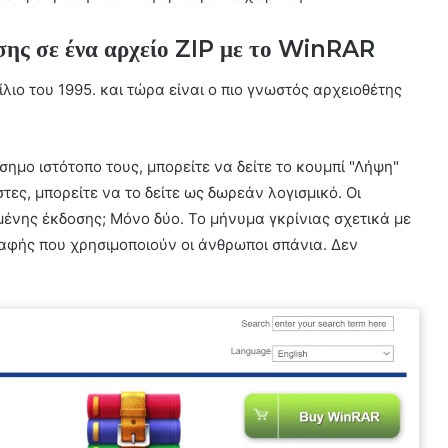
σης σε ένα αρχείο ZIP με το WinRAR
λιο του 1995. και τώρα είναι ο πιο γνωστός αρχειοθέτης
μο ιστότοπο τους, μπορείτε να δείτε το κουμπί "Λήψη"
τες, μπορείτε να το δείτε ως δωρεάν λογισμικό. Οι
μένης έκδοσης; Μόνο δύο. Το μήνυμα γκρίνιας σχετικά με
ραφής που χρησιμοποιούν οι άνθρωποι σπάνια. Δεν