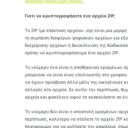
Γιατί να κρυπτογραφήσετε ένα αρχείο ZIP;
Το ZIP (με επέκταση αρχείου .zip) είναι μια μορφ
τη συμπίεση διαφόρων ψηφιακών αρχείων για εξο
διαχείρισης αρχείων ή διευκόλυνση της διαδικασ
πρέπει να κρυπτογραφήσουμε ένα αρχείο ZIP.
Το νούμερο ένα είναι η αποθήκευση ορισμένων π
μπορούσε να είναι ένας υπολογιστής στο γραφείο
να έχουν πρόσβαση άλλα μέλη της οικογένειας κα
αλλαγές στα αρχεία. Σε αυτήν την περίπτωση, θυ
αρχεία και φακέλους αφού τα συσκευάσετε σε έν
Το νούμερο δύο είναι η αποστολή ορισμένων αρχε
περίπτωση, καλύτερα να στείλετε το αρχείο ZIP 
πλατφορμών για να αυξήσετε την ασφάλεια, όπως