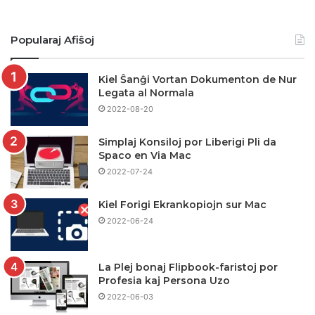
Popularaj Afiŝoj
Kiel Ŝanĝi Vortan Dokumenton de Nur
Legata al Normala
2022-08-20
Simplaj Konsiloj por Liberigi Pli da
Spaco en Via Mac
2022-07-24
Kiel Forigi Ekrankopiojn sur Mac
2022-06-24
La Plej bonaj Flipbook-faristoj por
Profesia kaj Persona Uzo
2022-06-03