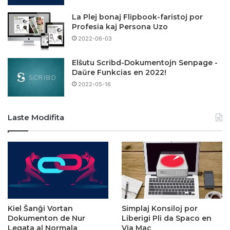
La Plej bonaj Flipbook-faristoj por
Profesia kaj Persona Uzo
2022-06-03
Elŝutu Scribd-Dokumentojn Senpage -
Daŭre Funkcias en 2022!
2022-05-16
Laste Modifita
Kiel Ŝanĝi Vortan
Simplaj Konsiloj por
Dokumenton de Nur
Liberigi Pli da Spaco en
Legata al Normala
Via Mac