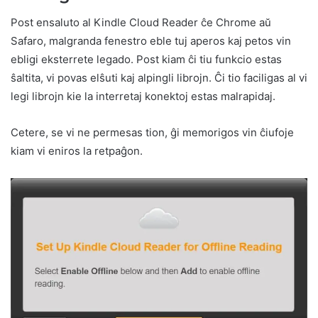
Post ensaluto al Kindle Cloud Reader ĉe Chrome aŭ
Safaro, malgranda fenestro eble tuj aperos kaj petos vin
ebligi eksterrete legado. Post kiam ĉi tiu funkcio estas
ŝaltita, vi povas elŝuti kaj alpingli librojn. Ĉi tio faciligas al vi
legi librojn kie la interretaj konektoj estas malrapidaj.
Cetere, se vi ne permesas tion, ĝi memorigos vin ĉiufoje
kiam vi eniros la retpaĝon.