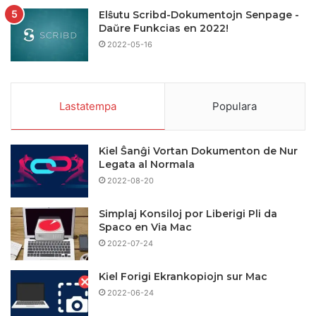
Elŝutu Scribd-Dokumentojn Senpage -
Daŭre Funkcias en 2022!
2022-05-16
Lastatempa
Populara
Kiel Ŝanĝi Vortan Dokumenton de Nur
Legata al Normala
2022-08-20
Simplaj Konsiloj por Liberigi Pli da
Spaco en Via Mac
2022-07-24
Kiel Forigi Ekrankopiojn sur Mac
2022-06-24