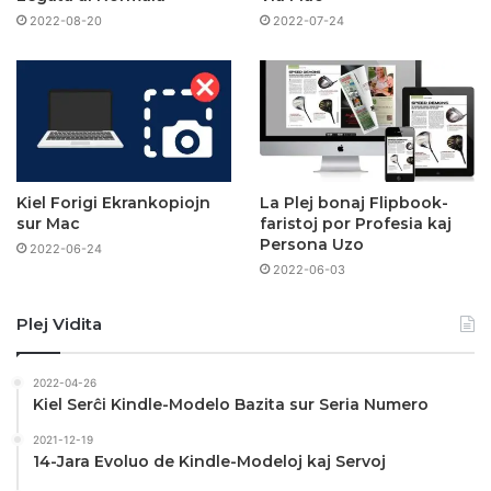
2022-08-20
2022-07-24
Kiel Forigi Ekrankopiojn
La Plej bonaj Flipbook-
sur Mac
faristoj por Profesia kaj
Persona Uzo
2022-06-24
2022-06-03
Plej Vidita
2022-04-26
Kiel Serĉi Kindle-Modelo Bazita sur Seria Numero
2021-12-19
14-Jara Evoluo de Kindle-Modeloj kaj Servoj