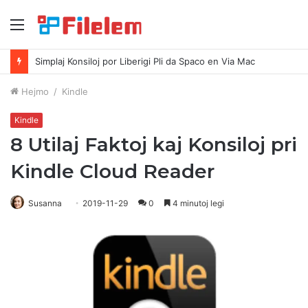
Menuo
Simplaj Konsiloj por Liberigi Pli da Spaco en Via Mac
Hejmo
/
Kindle
Kindle
8 Utilaj Faktoj kaj Konsiloj pri
Kindle Cloud Reader
Susanna
2019-11-29
0
4 minutoj legi