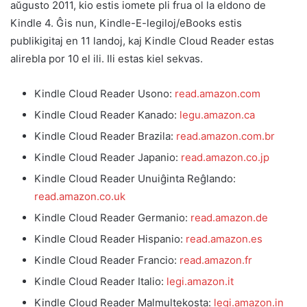
aŭgusto 2011, kio estis iomete pli frua ol la eldono de
Kindle 4. Ĝis nun, Kindle-E-legiloj/eBooks estis
publikigitaj en 11 landoj, kaj Kindle Cloud Reader estas
alirebla por 10 el ili. Ili estas kiel sekvas.
Kindle Cloud Reader Usono:
read.amazon.com
Kindle Cloud Reader Kanado:
legu.amazon.ca
Kindle Cloud Reader Brazila:
read.amazon.com.br
Kindle Cloud Reader Japanio:
read.amazon.co.jp
Kindle Cloud Reader Unuiĝinta Reĝlando:
read.amazon.co.uk
Kindle Cloud Reader Germanio:
read.amazon.de
Kindle Cloud Reader Hispanio:
read.amazon.es
Kindle Cloud Reader Francio:
read.amazon.fr
Kindle Cloud Reader Italio:
legi.amazon.it
Kindle Cloud Reader Malmultekosta:
legi.amazon.in
­