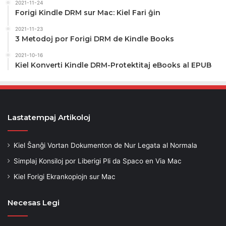
2021-11-24
Forigi Kindle DRM sur Mac: Kiel Fari ĝin
2021-11-23
3 Metodoj por Forigi DRM de Kindle Books
2021-10-16
Kiel Konverti Kindle DRM-Protektitaj eBooks al EPUB
Lastatempaj Artikoloj
Kiel Ŝanĝi Vortan Dokumenton de Nur Legata al Normala
Simplaj Konsiloj por Liberigi Pli da Spaco en Via Mac
Kiel Forigi Ekrankopiojn sur Mac
Necesas Legi