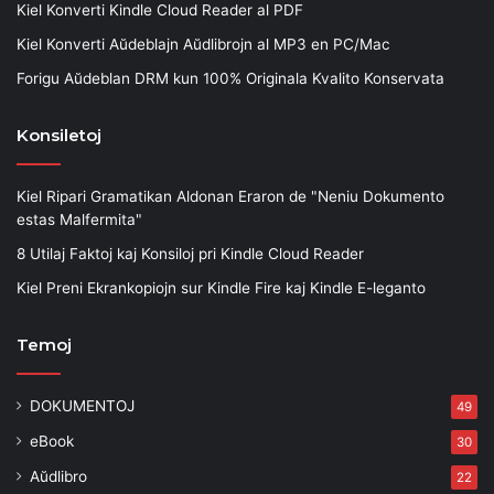
Kiel Konverti Kindle Cloud Reader al PDF
Kiel Konverti Aŭdeblajn Aŭdlibrojn al MP3 en PC/Mac
Forigu Aŭdeblan DRM kun 100% Originala Kvalito Konservata
Konsiletoj
Kiel Ripari Gramatikan Aldonan Eraron de "Neniu Dokumento
estas Malfermita"
8 Utilaj Faktoj kaj Konsiloj pri Kindle Cloud Reader
Kiel Preni Ekrankopiojn sur Kindle Fire kaj Kindle E-leganto
Temoj
DOKUMENTOJ
49
eBook
30
Aŭdlibro
22