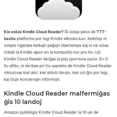
Kio estas Kindle Cloud Reader?
Ĝi estas peco de
TTT-
bazita
platformo por legi Kindle eBooks kun. Kelkfoje ni
simple rigardas kelkajn paĝojn libertempe kaj ni ne volas
instali la Kindle-apon en la komputilo nur pro tio. Uzi
Kindle Cloud Reader fariĝas la plej oportuna opcio. En ĉi
tiu afiŝo, ni skribas pri ĉiu aspekto de Kindle Cloud Reader
inkluzivas kiel aliri, kiel elŝuti librojn, kiel uzi ĝin por legi,
kaj ĉiujn koncernajn informojn.
Kindle Cloud Reader malfermiĝas
ĝis 10 landoj
Amazon publikigis Kindle Cloud Reader la 10-an de