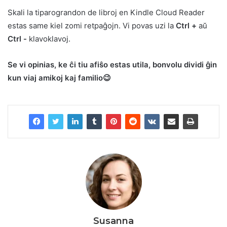
Skali la tiparograndon de libroj en Kindle Cloud Reader
estas same kiel zomi retpaĝojn. Vi povas uzi la
Ctrl +
aŭ
Ctrl -
klavoklavoj.
Se vi opinias, ke ĉi tiu afiŝo estas utila, bonvolu dividi ĝin
kun viaj amikoj kaj familio😉
Susanna