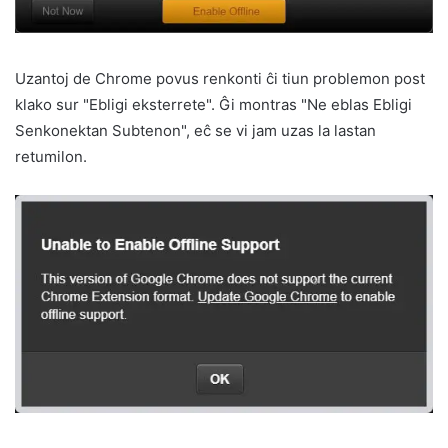
Uzantoj de Chrome povus renkonti ĉi tiun problemon post
klako sur "Ebligi eksterrete". Ĝi montras "Ne eblas Ebligi
Senkonektan Subtenon", eĉ se vi jam uzas la lastan
retumilon.