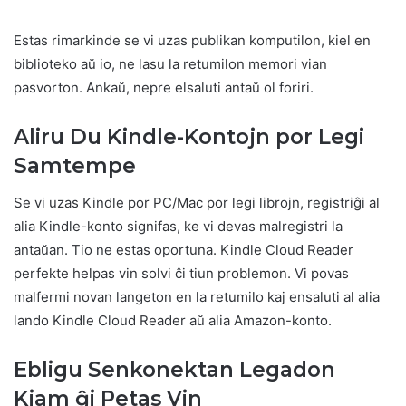
Estas rimarkinde se vi uzas publikan komputilon, kiel en
biblioteko aŭ io, ne lasu la retumilon memori vian
pasvorton. Ankaŭ, nepre elsaluti antaŭ ol foriri.
Aliru Du Kindle-Kontojn por Legi
Samtempe
Se vi uzas Kindle por PC/Mac por legi librojn, registriĝi al
alia Kindle-konto signifas, ke vi devas malregistri la
antaŭan. Tio ne estas oportuna. Kindle Cloud Reader
perfekte helpas vin solvi ĉi tiun problemon. Vi povas
malfermi novan langeton en la retumilo kaj ensaluti al alia
lando Kindle Cloud Reader aŭ alia Amazon-konto.
Ebligu Senkonektan Legadon
Kiam ĝi Petas Vin