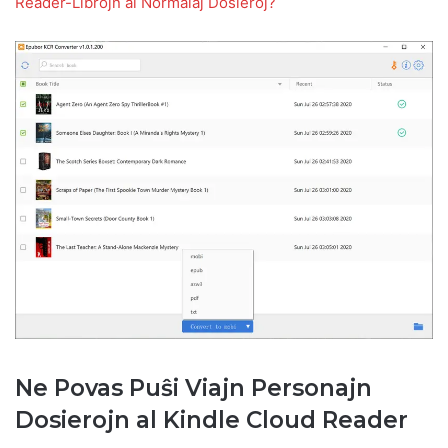
Reader-Librojn al Normalaj Dosieroj?
Ne Povas Puŝi Viajn Personajn
Dosierojn al Kindle Cloud Reader