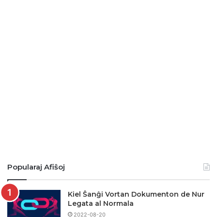
Popularaj Afiŝoj
Kiel Ŝanĝi Vortan Dokumenton de Nur
Legata al Normala
2022-08-20