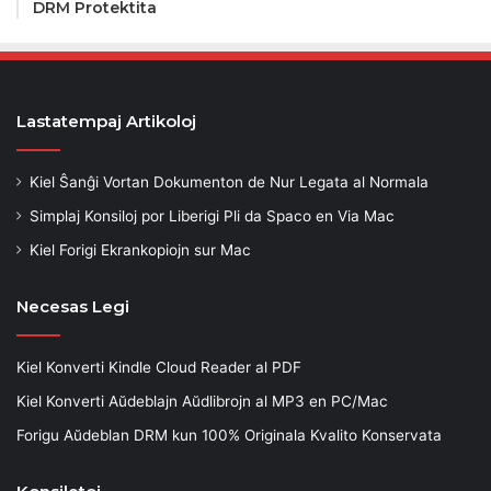
DRM Protektita
Lastatempaj Artikoloj
Kiel Ŝanĝi Vortan Dokumenton de Nur Legata al Normala
Simplaj Konsiloj por Liberigi Pli da Spaco en Via Mac
Kiel Forigi Ekrankopiojn sur Mac
Necesas Legi
Kiel Konverti Kindle Cloud Reader al PDF
Kiel Konverti Aŭdeblajn Aŭdlibrojn al MP3 en PC/Mac
Forigu Aŭdeblan DRM kun 100% Originala Kvalito Konservata