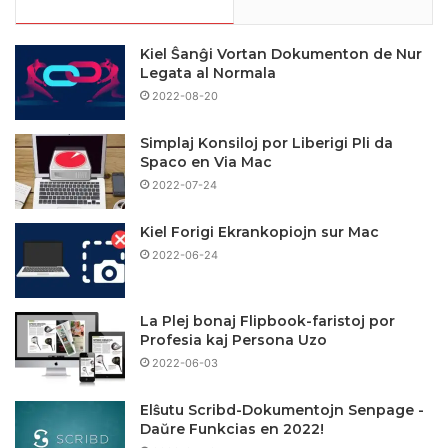
Kiel Ŝanĝi Vortan Dokumenton de Nur
Legata al Normala
2022-08-20
Simplaj Konsiloj por Liberigi Pli da
Spaco en Via Mac
2022-07-24
Kiel Forigi Ekrankopiojn sur Mac
2022-06-24
La Plej bonaj Flipbook-faristoj por
Profesia kaj Persona Uzo
2022-06-03
Elŝutu Scribd-Dokumentojn Senpage -
Daŭre Funkcias en 2022!