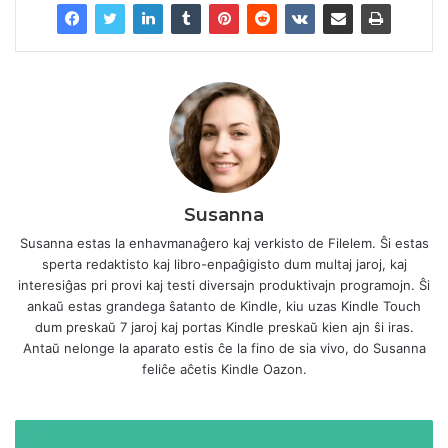
Susanna
Susanna estas la enhavmanaĝero kaj verkisto de Filelem. Ŝi estas
sperta redaktisto kaj libro-enpaĝigisto dum multaj jaroj, kaj
interesiĝas pri provi kaj testi diversajn produktivajn programojn. Ŝi
ankaŭ estas grandega ŝatanto de Kindle, kiu uzas Kindle Touch
dum preskaŭ 7 jaroj kaj portas Kindle preskaŭ kien ajn ŝi iras.
Antaŭ nelonge la aparato estis ĉe la fino de sia vivo, do Susanna
feliĉe aĉetis Kindle Oazon.