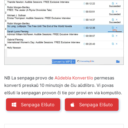
NB La senpaga provo de
Aŭdebla Konvertilo
permesas
konverti preskaŭ 10 minutojn de ĉiu aŭdlibro. Vi povas
elŝuti la senpagan provon ĉi tie por provi en via komputilo.
Senpaga Elŝuto
Senpaga Elŝuto