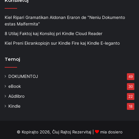
Konsiletoj
Kiel Ripari Gramatikan Aldonan Eraron de "Neniu Dokumento
estas Malfermita"
8 Utilaj Faktoj kaj Konsiloj pri Kindle Cloud Reader
Kiel Preni Ekrankopiojn sur Kindle Fire kaj Kindle E-leganto
Temoj
DOKUMENTOJ
49
eBook
30
Aŭdlibro
22
Kindle
18
© Kopirajto 2026, Ĉiuj Rajtoj Rezervitaj |
mia dosiero