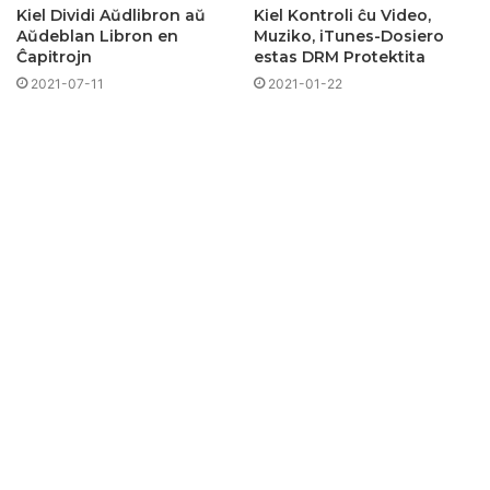
Kiel Dividi Aŭdlibron aŭ
Kiel Kontroli ĉu Video,
Aŭdeblan Libron en
Muziko, iTunes-Dosiero
Ĉapitrojn
estas DRM Protektita
2021-07-11
2021-01-22