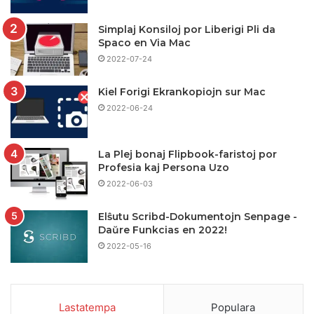
Simplaj Konsiloj por Liberigi Pli da
Spaco en Via Mac
2022-07-24
Kiel Forigi Ekrankopiojn sur Mac
2022-06-24
La Plej bonaj Flipbook-faristoj por
Profesia kaj Persona Uzo
2022-06-03
Elŝutu Scribd-Dokumentojn Senpage -
Daŭre Funkcias en 2022!
2022-05-16
Lastatempa
Populara