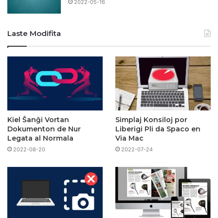
2022-05-16
Laste Modifita
Kiel Ŝanĝi Vortan
Simplaj Konsiloj por
Dokumenton de Nur
Liberigi Pli da Spaco en
Legata al Normala
Via Mac
2022-08-20
2022-07-24