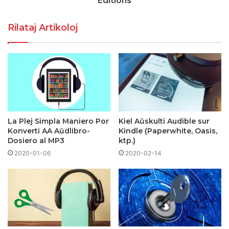
Editions
Rilataj Artikoloj
La Plej Simpla Maniero Por
Kiel Aŭskulti Audible sur
Konverti AA Aŭdlibro-
Kindle (Paperwhite, Oasis,
Dosiero al MP3
ktp.)
2020-01-06
2020-02-14